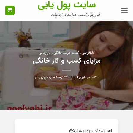
سایت پول یابی
Ski
t
آموزش کسب درآمد از اینترنت
conten
کارآفرینی , کسب درآمد خانگی , بازاریابی
مزایای کسب و کار خانگی
انتشار در تاریخ
آذر ۴, ۱۳۹۶
توسط
سایت پول یابی
تعداد بازدیدها:
35