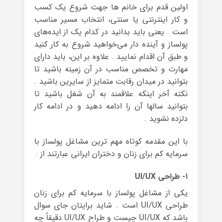
اولین قدم برای خانم ها جهت شروع یک کسب
و کار اینترنتی یا سنتی، انتخاب مسیر مناسب
است . یعنی باید بدانید در کدام یک از ایده‌های
پولساز و آینده دار می‌خواهید شروع به کار کنید
و طبق آن اقدام نمایید . علاوه بر این، باید دارای
مهارت و تخصص مناسب در آن زمینه باشید تا
بتوانید در میدان رقابت متمایز از سایرین باشید .
نکته آخر اینکه علاقمند به آن شغل باشید تا
بتوانید سالها آن را ادامه دهید و در ادامه کار
دلزده نشوید .
با این مقدمه کوتاه مهم ترین مشاغل پولساز با
سرمایه کم برای زنان و دختران ایرانی عبارتند از :
۱- طراحی UI/UX
یکی از مشاغل پولساز با سرمایه کم برای زنان
طراحی UI/UX است . شاید برایتان جای سوال
باشد که UI/UX چیست و طراح UI/UX دقیقاً چه