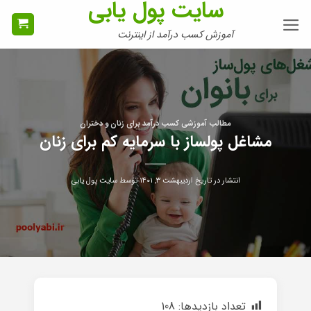
سایت پول یابی
Ski
t
آموزش کسب درآمد از اینترنت
conten
مطالب آموزشی کسب درآمد برای زنان و دختران
مشاغل پولساز با سرمایه کم برای زنان
انتشار در تاریخ
اردیبهشت ۳, ۱۴۰۱
توسط
سایت پول یابی
تعداد بازدیدها:
108