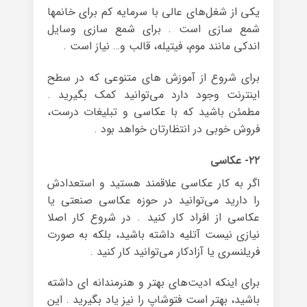
یکی از شغل‌های عالی با سرمایه کم برای خانم‎ها
شمع سازی است . برای شمع سازی وسایل
اندکی مانند موم، فیتیله، قالب و… نیاز است .
برای شروع از آموزش های متنوعی که در سطح
اینترنت وجود دارد می‌توانید کمک بگیرید .
مطمئن باشید که با عکاسی و تبلیغات درست،
فروش خوبی در انتظارتان خواهد بود .
۲۲- عکاسی
اگر به کار عکاسی علاقمند هستید و استعدادش
را دارید می‌توانید در حوزه عکاسی صنعتی یا
عکاسی از افراد کار کنید . در شروع کار اصلا
نیازی نیست آتلیه داشته باشید، بلکه به صورت
فریلنسری یا آزادکار می‌توانید کار کنید .
برای اینکه ادیت‌های بهتر و هنرمندانه ای داشته
باشید، بهتر است فتوشاپ را نیز یاد بگیرید . این