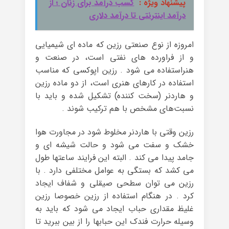
پیشنهاد ویژه :
کسب درآمد برای زنان ؛ از
درآمد اینترنتی تا درآمد دلاری
امروزه از نوع صنعتی رزین که ماده ای شیمیایی
و از فراورده های نفتی است، در صنعت و
هنراستفاده می شود . رزین اپوکسی که مناسب
استفاده در کارهای هنری است، از دو ماده رزین
و هاردنر (سخت کننده) تشکیل شده و باید با
نسبت‌های مشخص با هم ترکیب شوند .
رزین وقتی با هاردنر مخلوط شود در مجاورت هوا
خشک و سفت می شود و حالت شیشه ای و
جامد پیدا می کند . البته این فرایند ساعتها طول
می کشد که بستگی به عوامل مختلفی دارد . با
رزین می توان سطحی صیقلی و شفاف ایجاد
کرد . در هنگام استفاده از رزین خصوصا رزین
غلیظ مقداری حباب ایجاد می شود که باید به
وسیله حرارت فندک این حبابها را از بین ببرید تا