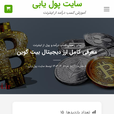
سایت پول یابی
Ski
t
آموزش کسب درآمد از اینترنت
conten
سایر راههای کسب درآمد و پول از اینترنت
معرفی کامل ارز دیجیتال بیت کوین
انتشار در تاریخ
خرداد ۱۴, ۱۴۰۳
توسط
سایت پول یابی
تعداد بازدیدها:
15