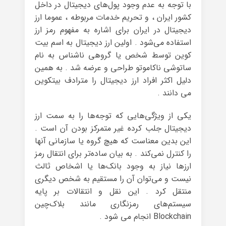
با توجه به عدم وجود پول‌های دیجیتال در داخل
کشور ایران ، و تحریم خدمات مربوطه ، عموما ارز
دیجیتال در ایران برای اشاره به مفهوم رمز ارز
استفاده می‌شود . اولین ارز دیجیتال به اسم بیت
کوین توسط شخص یا گروهی ناشناس به نام
ساتوشی ناکاموتو طراحی و عرضه شد . به همین
دلیل اکثر افراد ارز دیجیتال را مترادف بیتکوین
می دانند .
یکی از ویژگی‌هایی که توجه‌ها را به سمت ارز
دیجیتال جلب کرده غیر متمرکز بودن آن است .
این بدین معناست که هیچ گروه یا سازمانی آنها
را کنترل نمی‌کند . به بیان ساده‌تر برای انتقال رمز
ارزها نیاز به وجود بانک‌ها یا اشخاص ثالث
نیست و می‌توان آن را مستقیم به شخص دیگری
منتقل کرد . این نقل و انتقالات بر پایه
سیستم‌های رمزنگاری مانند بلاک‌چین
Blockchain انجام می شود .