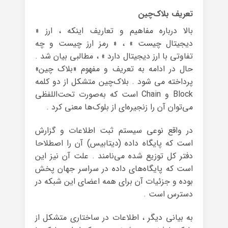
تعریف بلاک‌چین
بالا درباره مفاهیم و تعاریف اینکه ، ارز «
دیجیتال چیست » ، « رمز ارز چیست و چه
تفاوتی با ارز دیجیتال دارد » ، مطالبی بیان شد .
حال در ادامه به تعریف و مفهوم «بلاک چین»
پرداخته می شود . بلاک‌چین متشکل از دو کلمه
Block و Chain است که به‌صورت تحت‌اللفظی
می‌توان آن را زنجیره‌ای از بلوک‌ها معنی کرد .
در واقع نوعی سیستم ثبت اطلاعات و گزارش
است که پایگاه داده (دیتابیس) آن را اصطلاحا
دفتر کل توزیع شده می‌نامند . علت آن نیز این
است که پایگاه‌های داده در سراسر جهان پخش
بوده و جزئیات آن برای همه اعضای این شبکه در
دسترس است .
به بیانی دیگر ، اطلاعات در ساختاری متشکل از