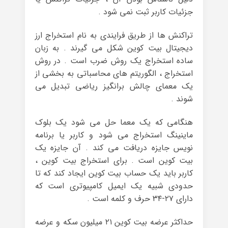
جزئیات کاربر ثبت نمی شود .
تراکنش ها از طریق فرایندی به نام استخراج ارز
دیجیتال بیت کوین شکل می گیرند . به زبان
ساده استخراج یک روش ضرب است . در روش
استخراج ، الگوریتم های محاسباتی به بخشی از
یک معمای چالش برانگیز ریاضی تبدیل می
شوند .
هنگامی که یک معما حل می شود یک بلوک
ماینینگ استخراج می شود و کاربر یا برنامه
نویس جایزه دریافت می کند . آن جایزه یک
بیت کوین است . برای استخراج بیت کوین ،
کاربر باید یک حساب بیت کوین ایجاد کند که تا
حدودی شبیه یک ایمیل کامپیوتری است که
دارای ۲۷-۳۴ حرف و کلمه است .
حداکثر عرضه بیت کوین ۲۱ میلیون سکه و عرضه