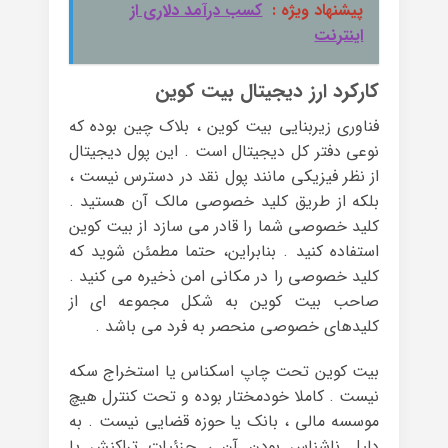
پیشنهاد ویژه :
کسب درآمد دلاری از
اینترنت
کارکرد ارز دیجیتال بیت کوین
فناوری زیربنایی بیت کوین ، بلاک چین بوده که
نوعی دفتر کل دیجیتال است . این پول دیجیتال
از نظر فیزیکی مانند پول نقد در دسترس نیست ،
بلکه از طریق کلید خصوصی مالک آن هستید .
کلید خصوصی شما را قادر می سازد از بیت کوین
استفاده کنید . بنابراین، حتما مطمئن شوید که
کلید خصوصی را در مکانی امن ذخیره می کنید .
صاحب بیت کوین به شکل مجموعه ای از
کلیدهای خصوصی منحصر به فرد می باشد .
بیت کوین تحت چاپ اسکناس یا استخراج سکه
نیست . کاملا خودمختار بوده و تحت کنترل هیچ
موسسه مالی ، بانک یا حوزه قضایی نیست . به
دلیل ناشناس بودن آن ، جزئیات تراکنش یا