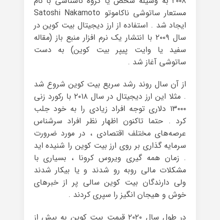
۲۰۰۸ به وسیله شخص یا گروه ناشناسی با نام
مستعار ساتوشی ناکاموتو Satoshi Nakamoto
ایجاد شد . استفاده از ارز دیجیتال بیت کوین در
سال ۲۰۰۹ با انتشار یک نرم‌ افزار منبع باز (مقاله
سفید یا وایت پیپر بیت کوین) به دست
ساتوشی آغاز شد .
از آن سال روند رشد سریع بیت کوین شروع شد
. مثلا این ارز دیجیتال در سال ۲۰۱۸ با رکورد زنی
۱۳۰۰۰ دلاری توجه افراد زیادی را به خود جلب
کرد . حتما تاکنون اظهار نظر افراد سرشناس
عرصه‌های مختلف اقتصادی ، در مورد ضرورت
سرمایه ‌گذاری بر روی ارز بیت کوین را شنیده ‌اید
. زمان همه گیری ویروس کرونا ، بسیاری با
مشکلات مالی روبه رو شدند و یا بیکار شدند
ولی دارندگان بیت کوین سالی پر از خبرهای
خوش و هیجان ‌انگیز را سپری کردند .
در طول سال ۲۰۲۰ قیمت بیت کوین به بیش از