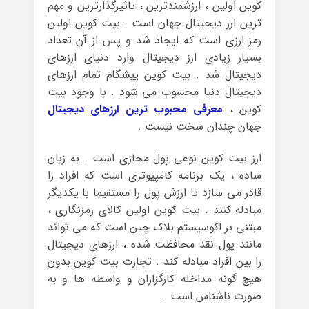
کوین اولین ، ارزشمندترین ، تاثیرگذارترین و مهم
ترین ارز دیجیتال جهان است . بیت کوین اولین
رمز ارزی است که ایجاد شد و پس از آن تعداد
بسیار زیادی ارز دیجیتال وارد دنیای ارزهای
دیجیتال شد . بیت کوین پیشگام تمام ارزهای
دیجیتال دنیا محسوب می شود . با وجود بیت
کوین ،
معرفی محبوب ترین ارزهای دیجیتال
جهان چندان سخت نیست .
ارز بیت کوین نوعی پول مجازی است . به زبان
ساده ، یک برنامه کامپیوتری است که افراد را
قادر می سازد تا ارزش پول را مستقیما با یکدیگر
مبادله کنند . بیت کوین اولین کالای رمزنگاری ،
مبتنی بر اکوسیستم بلاک چین است که می تواند
مانند پول نقد محافظت شده ، ارزهای دیجیتال
را بین افراد مبادله کند . تجارت بیت کوین بدون
هیچ گونه مداخله کارگزاران و واسطه ها و به
صورت ناشناس است .