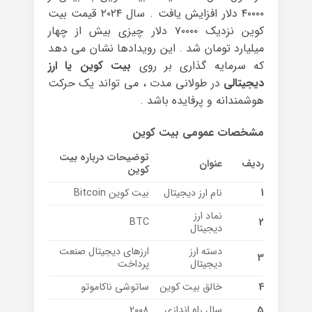
۴۰۰۰۰ دلار افزایش یافت . سال ۲۰۲۴ قیمت بیت
کوین نزدیک ۷۰۰۰۰ دلار چیزی بیش از چهار
میلیارد تومان شد . این رویدادها نشان می ‌دهد
که سرمایه ‌گذاری بر روی
بیت کوین یا ارز
دیجیتالی
در طولانی مدت ، می ‌تواند یک حرکت
هوشمندانه و پرفایده باشد .
مشخصات عمومی بیت کوین
توضیحات درباره بیت
ردیف
عنوان
کوین
1
نام ارز دیجیتال
بیت کوین Bitcoin
نماد ارز
BTC
2
دیجیتال
دسته ارز
ارزهای دیجیتال صنعت
3
دیجیتال
پرداخت
4
خالق بیت کوین
ساتوشی ناکاموتو
5
سال راه اندازی
2008