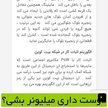
بعدی را باطل می کند . ماینینگ همچنین معادل
یک قرعه کشی است که رقابتی را ایجاد می کند
و از افزودن آسان بلوک های جدید متوالی به
زنجیره بلوک جلوگیری می کند . به این ترتیب ،
هیچ گروه یا فردی نمی تواند آنچه را که در
زنجیره بلوک گنجانده شده است ، کنترل کند یا
قطعاتی از زنجیره بلوک را جایگزین نماید .
الگوریتم اثبات کار در شبکه بیت کوین
اثبات کار یا PoW مکانیزم اجماعی است که
ماینرها با استخراج ارز دیجیتال از این طریق به
شبکه کمک کرده و برای خود نیز کسب درآمد می
کنند . ارز دیجیتال بیت کوین نیز یکی از رمز
ارزهایی است که از این الگوریتم بهره می برد .
این الگوریتم را می توان به این صورت توصیف
×
کرد : شبکه بلاک چین معماهای بسیار دشواری را
در اختیار ماینرها قرار می دهد . ماینرها باید این