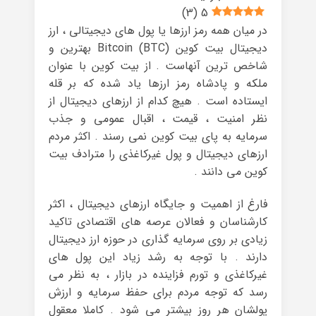
)
3
(
5
در میان همه رمز ارزها یا پول های دیجیتالی ، ارز
دیجیتال بیت کوین Bitcoin (BTC) بهترین و
شاخص ترین آنهاست . از بیت کوین با عنوان
ملکه و پادشاه رمز ارزها یاد شده که بر قله
ایستاده است . هیچ کدام از ارزهای دیجیتال از
نظر امنیت ، قیمت ، اقبال عمومی و جذب
سرمایه به پای بیت کوین نمی رسند . اکثر مردم
ارزهای دیجیتال و پول غیرکاغذی را مترادف بیت
کوین می دانند .
فارغ از اهمیت و جایگاه ارزهای دیجیتال ، اکثر
کارشناسان و فعالان عرصه های اقتصادی تاکید
زیادی بر روی سرمایه گذاری در حوزه ارز دیجیتال
دارند . با توجه به رشد زیاد این پول های
غیرکاغذی و تورم فزاینده در بازار ، به نظر می
رسد که توجه مردم برای حفظ سرمایه و ارزش
پولشان هر روز بیشتر می شود . کاملا معقول