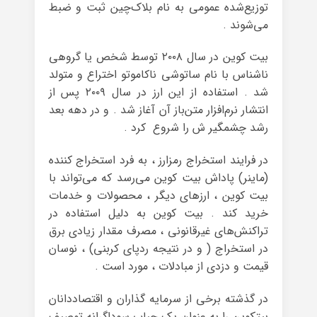
توزیع‌شده عمومی به نام بلاک‌چین ثبت و ضبط
می‌شوند .
بیت کوین در سال ۲۰۰۸ توسط شخص یا گروهی
ناشناس با نام ساتوشی ناکاموتو اختراع و متولد
شد . استفاده از این ارز در سال ۲۰۰۹ پس از
انتشار نرم‌افزار متن‌باز آن آغاز شد . و در دهه بعد
رشد چشمگیر ش را شروع کرد .
در فرایند استخراج رمزارز ، به فرد استخراج کننده
(ماینر) پاداش بیت کوین می‌رسد که می‌تواند با
بیت کوین ، ارزهای دیگر ، محصولات و خدمات
خرید کند . بیت کوین به دلیل استفاده در
تراکنش‌های غیرقانونی ، مصرف مقدار زیادی برق
در استخراج ( و در نتیجه ردپای کربنی) ، نوسان
قیمت و دزدی از مبادلات ، مورد ‌است .
در گذشته برخی از سرمایه گذاران و اقتصاددانان
بیتکوین را به عنوان یک حباب سوداگرانه توصیف