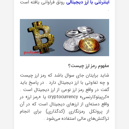
اینترنتی با ارز دیجیتالی
رونق فراوانی یافته است
.
مفهوم رمز ارز چیست؟
شاید برایتان جای سوال باشد که رمز ارز چیست
و چه تفاوتی با ارز دیجیتال دارد . در پاسخ باید
گفت در واقع رمز ارز نوعی از ارز دیجیتال است .
«کرپیتوکارنسی» cryptocurrency یا «رمز ارز» در
واقع دسته‌ای از ارزهای دیجیتال است که در آن‌
از پروتکل رمزنگاری (کدگذاری) برای انجام
تراکنش‌های مالی استفاده می‌شود .