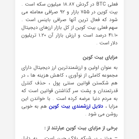
فعلی BTC در گردش ۱۸.۸۷ میلیون سکه است .
بیت کوین در ۷۵۵ بازار و ۹۲ صرافی معامله می
شود که فعال ترین آنها صرافی باینس است .
سهم فعلی بیت کوین از کل بازار ارزهای دیجیتال
۴۱.۱۰ درصد است و ارزش بازار آن ۱.۲۰ تریلیون
دلار است .
مزایای بیت کوین
به عنوان اولین و ارزشمندترین ارز دیجیتال دارای
مجموعه کاملی از نوآوری ، کاهش هزینه‌ ها ، در
هم شکستن قوانین سنتی پول ، حذف کنترل
قدرتمندان و پشت سر گذاشتن قوانین است که
به مردم دنیا عرضه کرده است . با خواندن این
مزایا ،
دلایل ارزشمندی بیت کوین
هم به خوبی
روشن می شود .
برخی از مزایای بیت کوین عبارتند از :
– مبتنی بر شبکه بلاک چین است . به دلیل