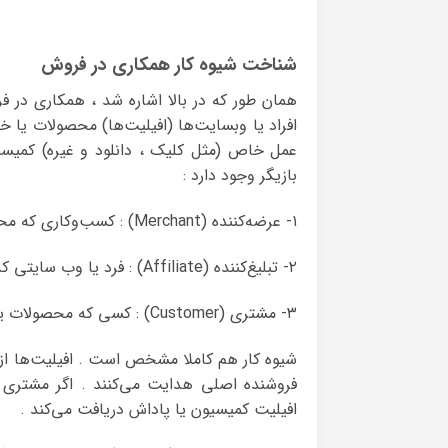
شناخت شیوه کار همکاری در فروش
افراد یا وبسایت‌ها (افیلیت‌ها) محصولات یا خد
عمل خاص (مثل کلیک ، دانلود و غیره) کمیسی
بازیگر وجود دارد :
۱- عرضه‌کننده (Merchant) : کسب‌وکاری که محصول یا خدمات خود را ارائه می‌دهد و برنامه همکاری در فروش دارد .
۲- تبلیغ‌کننده (Affiliate) : فرد یا وب سایتی که محصولات یا خدمات عرضه‌کننده را تبلیغ می‌کند .
۳- مشتری (Customer) : کسی که محصولات یا خدمات را خریداری می‌کند یا عمل خاصی انجام می‌دهد .
شیوه کار هم کاملا مشخص است . افیلیت‌ها از
فروشنده اصلی هدایت می‌کنند . اگر مشتری ا
افیلیت کمیسیون یا پاداش دریافت می‌کند .