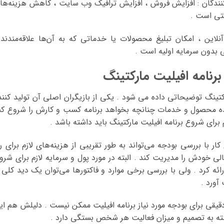
نندگان : افزایش فروش ، افزایش ترافیک وب سایت ، کاهش هزینه‌ها
نتی است .
نلاین ، امکان تبلیغ محصولات یا خدماتی که به آن‌ها علاقه‌مندند 
ی بدون سرمایه اولیه است .
برنامه افیلیت مارکتینگ
رکتینگ توضیحاتی داده می شود . یکی از بازیگران اصلی آن تولید کنند
ی باشد . تولید کننده محصول و خدمات چنانچه بخواهد برنامه کسب و کارش را شروع کن
رای شروع برنامه افیلیت مارکتینگ باید داشته باشد .
با بررسی بودجه می‌تواند به طور تقریبی از هزینه‌های لازم برای را
الی خودش را مدیریت کند . البته در مورد پول و سرمایه لازم برای شرو
رائه کرد . ولی با بررسی برخی موارد و فاکتورها می‌توان یک دید کلی ا
آورد .
م دقیقی برای بودجه مورد نیاز برنامه افیلیت ممکن نیست . دلیلش هم ای
سته به تصمیم و میزان فعالیت هر شخص بستگی دارد .