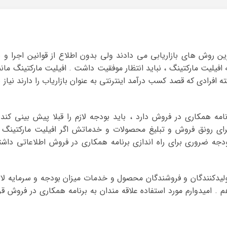
ین روش های بازاریابی می دادند ولی بدون اطلاع از قوانین اجرا و ب
ه افیلیت مارکتینگ ، نباید انتظار موفقیت داشت . افیلیت مارکتینگ مانن
بته افرادی که قصد کسب درآمد اینترنتی به عنوان بازاریاب را دارند نیاز ب
امه همکاری در فروش دارد ، باید بودجه لازم را قبلا پیش بینی کند 
رای رونق فروش و تبلیغ محصولات و خدماتش اگر افیلیت مارکتینگ ر
ودجه ضروری برای راه اندازی برنامه همکاری در فروش اطلاعاتی داشت
ولیدکنندگان و فروشندگان محصول و خدمات میزان بودجه و سرمایه لاز
 . امیدوارم مورد استفاده علاقه مندان به برنامه همکاری در فروش قرا