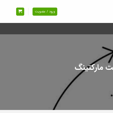
ورود / عضویت
یت مارکتینگ