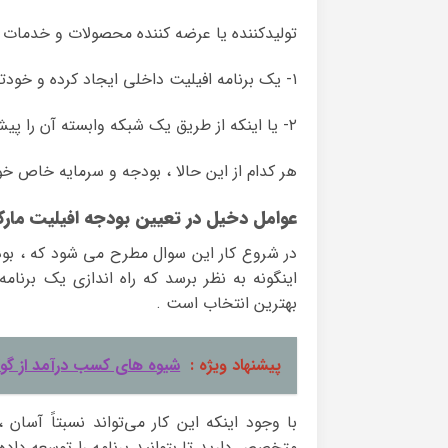
تولیدکننده یا عرضه کننده محصولات و خدمات می 
۱- یک برنامه افیلیت داخلی ایجاد کرده و خودتان آن را مدیریت کند .( درون سازمانی )
۲- یا اینکه از طریق یک شبکه وابسته آن را پیش ببرید و مدیریت آن را برون سپاری کنید .
هر کدام از این حالا ، بودجه و سرمایه خاص خود
عوامل دخیل در تعیین بودجه افیلیت مار
در شروع کار این سوال مطرح می شود که ، بودجه
اینگونه به نظر برسد که راه اندازی یک برنام
بهترین انتخاب است .
پیشنهاد ویژه :
شیوه های کسب درآمد از گ
با وجود اینکه این کار می‌تواند نسبتاً آسان
متخصص دارید تا بتوانید برنامه را توسعه داده