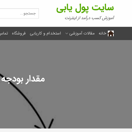
Ski
سایت پول یابی
t
جستجو
برای:
conten
آموزش کسب درآمد از اینترنت
خانه
مقالات آموزشی
استخدام و کاریابی
فروشگاه
تماس 
مقدار بودجه 