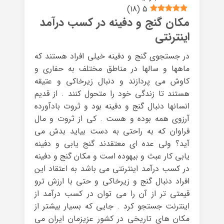
)
18
(
5
مکان گنج و دفینه در کسب درآمد
اینترنتی
در جستجوی گنج و دفینه خیلی افراد هستند که
ماهها و سالها در مناطق مختلف به حفاری و
کاوش می پردازند و دنبال زیرخاکی و عتیقه
هستند تا زندگی خود را متحول کنند . از قدیم
انسانها دنبال گنج و دفینه بود و ثروت بادآورده
آرزوی همه بوده و هست . کی از ثروت و مال
فراوان که به راحتی به دست بیاید بدش می
آید؟ ولی عده ای معتقدند گنج یابی و دفینه
یابی کار عبث و بیهوده است و مکان گنج و دفینه
در کسب درآمد اینترنتی می باشد به اعتقاد این
افراد دنبال گنج و زیرخاکی و حتی با ارزش ترو
قیمتی تر از آن را می توان در کسب درآمد از
اینترنت جستجو کرد . جایی که بسیار بیشتر از
مکان های تاریخی در کشور عزیزمان ایران می