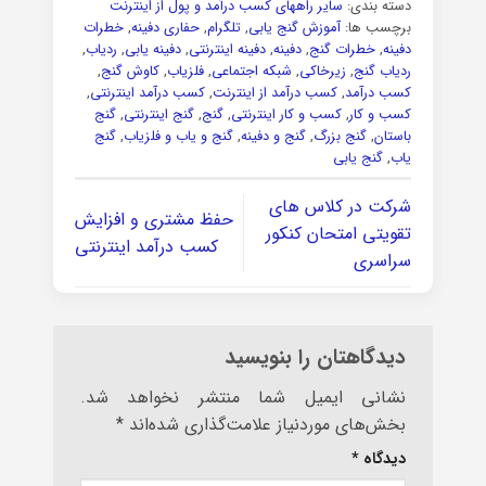
دسته بندی:
سایر راههای کسب درآمد و پول از اینترنت
برچسب ها:
آموزش گنج یابی
,
تلگرام
,
حفاری دفینه
,
خطرات
دفینه
,
خطرات گنج
,
دفینه
,
دفینه اینترنتی
,
دفینه یابی
,
ردیاب
,
ردیاب گنج
,
زیرخاکی
,
شبکه اجتماعی
,
فلزیاب
,
کاوش گنج
,
کسب درآمد
,
کسب درآمد از اینترنت
,
کسب درآمد اینترنتی
,
کسب و کار
,
کسب و کار اینترنتی
,
گنج
,
گنج اینترنتی
,
گنج
باستان
,
گنج بزرگ
,
گنج و دفینه
,
گنج و یاب و فلزیاب
,
گنج
یاب
,
گنج یابی
شرکت در کلاس های
حفظ مشتری و افزایش
تقویتی امتحان کنکور
کسب درآمد اینترنتی
سراسری
دیدگاهتان را بنویسید
نشانی ایمیل شما منتشر نخواهد شد.
بخش‌های موردنیاز علامت‌گذاری شده‌اند
*
دیدگاه
*