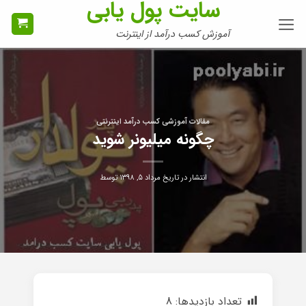
سایت پول یابی
Ski
t
آموزش کسب درآمد از اینترنت
conten
مقالات آموزشی کسب درآمد اینترنتی
چگونه میلیونر شوید
انتشار در تاریخ
مرداد ۵, ۱۳۹۸
توسط
تعداد بازدیدها:
8