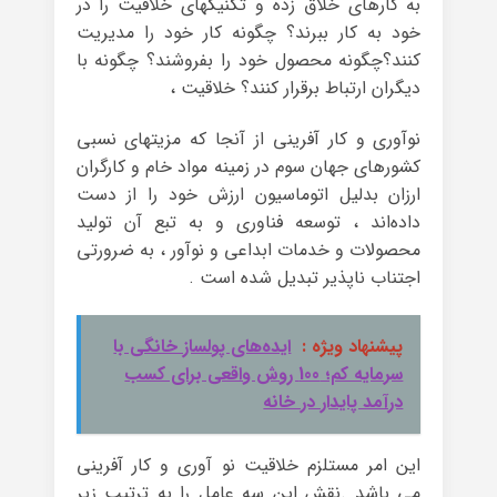
به کارهای خلاق زده و تکنیکهای خلاقیت را در
خود به کار ببرند؟ چگونه کار خود را مدیریت
کنند؟چگونه محصول خود را بفروشند؟ چگونه با
دیگران ارتباط برقرار کنند؟ خلاقیت ،
نوآوری و کار آفرینی از آنجا که مزیتهای نسبی
کشورهای جهان سوم در زمینه مواد خام و کارگران
ارزان بدلیل اتوماسیون ارزش خود را از دست
داده‌اند ، توسعه فناوری و به تبع آن تولید
محصولات و خدمات ابداعی و نوآور ، به ضرورتی
اجتناب ناپذیر تبدیل شده است .
پیشنهاد ویژه :
ایده‌های پولساز خانگی با
سرمایه کم؛ 100 روش واقعی برای کسب
درآمد پایدار در خانه
این امر مستلزم خلاقیت نو آوری و کار آفرینی
می باشد .نقش این سه عامل را به ترتیب زیر