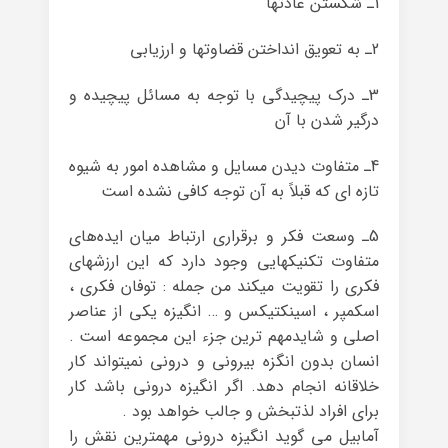
1ـ شکستن عادتها
2ـ به تعویق انداختن قضاوتها و ارزیابی
3ـ درک پیچیدگی با توجه به مسائل پیچیده و
درگیر شدن با آن
4ـ متفاوت دیدن مسایل و مشاهده امور به شیوه
تازه ای که قبلاً به آن توجه کافی نشده است
5ـ وسعت فکر و برقراری ارتباط میان ایده‌های
متفاوت تکنیکهایی وجود دارد که این ارزشهای
فکری را تقویت میکند من جمله : توفان فکری ،
اسکمپر ، اسینکتیکس و … انگیزه یکی از عناصر
اصلی و شایدمهم ترین جزء این مجموعه است .
انسان بدون انگزه بیرونی و درونی نمیتواند کار
خلاقانه انجام دهد. اگر انگیزه درونی باشد کار
برای افراد لذتبخش و جالب خواهد بود .
آمابیل می گوید انگیزه درونی مهمترین نقش را