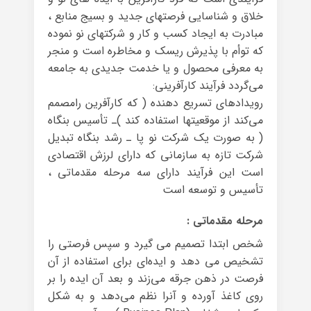
خلاق و شناسایی فرصتهای جدید و بسیج منابع ،
مبادرت به ایجاد کسب و کار و شرکتهای نو نموده
که توأم با پذیرش ریسک و مخاطره است و منجر
به معرفی محصول و یا خدمت جدیدی به جامعه
می‌گردد فرآیند کارآفرینی:
رویدادهای تسریع دهنده ( که کارآفرین رامصمم
می‌کند از موقعیتها استفاده کند )ـ تأسیس بنگاه
( به صورت یک شرکت نو پا ـ رشد بنگاه تبدیل
شرکت تازه به سازمانی که دارای لرزش اقتصادی
است این فرآیند دارای سه مرحله مقدماتی ،
تأسیس و توسعه است
مرحله مقدماتی :
شخص ابتدا تصمیم می گیرد و سپس فرصتی را
تشخیص می دهد و ایده‌ای برای استفاده از آن
فرصت در ذهن جرقه می‌زند و بعد آن ایده را بر
روی کاغذ آورده و آنرا نظم می‌دهد و به شکل