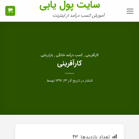
سایت پول یابی
Ski
t
آموزش کسب درآمد از اینترنت
conten
کارآفرینی , کسب درآمد خانگی , بازاریابی
کارآفرینی
انتشار در تاریخ
آذر ۲۳, ۱۳۹۶
توسط
تعداد بازدیدها:
43