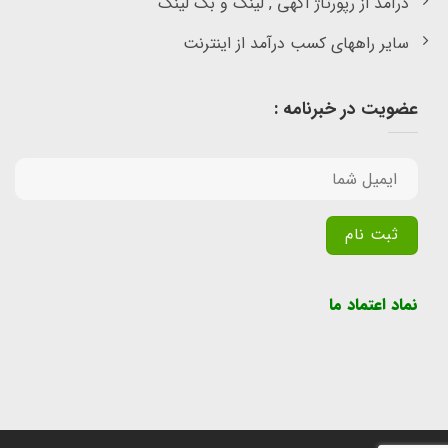
درآمد از رپورتاژ آگهی , لینک و بک لینک
سایر راههای کسب درآمد از اینترنت
عضویت در خبرنامه :
Alternative:
نماد اعتماد ما