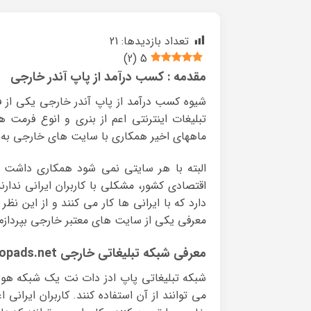
تعداد بازدیدها:
21
)
2
(
5
مقدمه : کسب درآمد از پاپ آندر خارجی
شیوه کسب درآمد از پاپ آندر خارجی یکی از 
تبلیغات اینترنتی اعم از بنری و انوع فرمت 
ماههای اخیر همکاری با سایت های خارجی به 
البته با هر سایتی نمی شود همکاری داشت و
اقتصادی کشور، مشکلی با کاربران ایرانی ندارن
دارد که با ایرانی ها کار می کنند و از این ن
معرفی یکی از سایت های معتبر خارجی بپردازم. (
معرفی شبکه تبلیغاتی خارجی popads.net
شبکه تبلیغاتی پاپ ادز دات نت یک شبکه هو
می توانند از آن استفاده کنند. کاربران ایران