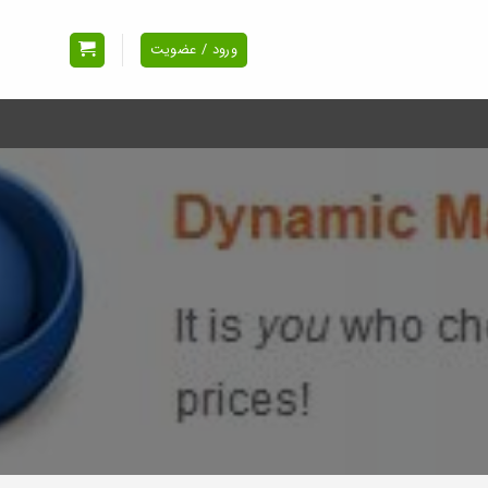
ورود / عضویت