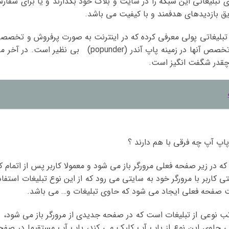
ای تبلیغاتی این شبکه را در سایت و بلاگ خود بگذارند و یا برای سفار
یق بازدیدهای هدفمند و با کیفیت می باشد.
تبلیغاتی پولی معرفی کرده که در اینترنت به صورت پرفروش و تخصص
کار می کند . ضمن اینکه تضمین می دهد که تخصص آنها در زمینه پاپ آندر (popunder) بی نظیر است. در 
 چقدر شگفت انگیز است.
پاپ آپ چه فرقی با هم دارند ؟
 در زیر صفحه فعلی مرورگر باز می شود و معمولا کاربر پس از اتمام کا
 کاربر با مرورگر خود به سایتی می رود که از این نوع تبلیغات استفاد
ت صفحه فعلی ایجاد می شود که حاوی تبلیغات و… می باشد.
ب نوعی از تبلیغات است که در صفحه جدیدی از مرورگر باز می شود، ب
تی حاوی این نوع از پاپ آپ کلیک می کند، پاپ آپ مستقیما در صفح