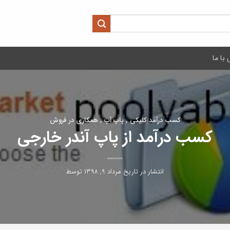
با ما
کسب درآمد کلیکی , پاپ آپ , همکاری در فروش
کسب درآمد از پاپ آندر خارجی
انتشار در تاریخ
مرداد ۹, ۱۳۹۸
توسط