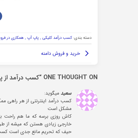
دسته بندی:
کسب درآمد کلیکی , پاپ آپ , همکاری در فر
خرید و فروش دامنه
ONE THOUGHT ON “
کسب درآمد از پ
سعید
میگوید:
کسب درآمد اینترنتی از هر راهی مم
مشکل است
کاش روزی برسه که ما هم راحت بت
خارجی زیادی هستن که میشه از طریق
حیف که تحریم مانع جدی است کسب در