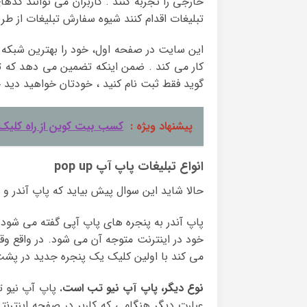
خارجی را تجربه کنند . کاربران می توانند کده
تبلیغات اقدام کنند شیوه سفارش تبلیغات از طر
این سایت در صفحه اول، خود را بهترین شبکه 
گوید فقط ثبت نام کنید ، خودتان خواهید دید
پیشنهاد ویژه :
کسب بیت کوین از راه کلیک
انواع تبلیغات پاپ آپ pop up
حالا شاید این سوال پیش بیاید که پاپ آندر و 
پاپ آندر به پنجره های پاپ آپی گفته می شود که
خود در اینترنت متوجه آن می شود. در واقع وقتی
می کند با اولین کلیک یک پنجره جدید در پش
نوع دیگر، پاپ آپ نیو تب است.
پاپ آپ نیو ت
عبارت دیگر هنگامی که کاربر در صفحه اینترن