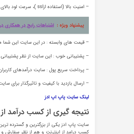
– امنیت بالا (استفاده ازssl )، سرعت لود بالای سایت و سودی آوری خوب.
پیشنهاد ویژه :
اشتباهات رایج در همکاری د
– قیمت های وابسته : در این سایت این شما 
– پشتیبانی خوب : این سایت از نظر پشتیب
– پرداخت سریع پول : سایت درآمدهای کاربران ر
– ارسال بازدید با کیفیت و تاثیرگذار برای سا
لینک سایت پاپ اپ ادز
نتیجه گیری از کسب درآمد از 
سایت پاپ ادز یکی از بزرگترین و گسترده تری
کسب درامد از اینترنت و هم از نظر سفارش و خر