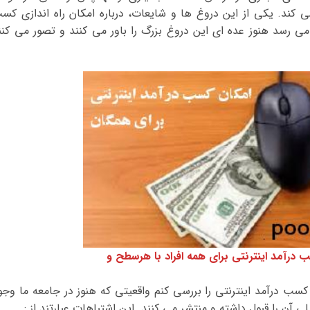
ی کند. یکی از این دروغ ها و شایعات، درباره امکان راه اندازی کس
می رسد هنوز عده ای این دروغ بزرگ را باور می کنند و تصور می کنن
درآمد اینترنتی برای همه افراد با هرسطح و
 کسب درآمد اینترنتی را بررسی کنم واقعیتی که هنوز در جامعه ما وجو
لی آن را قبول داشته و منتشر می کنند. این اشتباهات عبارتند از :