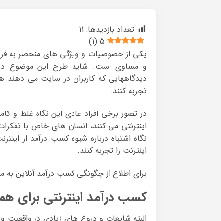
تعداد بازدیدها:
11
)
1
(
5
یکی از خصوصیات و ویژگی های منحصر به فرد
و مساوی است. شاید طرح این موضوع در س
دیدگاههایی که کاربران در سایت می دهند هنو
تجربه کنند.
در تصور برخی افراد عادی این نگاه غلط و کام
اینترنتی می کنند، انسان های خاص با تفکرات
نگاه اشتباه درباره شیوه کسب درآمد از اینتر
اینترنت را تجربه کنند.
برای اطلاع از چگونگی کسب درآمد آنلاین به مق
کسب درآمد اینترنتی برای هم
البته شایعات و دروغ های زیادی در واقعیت و