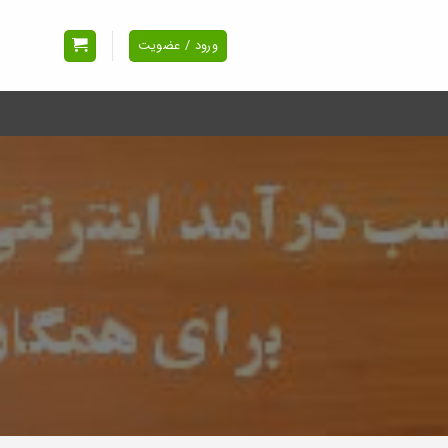
ورود / عضویت