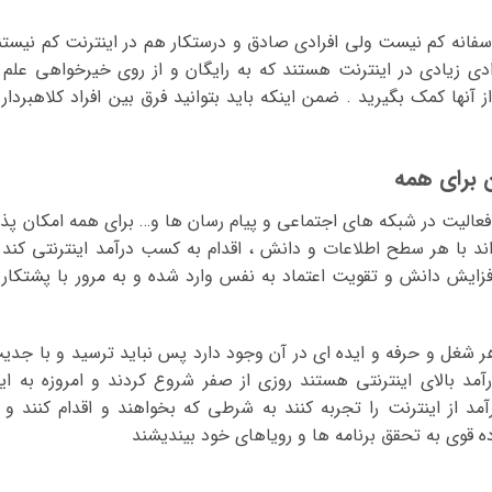
سفانه کم نیست ولی افرادی صادق و درستکار هم در اینترنت کم نیستن
رادی زیادی در اینترنت هستند که به رایگان و از روی خیرخواهی علم 
ز آنها کمک بگیرید . ضمن اینکه باید بتوانید فرق بین افراد کلاهبردار 
 برای همه
عالیت در شبکه های اجتماعی و پیام رسان ها و… برای همه امکان پذی
 با هر سطح اطلاعات و دانش ، اقدام به کسب درآمد اینترنتی کند 
زایش دانش و تقویت اعتماد به نفس وارد شده و به مرور با پشتکار 
هر شغل و حرفه و ایده ای در آن وجود دارد پس نباید ترسید و با جدی
رآمد بالای اینترنتی هستند روزی از صفر شروع کردند و امروزه به ای
د از اینترنت را تجربه کنند به شرطی که بخواهند و اقدام کنند و ا
ه قوی به تحقق برنامه ها و رویاهای خود بیندیشند