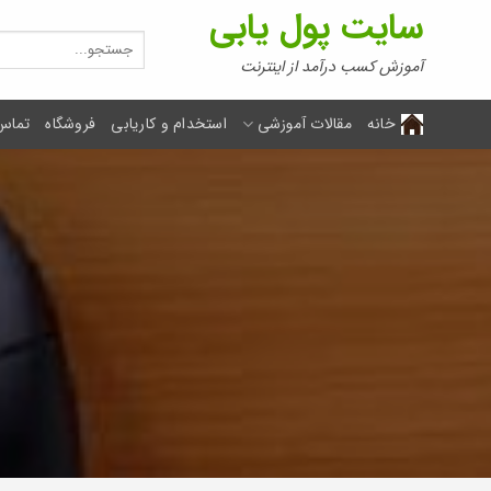
Ski
سایت پول یابی
t
جستجو
برای:
conten
آموزش کسب درآمد از اینترنت
خانه
مقالات آموزشی
استخدام و کاریابی
فروشگاه
تماس 