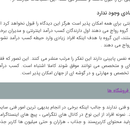
تی برای همه امکان پذیر است هرگز این دیدگاه را قبول نخواهد کرد ام
 گروه رواج می دهند اول دارندگان کسب درآمد اینترنتی و مدیران برخ
ند، این گروه با هدف اینکه افراد زیادی وارد حیطه کسب درآمد نشون
واج می دهند .
ه نفس پایینی دارند این تفکر را مرتب منشر می کنند. این تصور که فق
 ای و متخصص می توانند موفق شوند کاملا اشتباه است. کسب درآم
و تخصص و مهارتی و در گوشه ای از جهان امکان پذیر است.
فروشگاه ها
نی ندارند و جالب اینکه برخی در انجام بدیهی ترین امور فنی سای
 نمونه افراد از این نوع در کانال های تلگرامی ، پیچ های اینستاگرام
 تولید محتوای کاربرپسند و جذاب ، هزاران و حتی میلیون ها کاربر جذ