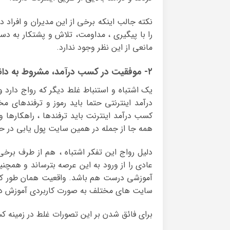
نکته جالب اینکه برخی از این مدیران و افراد 
را با پیگیری ، مداومت، تلاش و پشتکار به د
مانعی از این نظر وجود ندارد.
۲- موفقیت در کسب درآمد، مشروط به دانستن ترفندهای مخفی است
یک اشتباه و استنباط غلط دیگر که رواج دارد 
درآمد اینترنتی حتما باید رموز و ترفندهای مخ
کسب درآمد اینترنت باید ترفندها ، راهکارها 
همه جا از جمله در همین سایت پول یابی در ح
دلیل رواج این تفکر اشتباه ، هم از طرف برخی 
عادی را از ورود به این عرصه بترساند و همچنی
آموزشی درست هم باشد. واقعیت همان طور که گف
سایت های مختلف به صورت کاربردی آموزش دا
برای فائق شدن بر این تصورات غلط در زمینه کس