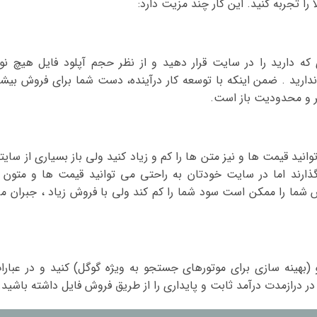
را تجربه کنید. این کار چند مزیت دارد:
که دارید را در سایت قرار دهید و از نظر حجم آپلود فایل هیچ نو
دارید . ضمن اینکه با توسعه کار درآینده، دست شما برای فروش بیشت
ر و محدودیت باز است.
ید قیمت ها و نیز متن ها را کم و زیاد کنید ولی باز بسیاری از سایته
رند اما در سایت خودتان به راحتی می توانید قیمت ها و متون ر
ش شما را ممکن است سود شما را کم کند ولی با فروش زیاد ، جبران م
و (بهینه سازی برای موتورهای جستجو به ویژه گوگل) کنید و در عبارا
 در درازمدت درآمد ثابت و پایداری را از طریق فروش فایل داشته باشید.