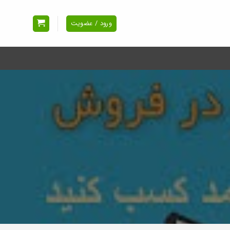
ورود / عضویت