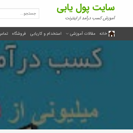
Ski
سایت پول یابی
t
جستجو
برای:
conten
آموزش کسب درآمد از اینترنت
خانه
مقالات آموزشی
استخدام و کاریابی
فروشگاه
تماس 