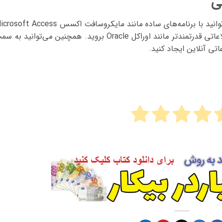
ی
بانک اطلاعاتی دنیای بسیار وسیعی است. می‌توانید با برنامه‌های ساده مانند مایکروسافت اکسس  Access
شروع کنید و بعد کم‌کم به سمت بانک‌های اطلاعاتی قدرتمندتر مانند اوراکل Oracle بروید. همچنین می‌توانید ب
تی آنلاین ایجاد کنید.