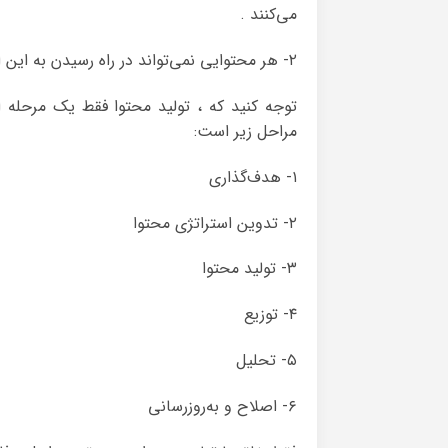
می‌کنند .
۲- هر محتوایی نمی‌تواند در راه رسیدن به این اهداف کمک کند . به زبان ساده هر محتوایی محتوا نیست .
توجه کنید که ، تولید محتوا فقط یک مرحله ا
مراحل زیر است:
۱- هدف‌گذاری
۲- تدوین استراتژی محتوا
۳- تولید محتوا
۴- توزیع
۵- تحلیل
۶- اصلاح و به‌روزرسانی