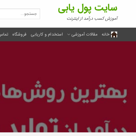
Ski
سایت پول یابی
t
جستجو
برای:
conten
آموزش کسب درآمد از اینترنت
خانه
مقالات آموزشی
استخدام و کاریابی
فروشگاه
تماس 