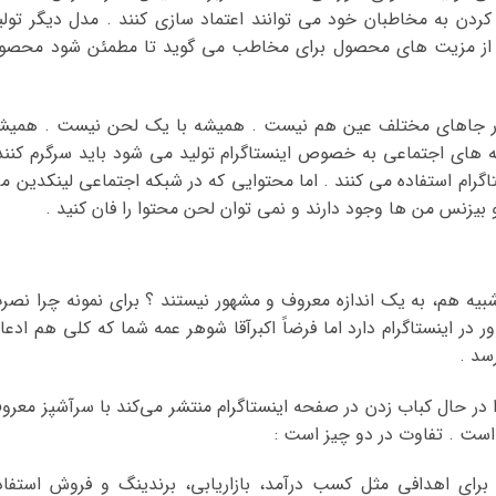
دن به مخاطبان خود می توانند اعتماد سازی کنند . مدل دیگر تولی
 از مزیت های محصول برای مخاطب می گوید تا مطمئن شود محصو
 در جاهای مختلف عین هم نیست . همیشه با یک لحن نیست . همیش
 های اجتماعی به خصوص اینستاگرام تولید می شود باید سرگرم کنند
گرام استفاده می کنند . اما محتوایی که در شبکه اجتماعی لینکدین م
 بیزنس من ها وجود دارند و نمی توان لحن محتوا را فان کنید .
یه هم، به یک اندازه معروف و مشهور نیستند ؟ برای نمونه چرا نصر
ه ای) نزدیک ۵۰ میلیون فالوور در اینستاگرام دارد اما فرضاً اکبرآقا شوهر عمه شما که کلی هم ادع
 در حال کباب زدن در صفحه اینستاگرام منتشر می‌کند با سرآشپز معرو
ست . تفاوت در دو چیز است :
ا برای اهدافی مثل کسب درآمد، بازاریابی، برندینگ و فروش استفاد