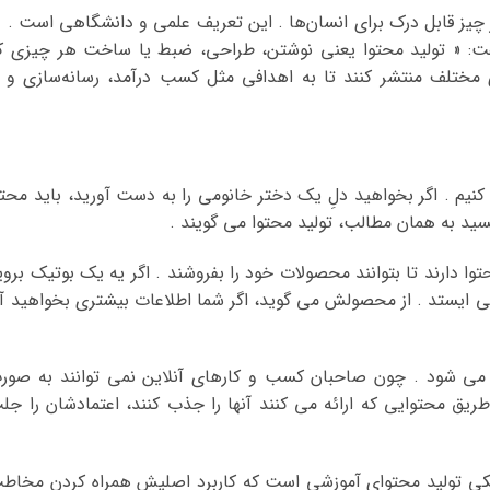
 چیز قابل درک برای انسان‌ها . این تعریف علمی و دانشگاهی است . د
 گفت: « تولید محتوا یعنی نوشتن، طراحی، ضبط یا ساخت هر چیزی ک
ی مختلف منتشر کنند تا به اهدافی مثل کسب درآمد، رسانه‌سازی و 
وا کنیم . اگر بخواهید دلِ یک دختر خانومی را به دست آورید، باید محتو
ید به همان مطالب، تولید محتوا می گویند .
ا دارند تا بتوانند محصولات خود را بفروشند . اگر یه یک بوتیک بروی
ایستد . از محصولش می گوید، اگر شما اطلاعات بیشتری بخواهید آ
می شود . چون صاحبان کسب و کارهای آنلاین نمی توانند به صور
طریق محتوایی که ارائه می کنند آنها را جذب کنند، اعتمادشان را جل
 یکی تولید محتوای آموزشی است که کاربرد اصلیش همراه کردن مخاط