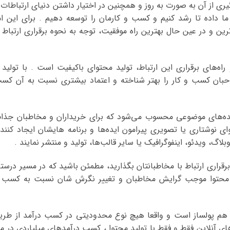
ری از آن به صورت به روز و همچنین در اختیار داشتن دنیای ارتباطات 
 ما داده تا رشد کنیم و کسب و کارمان را توسعه دهیم . برای این ام
رین و در عین حال بهترین راه موفقیت، توجه به نحوه برقراری ارتباط ب
راه‌های برقراری این ارتباط، تولید محتوای باکیفیت است . با تولید 
بان کسب و کار را بهتر شناخته و اعتماد بیشتری نسبت به آن کس
د ایده‌های موضوعی محسوب می‌شود که برای خریداران و مخاطبان جذا
 نوشتاری یا تصویری پیرامون ایده‌ها و برنامه هایشان ایجاد کنند 
گ، ویدئو، اینفوگرافیک یا سایر قالب‌ها، تولید و منتشر نمایند .
 برقراری ارتباط با مخاطبانتان بگذارید، مطمئن باشید که در مسیر درست
ید محتوا موجب گرایش مخاطبان و تغییر نگرش شان نسبت به کسب 
 هم پولساز است و واقعا هیچ نوع محدودیتی در کسب درآمد از طری
ای آنلاین فقط و فقط با تولید محتوا ، کسب درآمدهای میلیاردی در ما