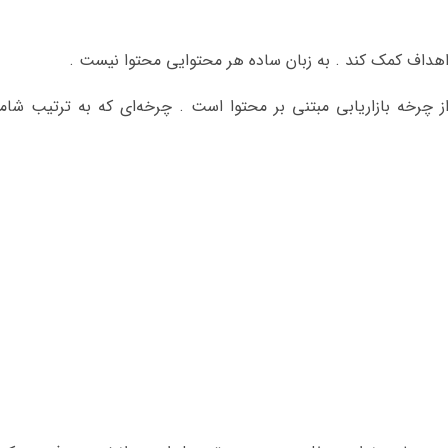
ز چرخه بازاریابی مبتنی بر محتوا است . چرخه‌ای که به ترتیب شام