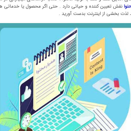
توا
نقش تعیین کننده و حیاتی دارد . حتی اگر محصول یا خدماتی ه
آمد لذت بخشی از اینترنت بدست آورید .