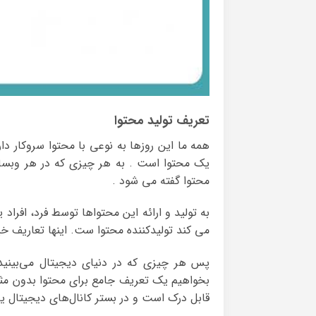
تعریف تولید محتوا
همه ما این روزها به نوعی با محتوا سروکار د
یک محتوا است . به هر چیزی که در هر وبسایت
محتوا گفته می شود .
به تولید و ارائه این محتواها توسط فرد، افراد
می کند تولیدکننده محتوا ست. اینها تعاریف خی
پس هر چیزی که در دنیای دیجیتال می‌بینید
بخواهیم یک تعریف جامع برای محتوا بدون مثال 
قابل درک است و در بستر کانال‌های دیجیتال یا 