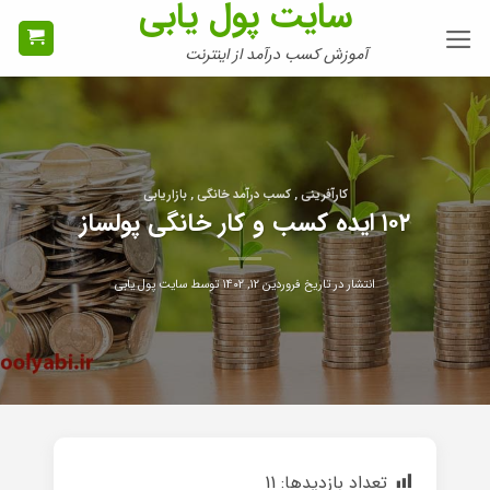
سایت پول یابی
Ski
t
آموزش کسب درآمد از اینترنت
conten
کارآفرینی , کسب درآمد خانگی , بازاریابی
۱۰۲ ایده کسب و کار خانگی پولساز
انتشار در تاریخ
فروردین ۱۲, ۱۴۰۲
توسط
سایت پول یابی
تعداد بازدیدها:
11