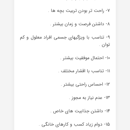
۷- راحت تر بودن تربیت بچه ها .
۸- داشتن فرصت و زمان بیشتر .
۹- تناسب با ویژگیهای جسمی افراد معلول و کم
توان .
۱۰- احتمال موفقیت بیشتر .
۱۱- تناسب با اقشار مختلف .
۱۲- احساس راحتی بیشتر .
۱۳- عدم نیاز به مجوز .
۱۴- داشتن جذابیت های خاص .
۱۵- دوام زیاد کسب و کارهای خانگی .