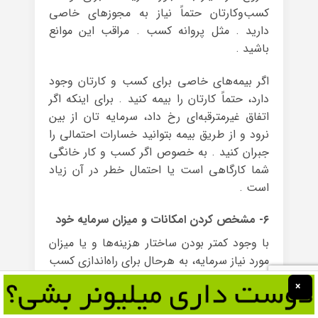
کسب‌وکارتان حتماً نیاز به مجوزهای خاصی
دارید . مثل پروانه کسب . مراقب این موانع
باشید .
اگر بیمه‌های خاصی برای کسب و کارتان وجود
دارد، حتماً کارتان را بیمه کنید . برای اینکه اگر
اتفاق غیرمترقبه‌ای رخ داد، سرمایه تان از بین
نرود و از طریق بیمه بتوانید خسارات احتمالی را
جبران کنید . به خصوص اگر کسب و کار خانگی
شما کارگاهی است یا احتمال خطر در آن زیاد
است .
۶- مشخص کردن امکانات و میزان سرمایه خود
با وجود کمتر بودن ساختار هزینه‌ها و یا میزان
مورد نیاز سرمایه، به هرحال برای راه‌اندازی کسب
و کار خانگی نیاز به پول و مقداری امکانات دارید
×
. اگرچه شروع و تأسیس یک کسب و کار خانگی
درهرصورت از شروع سایر کسب‌وکارها مقرون