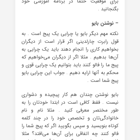
برای موفقیت حتما در برنامه آموزشی خود
بگنجانید .
– نوشتن بایو
نکته مهم دیگر بایو یا چرایی یک پیج است . به
قول رابرت چارلدینی اگر قرار است از دیگران
بخواهیم کاری را انجام دهند باید یک چرایی به
آن‌ها بدهیم . مثلا اگر از دیگران می‌خواهیم که
پیج ما را فالو کنند باید بتوانیم یک چرایی قوی و
محکم به آنها ارایه دهیم . جواب این چرایی بایو
پیج شما است .
بایو نوشتن چندان هم کار پیچیده و دشواری
نیست . فقط کافی است در ابتدا خودتان را به
طور مختصر معرفی کنید . مثلا نام و نام
خانوادگی‌تان و تخصص خود را در چند کلمه
کوتاه بنویسید و سپس بگویید اگر که پیج شما را
فالو کنند چه اتفاقی برای آن‌ها می‌افتد؟ مثلا