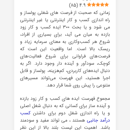
)
85
(
4.9
زمانی که صحبت از فرصت های شغلی پولساز و
راه اندازی کسب و کار اینترنتی یا غیر اینترنتی
می شود و یا بحث ۳۰۰ ایده کسب و کار زود
بازده به میان می آید، برای بسیاری از افراد،
شروع هر کسب‌وکاری به معنای سرمایه زیاد و
ریسک بالا است. اما واقعیت این است که
فرصت‌های فراوانی برای شروع فعالیت‌های
کوچک، سودآور و آینده دار وجود دارد. اگر به
دنبال ایده‌های کاربردی، کم‌هزینه، پولساز و قابل
اجرا هستید، این فهرست می‌تواند مسیرهای
متنوعی را پیش روی شما قرار دهد.
مجموع فهرست ایده های کسب و کار زود بازده
و آینده ساز برای کسانی که به دنبال شغل اصلی
و یا راه اندازی شغل دوم برای داشتن
کسب
درآمد جانبی
هستند ، می تواند مفید و سودمند
باشد. اهمیت این لیست بلند بالا از این نظر