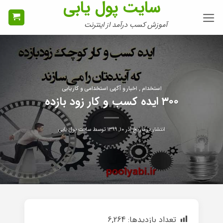
سایت پول یابی
Ski
t
آموزش کسب درآمد از اینترنت
conten
استخدام , اخبار و آگهی استخدامی و کاریابی
۳۰۰ ایده کسب و کار زود بازده
انتشار در تاریخ
آذر ۱۰, ۱۳۹۹
توسط
سایت پول یابی
تعداد بازدیدها:
6,264