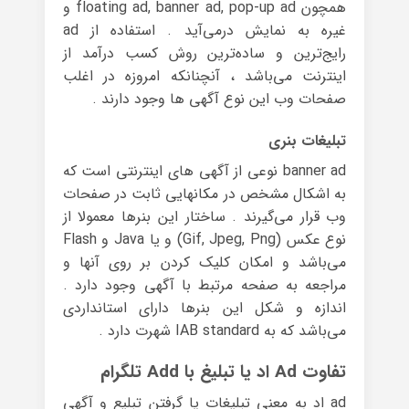
همچون floating ad, banner ad, pop-up ad و
غیره به نمایش درمی‌آید . استفاده از ad
رایج‌ترین و ساده‌ترین روش کسب درآمد از
اینترنت می‌باشد ، آنچنانکه امروزه در اغلب
صفحات وب این نوع آگهی ها وجود دارند .
تبلیغات بنری
banner ad نوعی از آگهی های اینترنتی است که
به اشکال مشخص در مکانهایی ثابت در صفحات
وب قرار می‌گیرند . ساختار این بنرها معمولا از
نوع عکس (Gif, Jpeg, Png) و یا Java و Flash
می‌باشد و امکان کلیک کردن بر روی آنها و
مراجعه به صفحه مرتبط با آگهی وجود دارد .
اندازه و شکل این بنرها دارای استانداردی
می‌باشد که به IAB standard شهرت دارد .
تفاوت Ad اد یا تبلیغ با Add تلگرام
ad اد به معنی تبلیغات یا گرفتن تبلیع و آگهی