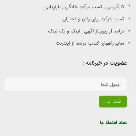
کارآفرینی , کسب درآمد خانگی , بازاریابی
کسب درآمد برای زنان و دختران
درآمد از رپورتاژ آگهی , لینک و بک لینک
سایر راههای کسب درآمد از اینترنت
عضویت در خبرنامه :
Alternative:
نماد اعتماد ما