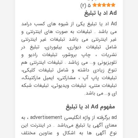
)
2
(
5
Ad اد یا تبلیغ
Ad اد یا تبلیغ یکی از شیوه های کسب درامد
می باشد . تبلیغات به صورت های اینترنتی و
غیر اینترنتی می باشد تبلیغات غیر اینترنتی
شامل تبلیغات دیواری، بیلبوردی، تبلیغ در
نشریات ، چاپ بروشور، تبلیغات رادیو و
تلویزیونی و… می زباشد . تبلیغات اینترنتی هم
تنوع زیادی داشته و شامل تبلیغات کلیکی،
تبلیغات پاپ آپ ، مشارکتی، ایمیل مارکتینگ،
تبلیغات متنی، تبلیغات ویدیوئی، تبلیغات شبکه
ای و… می باشد.
مفهوم Ad اد یا تبلیغ
ad برگرفته از واژه انگلیسی advertisement ، به
معنای آگهی یا تبلیغ می‌باشد . در اینترنت این
نوع آگهی ها به اشکال و عناوین مختلف