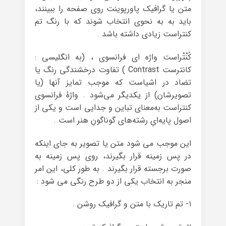
متن یا گرافیک پاورپوینت روی صفحه را ببینند،
باید به به نحوی انتخاب شوند که با رنگ تم
کنتراست زیادی داشته باشد .
کُنْتْراست واژه ای فرانسوی ، (به انگلیسی :
کانترست Contrast ) تفاوت درخشندگی رنگ یا
تضاد در اشیاست که موجب تمایز آنها (یا
تصویرشان) از یکدیگر می‌شود . واژهٔ فرانسوی
کنتراست به‌معنای تباین و جدایی است و یکی از
اصول پایه‌ایِ رشته‌های گوناگونِ هنر است .
این موجب می شود متن یا تصویر به جای اینکه
در پس زمینه قرار بگیرند، روی پس زمینه به
صورت برجسته قرار بگیرند . به طور کلی، این امر
منجر به انتخاب یکی از دو طرح رنگی می شود :
۱- تم تاریک با متن و گرافیک روشن .