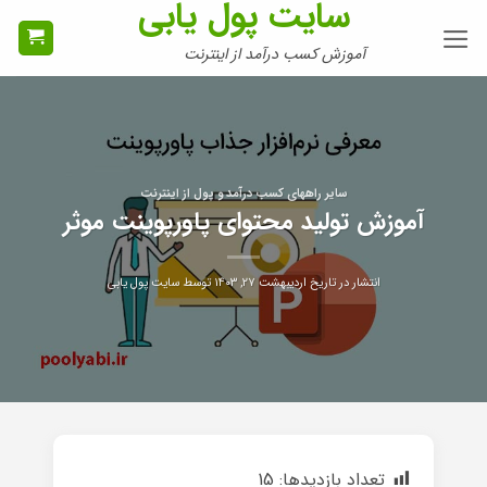
سایت پول یابی
Ski
t
آموزش کسب درآمد از اینترنت
conten
سایر راههای کسب درآمد و پول از اینترنت
آموزش تولید محتوای پاورپوینت موثر
انتشار در تاریخ
اردیبهشت ۲۷, ۱۴۰۳
توسط
سایت پول یابی
تعداد بازدیدها:
15