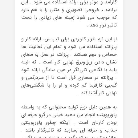
کارآمد و موثر برای ارائه استفاده می شود . این
برنامه ، خروجی تصویری و متنی را با هم دارد
که موجب می شود زمینه های زیادی را تحت
تاثیر قرار دهد .
از این نرم افزار کاربردی برای تدریس، ارائه کار و
پرزانته استفاده می شود و تمام این فعالیت ها
حساس و مهم هستند . پرزانته در عمل به معنای
نشان دادن زرق‌وبرق نهایی کار است . که البته
باید با نگاهی کلی‌نگر در عین سادگی ارائه شود
. پرزانته در معماری قرار است تا از سردرگمی و
گیجی کارفرما کم کرده و او را با شگفتی‌های
نهایی کار آشنا کند .
به همین دلیل نوع تولید محتوایی که به واسطه
پاورپوینت انجام می دهید خیلی در گرو حرفه ای
بودن کارتان است . اینکه چطور پاورپوینتی
جذاب و حرفه ای بسازید که تاثیرگذار باشد .
حالا ممکن است که بگویید : « زیاد سخت نگیر ،