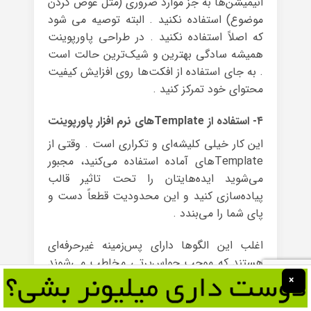
انیمیشن‌ها به جز موارد ضروری (مثل عوض کردن
موضوع) استفاده نکنید . البته توصیه می شود
که اصلاً استفاده نکنید . در طراحی پاورپوینت
همیشه سادگی بهترین و شیک‌ترین حالت است
. به جای استفاده از افکت‌ها روی افزایش کیفیت
محتوای خود تمرکز کنید .
۴- استفاده از Templateهای نرم افزار پاورپوینت
این کار خیلی کلیشه‌ای و تکراری است . وقتی از
Templateهای آماده استفاده می‌کنید، مجبور
می‌شوید ایده‌هایتان را تحت تاثیر قالب
پیاده‌سازی کنید و این محدودیت قطعاً دست و
پای شما را می‌بندد .
اغلب این الگوها دارای پس‌زمینه غیرحرفه‌ای
هستند که موجب حواس‌پرتی مخاطب می‌شوند
. همچنین ترکیب رنگ مناسبی هم ندارند . سعی
×
کنید الگوی متفاوت و ساده‌ای برای خود طراحی