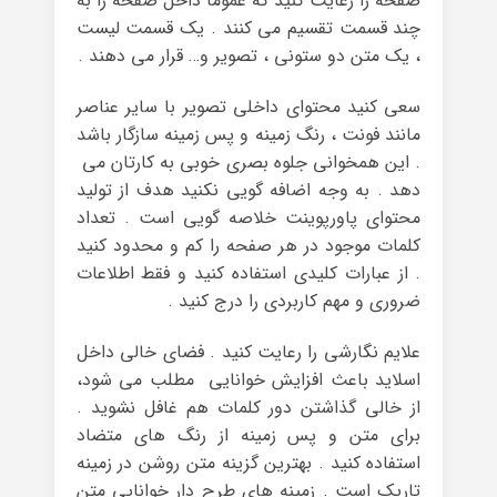
صفحه را رعایت کنید که عموما داخل صفحه را به
چند قسمت تقسیم می کنند . یک قسمت لیست
، یک متن دو ستونی ، تصویر و… قرار می دهند .
سعی کنید محتوای داخلی تصویر با سایر عناصر
مانند فونت ، رنگ زمینه و پس زمینه سازگار باشد
. این همخوانی جلوه بصری خوبی به کارتان می
دهد . به وجه اضافه گویی نکنید هدف از تولید
محتوای پاورپوینت خلاصه گویی است . تعداد
کلمات موجود در هر صفحه را کم و محدود کنید
. از عبارات کلیدی استفاده کنید و فقط اطلاعات
ضروری و مهم کاربردی را درج کنید .
علایم نگارشی را رعایت کنید . فضای خالی داخل
اسلاید باعث افزایش خوانایی مطلب می شود،
از خالی گذاشتن دور کلمات هم غافل نشوید .
برای متن و پس زمینه از رنگ های متضاد
استفاده کنید . بهترین گزینه متن روشن در زمینه
تاریک است . زمینه های طرح دار خوانایی متن