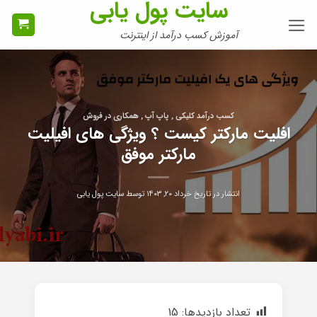
سایت پول یابی
Ski
t
آموزش کسب درآمد از اینترنت
conten
کسب درآمد کلیکی , پاپ آپ , همکاری در فروش
افلیت مارکتر کیست ؟ ویژگی های افیلیت
مارکتر موفق
انتشار در تاریخ
خرداد ۲۰, ۱۴۰۳
توسط
سایت پول یابی
تعداد بازدیدها:
15