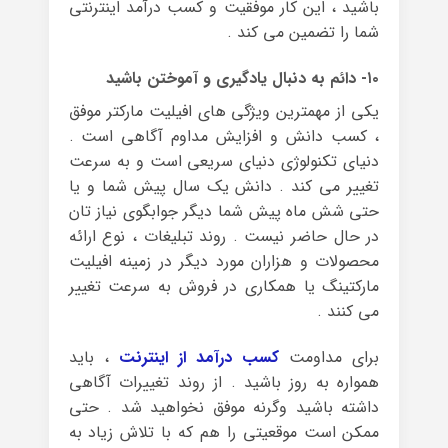
باشید ، این کار موفقیت و کسب درآمد اینترنتی
شما را تضمین می کند .
۱۰- دائم به دنبال یادگیری و آموختن باشید
یکی از مهمترین ویژگی های افیلیت مارکتر موفق
، کسب دانش و افزایش مداوم آگاهی است .
دنیای تکنولوژی دنیای سریعی است و به سرعت
تغییر می کند . دانش یک سال پیش شما و یا
حتی شش ماه پیش شما دیگر جوابگوی نیاز تان
در حال حاضر نیست . روند تبلیغات ، نوع ارائه
محصولات و هزاران مورد دیگر در زمینه افیلیت
مارکتینگ یا همکاری در فروش به سرعت تغییر
می کنند .
برای مداومت
کسب درآمد از اینترنت
، باید
همواره به روز باشید . از روند تغییرات آگاهی
داشته باشید وگرنه موفق نخواهید شد . حتی
ممکن است موقعیتی را هم که با تلاش زیاد به