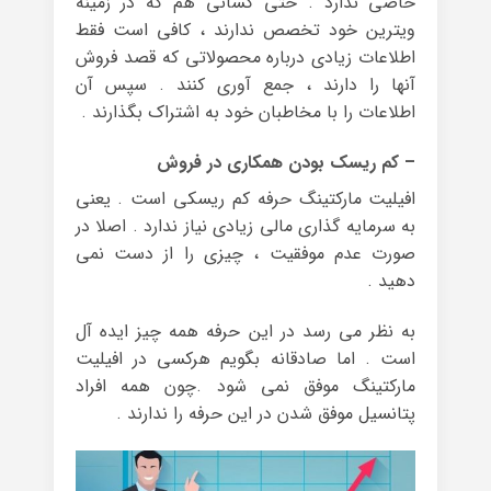
خاصی ندارد . حتی کسانی هم که در زمینه
ویترین خود تخصص ندارند ، کافی است فقط
اطلاعات زیادی درباره محصولاتی که قصد فروش
آنها را دارند ، جمع آوری کنند . سپس آن
اطلاعات را با مخاطبان خود به اشتراک بگذارند .
– کم ریسک بودن همکاری در فروش
افیلیت مارکتینگ حرفه کم ریسکی است . یعنی
به سرمایه گذاری مالی زیادی نیاز ندارد . اصلا در
صورت عدم موفقیت ، چیزی را از دست نمی
دهید .
به نظر می رسد در این حرفه همه چیز ایده آل
است . اما صادقانه بگویم هرکسی در افیلیت
مارکتینگ موفق نمی شود .چون همه افراد
پتانسیل موفق شدن در این حرفه را ندارند .