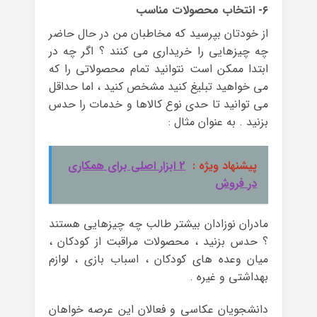
۶- انتخاب محصولات مناسب
از خودتان بپرسید که مخاطبان من در حال حاضر
چه چیزهایی را خریداری می کنند ؟ اگر چه در
ابتدا ممکن است نتوانید تمام محصولاتی را که
می خواهید تبلیغ کنید مشخص کنید ، اما حداقل
می توانید تا حدی نوع کالاها و خدمات را حدس
بزنید . به عنوان مثال :
پیشنهاد ویژه :
2 ابزار اصلی برای همکاری
در فروش
مادران نوزادان بیشتر طالب چه چیزهایی هستند
؟ حدس بزنید ، محصولات مراقبت از کودکان ،
میان وعده های کودکان ، اسباب بازی ، لوازم
بهداشتی و غیره .
دانشجویان عکاسی و فعالان این عرصه خواهان