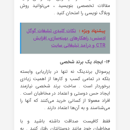
مقالات تخصصی بنویسید ، می‌توانید روش
وبلاگ نویسی را امتحان کنید .
پیشنهاد ویژه :
نکات کلیدی تبلیغات گوگل
ادسنس؛ راهکارهای بهینه‌سازی، افزایش
CTR و درآمد تبلیغاتی سایت
۱۴- ایجاد یک برند شخصی
پرسونال برندینگ نه تنها در بازاریابی وابسته
بلکه در تمامی کسب و کارها از اهمیت زیادی
برخوردار است . ساخت برند شخصی نیازمند
ایجاد حس دوستی و اعتماد در مخاطبان است .
افراد معمولا از کسانی خرید می‌کنند که آنها را
می‌شناسند و به آن‌ها اعتماد دارند .
فقط کافیست صداقت داشته باشید و با
مخاطبان خود مانند دوستانتان رفتار کنید . به