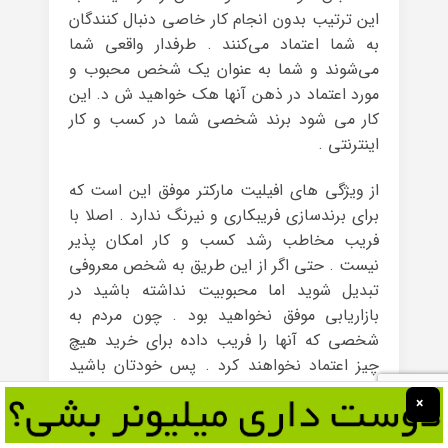
این ترتیب بدون انجام کار خاصی دنبال کنندگان
به شما اعتماد می‌کنند . طرفدار واقعی شما
می‌شوند و شما به عنوان یک شخص محبوب و
مورد اعتماد در ذهن آنها هک خواهید ش د. این
کار می شود برند شخصی شما در کسب و کار
اینترنتی .
از ویژگی های افیلیت مارکتر موفق این است که
برای برند‌سازی فریبکاری و نیرنگ ندارد . اصلا با
فریب مخاطب رشد کسب و کار امکان پذیر
نیست . حتی اگر از این طریق به شخص معروفی
تبدیل شوید اما محبوبیت نداشته باشید در
بازاریابی موفق نخواهید بود . چون مردم به
شخصی که آنها را فریب داده برای خرید هیچ
چیز اعتماد نخواهند کرد . پس خودتان باشید
بدون اینکه نقش بازی کنید .
×
راه دیگری که از طریق آن می‌توانید به ساخت