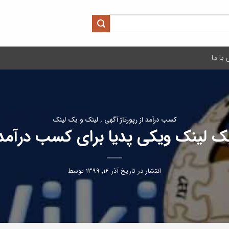
با ما
کسب درآمد از رپورتاژ آگهی , لینک و بک لینک
ک لینک ویکی پدیا برای کسب درآمد
انتشار در تاریخ
آذر ۱۶, ۱۳۹۹
توسط