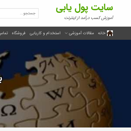
Ski
سایت پول یابی
t
جستجو
برای:
conten
آموزش کسب درآمد از اینترنت
خانه
مقالات آموزشی
استخدام و کاریابی
فروشگاه
تماس 
ب