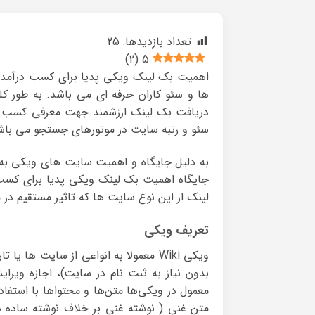
تعداد بازدیدها:
25
)
2
(
5
اهمیت بک لینک ویکی پدیا برای کسب درآمد ای
ها و سئو کاران حرفه ای می باشد. به طور کل
دریافت بک لینک ارزشمند جهت معرفی کسب و 
سئو و رتبه سایت در موتورهای جستجو می باش
به دلیل جایگاه و اهمیت سایت های ویکی به و
جایگاه اهمیت بک لینک ویکی پدیا برای کسب د
لینک از این نوع سایت ها که تاثیر مستقیم در می
تعریف ویکی
ویکی Wiki معمولا به انواعی از سایت ه
بدون نیاز به ثبت نام در سایت)، اجازه ویرای
معمول در ویکی‌ها متن‌ها و محتواها با استفاد