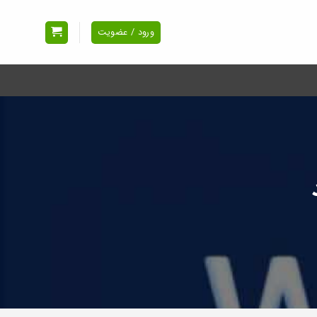
ورود / عضویت