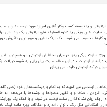
نترنتی و یا توسعه کسب وکار آنلاین امروزه مورد توجه مدیران سای
ی سایت های ویکی یا دائره المعارف های اینترنتی یک راه عالی برا
کارها محسوب می شود . بک لینک اولین و مهم ترین تاثیرش بهبو
د.
یژه سایت ویکی پدیا در میان مخاطبان اینترنتی ، و همچنین تاثیر 
رآمد از اینترنت ، در این مقاله سایت پول یابی به شیوه دریافت ب
زان درآمد اینترنتی دارد ، می پردازم
ا یا تارنماهای اینترنتی می گویند که به تمام بازدیدکننده‌های خود (حتی گاه
ش، افزودن ، حذف و یا تغییر محتواها و نوشته‌ها را می‌دهد. به طو
ه از یک زبان نشانه‌گذاری ساده نوشته می‌شوند و با کمک یک ویرایشگ
متن غنی ( نوشته غنی بر خلاف نوشته ساده دارای امکاناتی مث