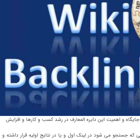
جایگاه و اهمیت این دایره المعارف در رشد کسب و کارها و افزایش
ی که جستجو می شود در لینک اول و یا در نتایج اولیه قرار داشته و د