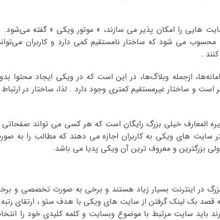
سایت هایی را امکان پذیر می سازند، « موتور ویکی » گفته می‌شود. د
محسوب می شود که ساختار نامستقیم کمی دارد و کاربران می‌توانن
نند .
نه‌ها، ازجمله وبلاگ‌ها، در این است که در ویکی ایجاد محتوا بدو
ست و ساختار غیرمستقیم کمتری وجود دارد . لذا، ساختار در ارتباط ب
ره المعارف خیلی بزرگ رایگان است که هر کسی می تواند صفحاتی ب
تر سایت های ویکی به کاربران اجازه می دهند که مطالب را به صور
لی بزرگترین و معروف ترین آن ویکی پدیا می باشد.
زرگ در اینترنت بسیار زیاد هستند و برخی به صورت تخصصی و برخ
ه قصد بک لینک گرفتن از سایت های ویکی با هدف سئو ، ارتقای رتبه 
ند باید سایت مرتبط با موضوع وبسایت و کلمه کلیدی خود را انتخا