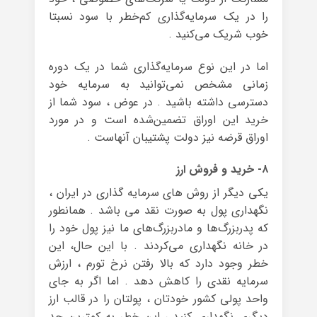
را در یک سرمایه‌گذاری کم‌خطر با سود نسبتا
خوب شریک می‌کنید .
اما در این نوع سرمایه‌گذاری شما در یک دوره
زمانی مشخص نمی‌توانید به سرمایه خود
دسترسی داشته باشید . در عوض ، سود شما از
خرید این اوراق تضمین‌شده است و در مورد
اوراق قرضه نیز دولت پشتیبان آنهاست .
۸- خرید و فروش ارز
یکی دیگر از روش های سرمایه گذاری در ایران ،
نگهداری پول به صورت نقد می باشد . همانطور
که پدربزرگ‌ها و مادربزرگ‌های ما نیز پول خود را
در خانه نگهداری می‌کردند . با این حال، این
خطر وجود دارد که بالا رفتن نرخ تورم ، ارزش
سرمایه نقدی را کاهش دهد . اما اگر به جای
واحد پولی کشور خودتان ، پولتان را در قالب ارز
دیگری نگهداری کنید ، این خطر به کمترین حد