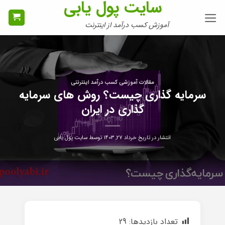
سایت پول یابی
Ski
t
آموزش کسب درآمد از اینترنت
conten
مقالات آموزشی کسب درآمد اینترنتی
سرمایه گذاری چیست؟ روش های سرمایه
گذاری در ایران
انتشار در تاریخ
خرداد ۲۷, ۱۴۰۳
توسط
سایت پول یابی
تعداد بازدیدها:
29