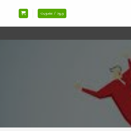
ورود / عضویت