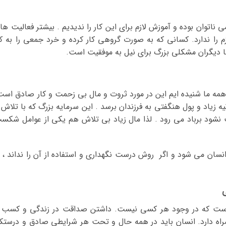
ی ناتوان بوده و آموزش لازم برای این کار را ندیدیم . بیشتر فعالیت ها
م را ندارد. کسانی که به صورت گروهی کار کرده و خرد جمعی را به کا
با دیگران مشکلی بزرگ برای نیل به موفقیت است.
ا همه ما شنیده ایم این در مورد ثروت و مال بی زحمت و کار صادق است
ه زیاد و پول هنگفتی به فرزندان برسد . این سرمایه بزرگ که با تلاش 
 نشود برباد می رود . لذا مال زیاد بی تلاش هم یکی از عوامل شکس
سان می شود و اگر روش درست نگهداری و استفاده از آن را نداند ، ب
 است که در وجود هر کسی نیست. داشتن صداقت در زندگی و کسب 
مراه دارد. انسان باید در همه حال و تحت هر شرایطی صادق و درستکا