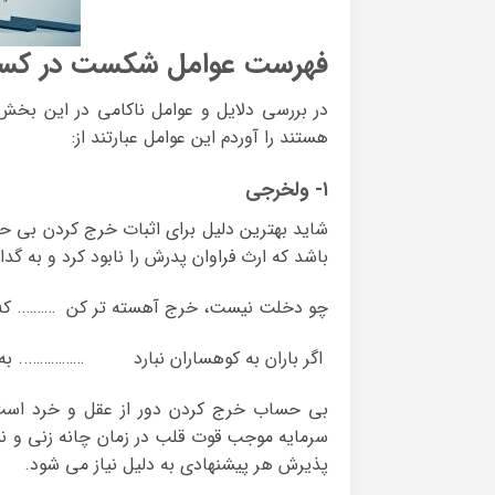
فهرست عوامل شکست در کسب
در بررسی دلایل و عوامل ناکامی در این بخش 
هستند را آوردم این عوامل عبارتند از:
۱- ولخرجی
شاید بهترین دلیل برای اثبات خرج کردن بی ح
باشد که ارث فراوان پدرش را نابود کرد و به گد
چو دخلت نیست، خرج آهسته تر کن ………. که 
اگر باران به کوهساران نبارد …………….. به
بی حساب خرج کردن دور از عقل و خرد است ،
سرمایه موجب قوت قلب در زمان چانه زنی و نی
پذیرش هر پیشنهادی به دلیل نیاز می شود.