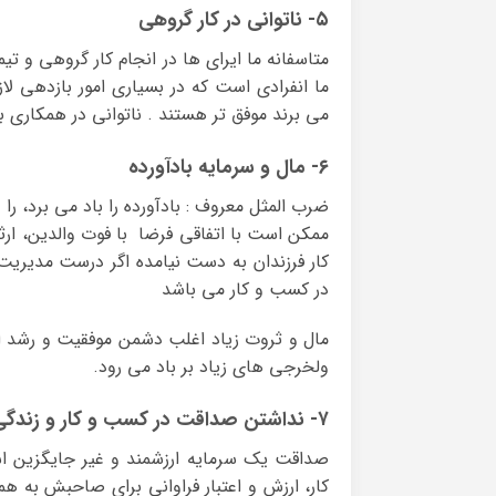
۵- ناتوانی در کار گروهی
متاسفانه ما ایرای ها در انجام کار گروهی و تیم
ما انفرادی است که در بسیاری امور بازدهی لاز
می برند موفق تر هستند . ناتوانی در همکاری 
۶- مال و سرمایه بادآورده
ضرب المثل معروف : بادآورده را باد می برد، ر
ممکن است با اتفاقی فرضا با فوت والدین، ارثی
کار فرزندان به دست نیامده اگر درست مدیریت
در کسب و کار می باشد
مال و ثروت زیاد اغلب دشمن موفقیت و رشد ان
ولخرجی های زیاد بر باد می رود.
۷- نداشتن صداقت در کسب و کار و زندگی
صداقت یک سرمایه ارزشمند و غیر جایگزین
کار، ارزش و اعتبار فراوانی برای صاحبش به ه