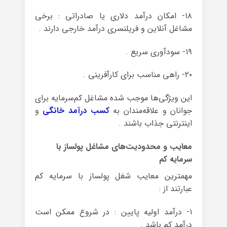
۱۸- امکان درآمد دلاری یا صادراتی : برخی
مشاغل آنلاین و فریلنسری درآمد خارجی دارند .
۱۹- سودآوری سریع .
۲۰- راهی مناسب برای کارآفرینی .
این ویژگی‌ها موجب شده مشاغل کم‌سرمایه برای
جوانان و علاقه‌مندان به
کسب درآمد خانگی
و
اینترنتی جذاب باشند .
معایب و محدودیت‌های مشاغل پولساز با
سرمایه کم
مهمترین معایب شغل پولساز با سرمایه کم
عبارتند از :
۱- درآمد اولیه پایین : در شروع ممکن است
درآمد کم باشد .