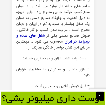
یوده است . بیشتر این وسایل در خانه و توسط
خانم های خانه دار تولید می شد و به عنوان
منبع کسب درآمد جانبی مطرح بود . ولی امروزه
به دلیل اهمیت و جایگاه صنایع دستی به عنوان
یک شغل پولساز با سرمایه کم در ایران و جهان
مطرح است . در رده بندی کسب و کار خانگی ،
فروش صنایع دستی یکی از
شغل های ساده و
پردرآمد در ایران
محسوب می شود .. مهمترین
مزایای این شغل پولساز خانگی عبارتند از :
– مواد اولیه اغلب ارزان و در دسترس هستند .
– بازار داخلی و صادراتی با مشتریان فراوان
دارد .
– قابل فروش آنلاین و حضوری است .
×
– مناسب افراد هنرمند و خلاق است .