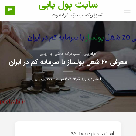
سایت پول یابی
Ski
t
آموزش کسب درآمد از اینترنت
conten
کارآفرینی , کسب درآمد خانگی , بازاریابی
معرفی ۲۰ شغل پولساز با سرمایه کم در ایران
انتشار در تاریخ
آذر ۲۴, ۱۴۰۴
توسط
سایت پول یابی
تعداد بازدیدها:
95