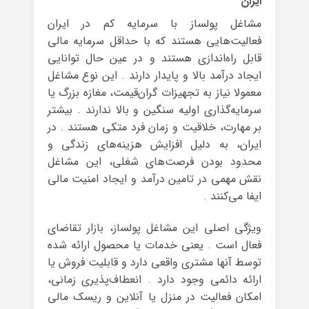
ایران
مشاغل پولساز با سرمایه کم در ایران
فعالیت‌هایی هستند که با حداقل سرمایه مالی
قابل راه‌اندازی هستند و در عین حال توانایی
ایجاد درآمد بالا و پایدار دارند . این نوع مشاغل
معمولا نیاز به تجهیزات گران‌قیمت، مغازه بزرگ یا
سرمایه‌گذاری اولیه سنگین و بالا ندارند . بیشتر
بر مهارت، خلاقیت و زمان فرد متکی هستند . در
ایران، به دلیل افزایش هزینه‌های زندگی و
محدود بودن فرصت‌های شغلی، این مشاغل
نقش مهمی در تامین درآمد و ایجاد امنیت مالی
ایفا می‌کنند .
ویژگی اصلی این مشاغل پولساز، بازار تقاضای
فعال است . یعنی خدمات یا محصول ارائه شده
توسط آنها مشتری واقعی دارد و قابلیت فروش یا
ارائه دائمی وجود دارد . انعطاف‌پذیری زمانی،
امکان فعالیت در منزل یا آنلاین و ریسک مالی