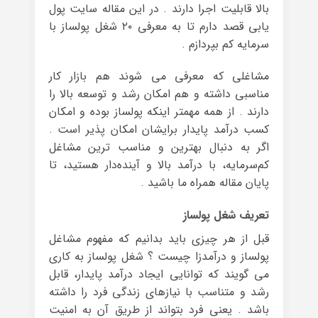
بالا قابلیت اجرا دارند . در این مقاله سایت پول
یابی قصد دارم تا به معرفی ۲۰ شغل پولساز با
سرمایه کم بپردازم .
مشاغلی که معرفی می شوند هم بازار کار
مناسبی داشته و هم امکان رشد و توسعه بالا را
دارند . از همه مهمتر اینکه پولساز بوده و امکان
کسب درآمد پایدار برایشان امکان پذیر است .
اگر به دنبال بهترین و مناسب ترین مشاغل
کم‌سرمایه، با درآمد بالا و آینده‌دار هستید، تا
پایان مقاله همراه ما باشید .
تعریف شغل پولساز
قبل از هر چیزی باید بدانیم که مفهوم مشاغل
پولساز و درآمدزا چیست ؟ شغل پولساز به کاری
می گویند که توانایی ایجاد درآمد پایدار، قابل
رشد و متناسب با نیازهای زندگی فرد را داشته
باشد . یعنی فرد بتواند از طریق آن به امنیت