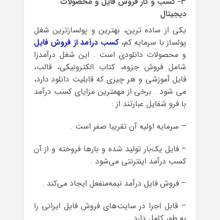
۳- کسب و کار فروش فایل و محصولات
دیجیتال
یکی از ساده ترین، بهترین و پولسازترین شغل
پولساز با سرمایه کم،
کسب درآمد از فروش فایل
و محصولات دانلودی است . این شغل درآمدزا
شامل فروش جزوه، کتاب الکترونیکی، قالب،
فایل آموزشی و هر چیزی که قابلیت دانلود دارد،
می شود . برخی از مهمترین مزایای کسب درآمد
با فرو شفایل عبارتند از :
– سرمایه اولیه آن تقریبا صفر است .
– فایل یک‌بار تولید شده و بارها فروخته و از آن
کسب درآمد اینترنتی می‌شود .
– فروش فایل درآمد نیمه‌منفعل ایجاد می‌کند .
– قابل اجرا در سایت‌های فروش فایل ایرانی را
به طور کامل دارد .