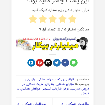
این پست چقدر مفید بود؟
برای امتیاز دادن روی ستاره کلیک کنید
میانگین امتیاز
5
/ ۵. تعداد آرا:
9
دسته بندی:
کارآفرینی , کسب درآمد خانگی , بازاریابی
برچسب ها:
مزایای همکاری اینترنتی
,
مزیت همکاری در
فروش اینترنتی
,
موافق بازاریابی اینترنتی
,
موافقان همکاری در
فروش
واقعیت همکاری در
مخالفان همکاری در