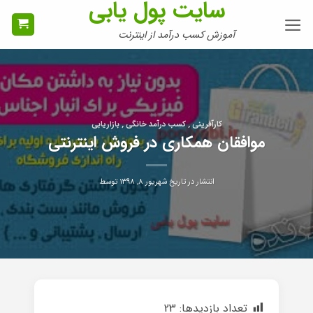
سایت پول یابی
Ski
t
آموزش کسب درآمد از اینترنت
conten
کارآفرینی , کسب درآمد خانگی , بازاریابی
موافقان همکاری در فروش اینترنتی
انتشار در تاریخ
شهریور ۸, ۱۳۹۸
توسط
تعداد بازدیدها:
23