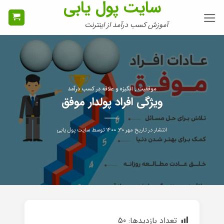
سایت پول یابی
Ski
t
آموزش کسب درآمد از اینترنت
conten
موفقیت , انگیزه و علاقه در کسب درآمد
ویژگی افراد پولدار موفق
انتشار در تاریخ
مهر ۳۰, ۱۴۰۰
توسط
سایت پول یابی
تعداد بازدیدها:
50