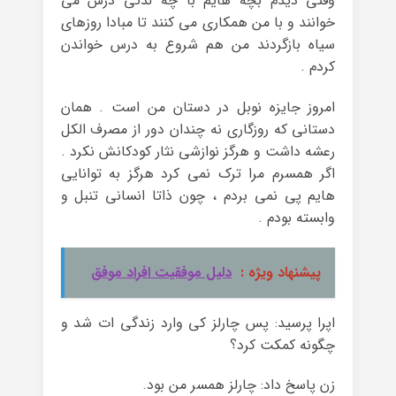
وقتی دیدم بچه هایم با چه لذتی درس می
خوانند و با من همکاری می کنند تا مبادا روزهای
سیاه بازگردند من هم شروع به درس خواندن
کردم .
امروز جایزه نوبل در دستان من است . همان
دستانی که روزگاری نه چندان دور از مصرف الکل
رعشه داشت و هرگز نوازشی نثار کودکانش نکرد .
اگر همسرم مرا ترک نمی کرد هرگز به توانایی
هایم پی نمی بردم ، چون ذاتا انسانی تنبل و
وابسته بودم .
پیشنهاد ویژه :
دلیل موفقیت افراد موفق
اپرا پرسید: پس چارلز کی وارد زندگی ات شد و
چگونه کمکت کرد؟
زن پاسخ داد: چارلز همسر من بود.