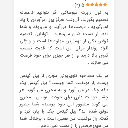
)
2
(
5
به قول رابرت کیوساکی اگر نتوانید قاطعانه
تصمیم بگیرید، آن‌وقت هرگز پول درآوردن را یاد
نمی‌گیرید ، فرصت‌ها می‌آیند و می‌روند و شما
فقط از دست شان می‌دهید . توانایی تصمیم
گرفتن یکی از مهم‌ترین مهارت‌ها است و ویژگی
افراد پولدار موفق این است که قدرت تصمیم
گیری بالا دارند و از هر چیزی برای خود فرصت
می سازند .
در یک مصاحبه تلویزیونی مجری از بیل گیتس
پرسید راز موفقیت شما چیست؟ بیل گیتس یک
برگه چک در می آورد و به مجری می گوید هر
چقدر دوست داری برای خودت بنویس . مجری
می گوید منظورم این نبود پرسیدم شما چطور
موفق شده اید؟ بیل گیتس چک را پاره کرد و
گفت: راز موفقیت من همین است ، برخلاف شما
من هیچ فرصتی را از دست نمی دهم .