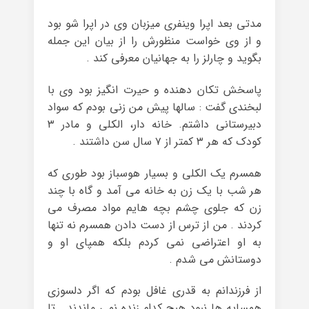
مدتی بعد اپرا وینفری میزبان وی در اپرا شو بود
و از وی خواست منظورش را از بیان این جمله
بگوید و چارلز را به جهانیان معرفی کند .
پاسخش تکان دهنده و حیرت انگیز بود وی با
لبخندی گفت : سالها پیش من زنی بودم که سواد
دبیرستانی داشتم. خانه دار، الکلی و مادر ۳
کودک که هر ۳ کمتر از ۷ سال سن داشتند .
همسرم یک الکلی و بسیار هوسباز بود طوری که
هر شب با یک زن به خانه می آمد و گاه با چند
زن که جلوی چشم بچه هایم مواد مصرف می
کردند . من از ترس از دست دادن همسرم نه تنها
به او اعتراضی نمی کردم بلکه همپای او و
دوستانش می شدم .
از فرزندانم به قدری غافل بودم که اگر دلسوزی
همسایه ها نبود هیچ کدام زنده نمی ماندند . تا