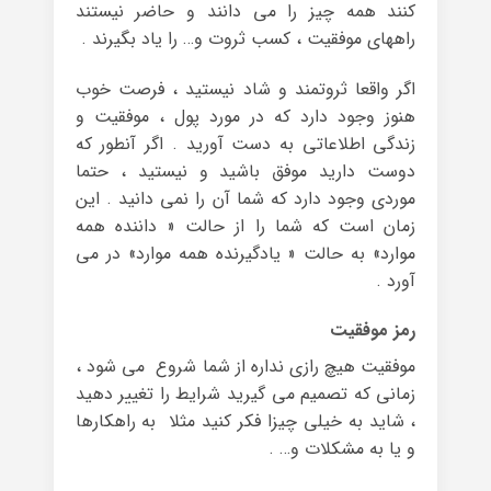
کنند همه چیز را می دانند و حاضر نیستند
راههای موفقیت ، کسب ثروت و… را یاد بگیرند .
اگر واقعا ثروتمند و شاد نیستید ، فرصت خوب
هنوز وجود دارد که در مورد پول ، موفقیت و
زندگی اطلاعاتی به دست آورید . اگر آنطور که
دوست دارید موفق باشید و نیستید ، حتما
موردی وجود دارد که شما آن را نمی دانید . این
زمان است که شما را از حالت « داننده همه
موارد» به حالت « یادگیرنده همه موارد» در می
آورد .
رمز موفقیت
موفقیت هیچ رازی نداره از شما شروع می شود ،
زمانی که تصمیم می گیرید شرایط را تغییر دهید
، شاید به خیلی چیزا فکر کنید مثلا به راهکارها
و یا به مشکلات و… .