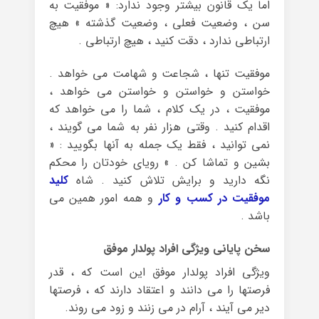
اما یک قانون بیشتر وجود ندارد: « موفقیت به
سن ، وضعیت فعلی ، وضعیت گذشته » هیچ
ارتباطی ندارد ، دقت کنید ، هیچ ارتباطی .
موفقیت تنها ، شجاعت و شهامت می خواهد .
خواستن و خواستن و خواستن می خواهد ،
موفقیت ، در یک کلام ، شما را می خواهد که
اقدام کنید . وقتی هزار نفر به شما می گویند ،
نمی توانید ، فقط یک جمله به آنها بگویید : «
بشین و تماشا کن . » رویای خودتان را محکم
نگه دارید و برایش تلاش کنید . شاه
کلید
موفقیت در کسب و کار
و همه امور همین می
باشد .
سخن پایانی ویژگی افراد پولدار موفق
ویژگی افراد پولدار موفق این است که ، قدر
فرصتها را می دانند و اعتقاد دارند که ، فرصتها
دیر می آیند ، آرام در می زنند و زود می روند.