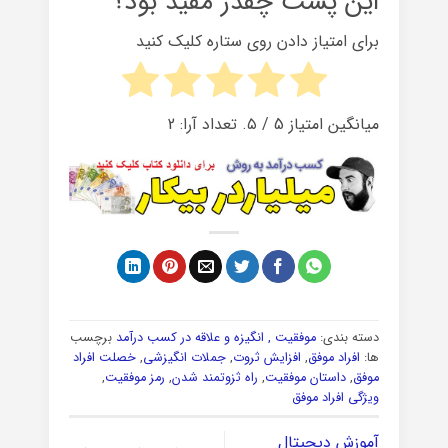
این پست چقدر مفید بود؟
برای امتیاز دادن روی ستاره کلیک کنید
میانگین امتیاز
5
/ ۵. تعداد آرا:
2
دسته بندی:
موفقیت , انگیزه و علاقه در کسب درآمد
برچسب
ها:
افراد موفق
,
افزایش ثروت
,
جملات انگیزشی
,
خصلت افراد
موفق
,
داستان موفقیت
,
راه ثزوتمند شدن
,
رمز موفقیت
,
ویژگی افراد موفق
آموزش دیجیتال