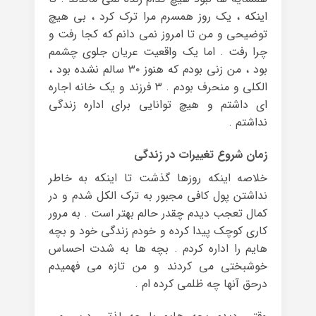
اینکه ، یک روز همسرم مرا ترک کرد ، بی هیچ
توضیحی و من تا امروز نمی دانم که کجا رفت و
چرا رفت . اما یک واقعیت عریان جلوی چشمم
بود ، من زنی بودم که هنوز ۳۰ سالم نشده بود ،
الکلی و منحرف بودم . ۳ فرزند و یک خانه اجاره
ای داشتم و هیچ توانایی برای اداره زندگی
نداشتم .
زمان شروع تغییرات در زندگی
خلاصه اینکه روزها گذشت تا اینکه به خاطر
نداشتن پول کافی مجبور به ترک الکل شدم و در
کمال تعجب دیدم چقدر حالم بهتر است . به مرور
کاری کوچک پیدا کرده و خودم زندگی خود و بچه
هایم را اداره کردم . بچه ها به شدت احساس
خوشبختی می کردند و من تازه می فهمیدم
درحق آنها چه ظلمی کرده ام .