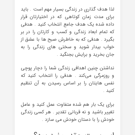
لذا هدف گذارى در زندگى بسیار مهم است . باید
براى مدت زمان کوتاهى که در اختیارتان قرار
داده شده یک هدف جامع انتخاب کنید . هدفى
که تمام ابعاد زندگى و کسب و کارتان را در بر
بگیرد . هدفى که به خاطرش صبح ها با عشق از
خواب بیدار شوید و سختى هاى زندگى را به
جان بخرید و برایش بجنگید .
نداشتن چنین اهدافى زندگى شما را دچار پوچى
و روزمرگى مى‌کند . هدفى را انتخاب کنید که
نفس هایتان را بر اساس رسیدن به آن تنظیم
کنید .
برای یک بار هم شده متفاوت عمل کنید و عامل
تغییر باشید و نه قربانی تقدیر . هر کسی زندگی
خودش را با دستان خودش می سازد .