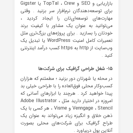
بازاریابی و SEO و TopTal ، Crew یا Gigster
برای توسعه‌دهندگان نرم‌افزار سر بزنید . وقتی
مهارت‌های توسعه‌ای‌تان را ایجاد کردید ،
می‌توانید به عنوان یک مشاور با کیفیت برند
خودتان را بسازید . برای پروژه‌های بزرگ‌تری مثل
تعمیرات کامل امنیت WordPress یا تبدیل یک
وب‌سایت از http به https کسب درآمد اینترنتی
کنید .
۱۵- شغل طراحی گرافیک برای شرکت‌ها
در محله یا شهرتان دور بزنید ؛ مطمئنم که هزاران
کسب‌وکار محلی فوق‌العاده را با طراحی خیلی بد
پیدا خواهید کرد . هرچند با ابزارهای آسانی که
امروزه در اختیار دارید مثل Adobe Illustrator ،
Venngage ، Stencil و Visme ، هر کسی با یک
ذهن خلاق و انگیزه زیاد می‌تواند به عنوان یک
طراح گرافیک برای شرکت‌های محلی بصورت
آنلاین پول دربیاورد .