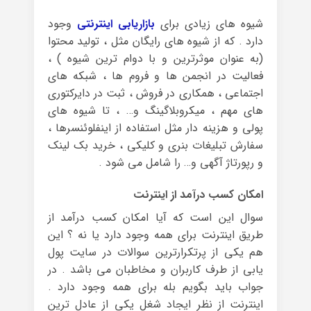
شیوه های زیادی برای
بازاریابی اینترنتی
وجود
دارد . که از شیوه های رایگان مثل ، تولید محتوا
(به عنوان موثرترین و با دوام ترین شیوه ) ،
فعالیت در انجمن ها و فروم ها ، شبکه های
اجتماعی ، همکاری در فروش ، ثبت در دایرکتوری
های مهم ، میکروبلاگینگ و… ، تا شیوه های
پولی و هزینه دار مثل استفاده از اینفلوئنسرها ،
سفارش تبلیغات بنری و کلیکی ، خرید بک لینک
و رپورتاژ آگهی و… را شامل می شود .
امکان کسب درآمد از اینترنت
سوال این است که آیا امکان کسب درآمد از
طریق اینترنت برای همه وجود دارد یا نه ؟ این
هم یکی از پرتکرارترین سوالات در سایت پول
یابی از طرف کاربران و مخاطبان می باشد . در
جواب باید بگویم بله برای همه وجود دارد .
اینترنت از نظر ایجاد شغل یکی از عادل ترین