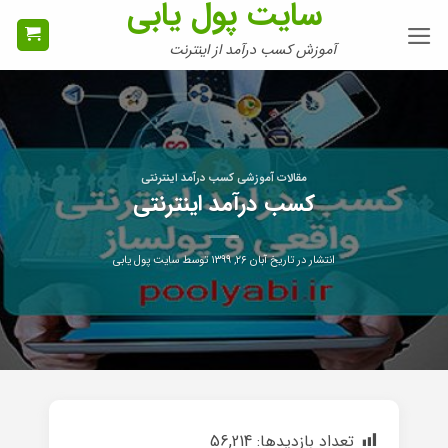
سایت پول یابی
Ski
t
آموزش کسب درآمد از اینترنت
conten
مقالات آموزشی کسب درآمد اینترنتی
کسب درآمد اینترنتی
انتشار در تاریخ
آبان ۲۶, ۱۳۹۹
توسط
سایت پول یابی
تعداد بازدیدها:
56,214