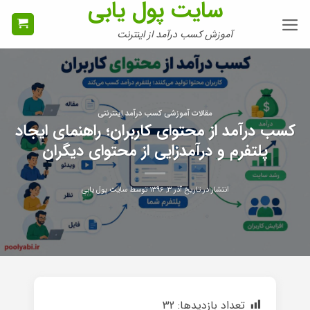
سایت پول یابی
Ski
t
آموزش کسب درآمد از اینترنت
conten
مقالات آموزشی کسب درآمد اینترنتی
کسب درآمد از محتوای کاربران؛ راهنمای ایجاد
پلتفرم و درآمدزایی از محتوای دیگران
انتشار در تاریخ
آذر ۳, ۱۳۹۶
توسط
سایت پول یابی
تعداد بازدیدها:
32