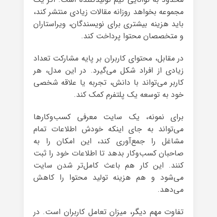
مجموعه بخواهد روزانه مقالات زیادی منتشر کند،
باید هزینه بیشتری برای نویسندگان، ویراستاران
و متخصصان محتوا پرداخت کند.
در مقابل، محتوای کاربران بر پایه مشارکت تعداد
زیادی از افراد شکل می‌گیرد. در این مدل، هر
کاربر می‌تواند با دانش، تجربه یا علاقه شخصی
خود به توسعه یک پلتفرم کمک کند.
برای نمونه، یک سایت معرفی کسب‌وکارها
می‌تواند به جای اینکه خودش اطلاعات تمام
مشاغل را جمع‌آوری کند، این امکان را به
صاحبان کسب‌وکار بدهد تا اطلاعات خود را ثبت
کنند. این کار هم باعث کامل‌تر شدن سایت
می‌شود و هم هزینه تولید محتوا را کاهش
می‌دهد.
تفاوت مهم دیگر، میزان تعامل کاربران است. در