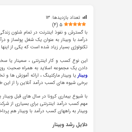
تعداد بازدیدها:
13
)
4
(
5
با گسترش و نفوذ اینترنت در تمام شئون زندگ
درآمد با وبینار به عنوان یک شغل پولساز و در
تکنولوژی بسیار زیاد شده است که یکی از اینها وبینار ebinar
این نوع کسب و کار اینترنتی ، سمینار یا سخنر
دادن یک مجموعه اسلاید به همراه صحبت روی آ
وبینار
یا وبینار مارکتینگ ، ارائه آموزش ها 
برخی شیوه های کسب درآمد آنلاین را از این 
با شیوع بیماری کرونا در سال های قبل وبینار ب
مهم کسب درآمد اینترنتی برای بسیاری از شرک
وبینار به راههای کسب درآمد با وبینار هم پردا
دلایل رشد وبینار