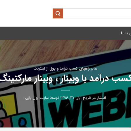
با ما
سایر راههای کسب درآمد و پول از اینترنت
سب درآمد با وبینار ، وبینار مارکتینگ
انتشار در تاریخ
آبان ۳۰, ۱۳۹۶
توسط
سایت پول یابی