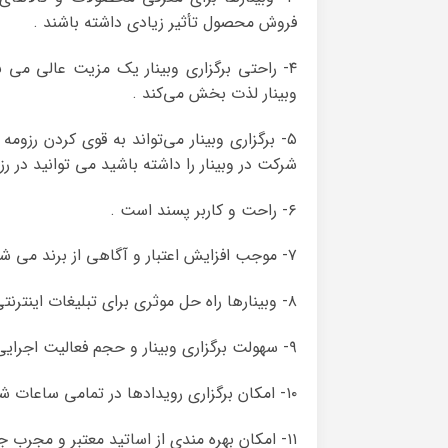
فروش محصول تأثیر زیادی داشته باشند .
۴- راحتی برگزاری وبینار یک مزیت عالی می 
وبینار لذت بخش می‌کند .
۵- برگزاری وبینار می‌تواند به قوی کردن رزومه‌ برگزار کننده و تبلیغ
شرکت در وبینار را داشته باشید می توانید در رز
۶- راحت و کاربر پسند است .
۷- موجب افزایش اعتبار و آگاهی از برند می شود .
۸- وبینارها راه حل موثری برای تبلیغات اینترنتی هستند .
۹- سهولت برگزاری وبینار و حجم فعالیت اجرایی کمتر .
۱۰- امکان برگزاری رویدادها در تمامی ساعات شبانه روز و ایام هفته .
۱۱- امکان بهره مندی از اساتید معتبر و مجرب جهانی جهت ارائه محتوا در وبینار .