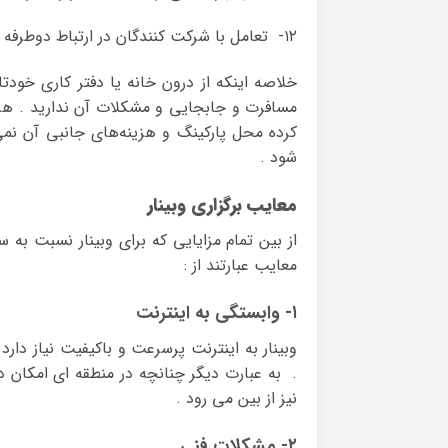
۱۲- تعامل با شرکت کنندگان در ارتباط دوطرفه شنیداری و دیداری .
خلاصه اینکه از درون خانه یا دفتر کاری خودتان
مسافرت و جابجایی و مشکلات آن ندارید . هزی
کرده محل پارکینگ و هزینه‌های جانبی آن نمی
شود .
معایب برگزاری وبینار
از بین تمام مزایایی که برای وبینار نسبت به
معایب عبارتند از :
۱- وابستگی به اینترنت
وبینار به اینترنت پرسرعت و باکیفیت نیاز دارد
. به عبارت دیگر چنانچه در منطقه ای امکان 
نیز از بین می رود .
۲- مشکلات فنی