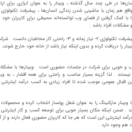
ا در طی چند سال گذشته ، وبینار را به عنوان ابزاری برای ارائ
قع هم زمان با ماشینی شدن زندگی انسان‌ها ، پیشرفت تکنولوژی 
ا با کمک گرفتن از فضای وب توانسته‌اند محیطی برای کاربران خود ب
و مشکلات افراد باشد .
رشد و توسعه وبینار را می توان سه عامل : ۱- پیشرفت تکنولوژی ۲- نیاز زمانه و ۳- راحتی کار مخاطبان دانست .
ینار را دریافت کرده و بدون اینکه نیاز باشد از خانه‌ خود خارج شوند، د
ب و خوبی برای شرکت در جلسات حضوری است . وبینارها با مشکلا
نیستند . لذا گزینه‌ بسیار مناسب و راحتی برای همه اقشار ، به ویژ
ن اقبال عمومی موجب شده تا افراد زیادی به کسب درآمد اینترنتی ا
ا وبینار مارکتینگ را به عنوان شغل پولساز انتخاب کرده و محصولات 
د . ضمن اینکه مکان بسیار خوبی برای توسعه کسب و کار اینترنتی 
آمد اینترنتی این است که هر جا که کاربران حضوری فعال دارند و از آ
ت هم وجود دارد .