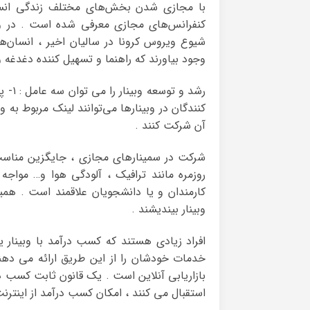
با مجازی شدن بخش‌های مختلف زندگی انسان‌ه
کنفرانس‌های مجازی معرفی شده است . در وا
شیوع ویروس کرونا در سالیان اخیر ، انسان‌ه
وجود بیاورند که راهنما و تسهیل کننده‌ دغدغه 
کنندگان در وبینارها می‌توانند لینک مربوط به وب
آن شرکت کنند .
شرکت در سمینارهای مجازی ، جایگزین مناس
روزمره مانند ترافیک ، آلودگی هوا و… مواجه 
کارمندان و یا دانشجویان علاقمند است . همی
وبینار بیندیشند .
افراد زیادی هستند که کسب درآمد با وبینار ی
خدمات خودشان را از این طریق ارائه می دهن
بازاریابی آنلاین است . یک قانون ثابت کسب در
استقبال می کنند ، امکان کسب درآمد از اینترن