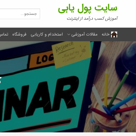
Ski
سایت پول یابی
t
جستجو
برای:
conten
آموزش کسب درآمد از اینترنت
خانه
مقالات آموزشی
استخدام و کاریابی
فروشگاه
تماس 
ک