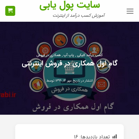
سایت پول یابی
Ski
t
آموزش کسب درآمد از اینترنت
conten
کسب درآمد کلیکی , پاپ آپ , همکاری در فروش
گام اول همکاری در فروش اینترنتی
انتشار در تاریخ
مهر ۱۴, ۱۳۹۹
توسط
تعداد بازدیدها:
16