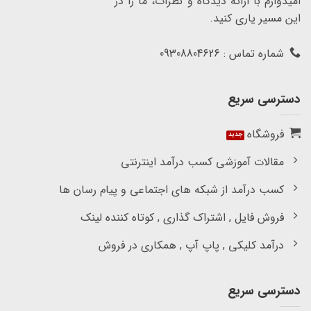
امیدوارم با ارائه دیدگاه و نظرات، ما را در
این مسیر یاری کنید.
شماره تماس : 09308804626
دسترسی سریع
فروشگاه
مقالات آموزشی کسب درآمد اینترنتی
کسب درآمد از شبکه های اجتماعی و پیام رسان ها
فروش فایل , اشتراک گذاری , کوتاه کننده لینک
درآمد کلیکی , پاپ آپ , همکاری در فروش
دسترسی سریع