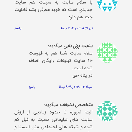
با سلام سایت به سرعت هم سایت
جدیدی است که خوبه معرفی بشه قابلیت
چت هم داره
تیر ۲۱, ۱۴۰۱ در ۷:۰۴ ب٫ظ
پاسخ
سایت پول یابی
میگوید:
سلام سایت شما هم به فهرست
۱۱۰ سایت تبلیغات رایگان اضافه
شده است.
در پناه حق
مرداد ۶, ۱۴۰۱ در ۹:۳۹ ب٫ظ
پاسخ
متخصص تبلیغات
میگوید:
البته امروزه تا حدود زیادیی از ارزش
سایت های تبلیغاتی نسبت به قبل کم
شده و شبکه های اجتماعی مثل اینستا و