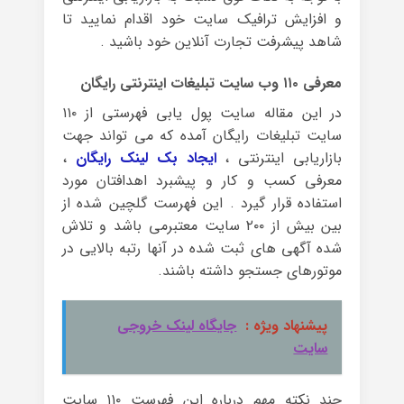
و افزایش ترافیک سایت خود اقدام نمایید تا
شاهد پیشرفت تجارت آنلاین خود باشید .
معرفی ۱۱۰ وب سایت تبلیغات اینترنتی رایگان
در این مقاله سایت پول یابی فهرستی از ۱۱۰
سایت تبلیغات رایگان آمده که می تواند جهت
بازاریابی اینترنتی ،
ایجاد بک لینک رایگان
،
معرفی کسب و کار و پیشبرد اهدافتان مورد
استفاده قرار گیرد . این فهرست گلچین شده از
بین بیش از ۲۰۰ سایت معتبرمی باشد و تلاش
شده آگهی های ثبت شده در آنها رتبه بالایی در
موتورهای جستجو داشته باشند.
پیشنهاد ویژه :
جایگاه لینک خروجی
سایت
چند نکته مهم درباره این فهرست ۱۱۰ سایت