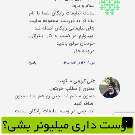
سلام و درود
سایت تبلیغات رایگان شما با نام
یک تو به فهرست مجموعه سایت
های تبلیغاتی رایگان اضافه شد
امیدوارم در کسب و کار اینترنتی
خودتان موفق باشید
در پناه حق
دی ۹, ۱۴۰۱ در ۸:۱۱ ب٫ظ
پاسخ
علی کریمی
میگوید:
ممنون از مطلب خوبتون
ممنون میشم نت چین رو هم به لیستتون
اضافه کنید
نت چین در زمینه تبلیغات رایگان سایت
فعالیت دارد.
×
بهمن ۲۵, ۱۴۰۱ در ۹:۵۳ ق٫ظ
پاسخ