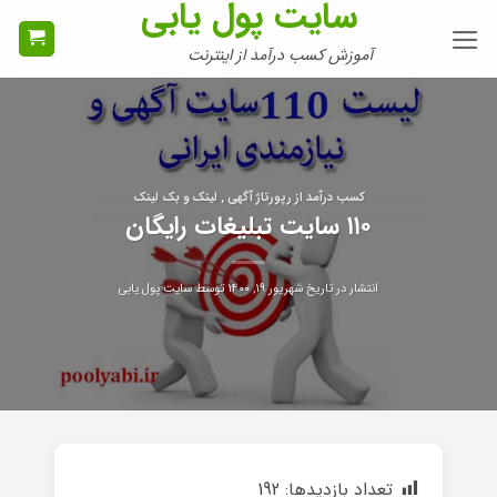
سایت پول یابی
Ski
t
آموزش کسب درآمد از اینترنت
conten
کسب درآمد از رپورتاژ آگهی , لینک و بک لینک
۱۱۰ سایت تبلیغات رایگان
انتشار در تاریخ
شهریور ۱۹, ۱۴۰۰
توسط
سایت پول یابی
تعداد بازدیدها:
192