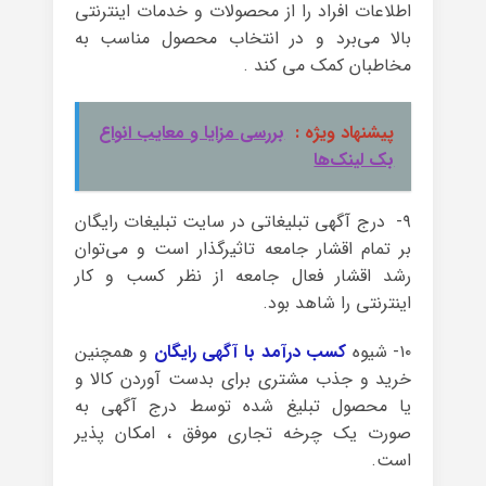
اطلاعات افراد را از محصولات و خدمات اینترنتی
بالا می‌برد و در انتخاب محصول مناسب به
مخاطبان کمک می کند .
پیشنهاد ویژه :
بررسی مزایا و معایب انواع
بک لینک‌ها
۹- درج آگهی تبلیغاتی در سایت تبلیغات رایگان
بر تمام اقشار جامعه تاثیرگذار است و می‌توان
رشد اقشار فعال جامعه از نظر کسب و کار
اینترنتی را شاهد بود.
۱۰- شیوه
کسب درآمد با آگهی رایگان
و همچنین
خرید و جذب مشتری برای بدست آوردن کالا و
یا محصول تبلیغ شده توسط درج آگهی به
صورت یک چرخه تجاری موفق ، امکان پذیر
است.