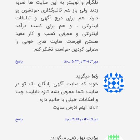
تلگرام و توییتر به این سایت ها ضربه
زدند ولی باز هم تاثیرگذاری خودشون رو
دارند هم برای درج آگهی و تبلیغات
اینترنتی ، و هم برای کسب درآمد
اینترنتی و معرفی کسب و کار مفید
هستن فهرست سایت های خوبی را
معرفی کردین خواستم تشکر کنم
مهر ۳, ۱۴۰۱ در ۵:۴۳ ب٫ظ
پاسخ
رضا
میگوید:
خوبه که سایت آگهی رایگان یک تو در
سایت شما معرفی بشه تازه قابلیت چت
و امکانات خیلی با حالیم داره
۱u1.ir اینم آدرس سایت
دی ۹, ۱۴۰۱ در ۳:۵۹ ب٫ظ
پاسخ
سایت پول یابی
میگوید: