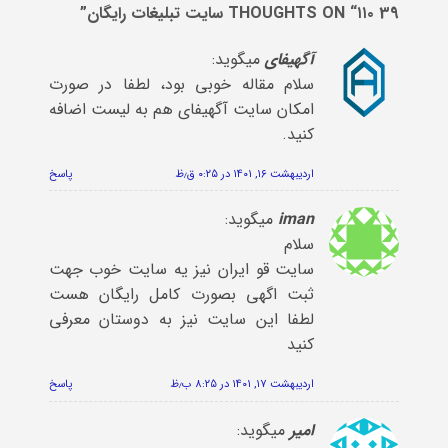
39 THOUGHTS ON “
۱۱۰ سایت تبلیغات رایگان
”
آگهیفای
میگوید:
سلام مقاله خوبی بود، لطفا در صورت
امکان سایت آگهیفای هم به لیست اضافه
کنید.
اردیبهشت ۱۶, ۱۴۰۱ در ۰:۲۵ ق٫ظ
پاسخ
iman
میگوید:
سلام
سایت قو ایران نیز یه سایت خوب جهت
ثبت اگهی بصورت کامل رایگان هست
لطفا این سایت نیز به دوستان معرفی
کنید
اردیبهشت ۱۷, ۱۴۰۱ در ۸:۲۵ ب٫ظ
پاسخ
امیر
میگوید: