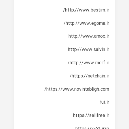
http://www.bestim.ir/
http://www.egoma.ir/
http://www.amox.ir
http://www.salvin.ir
http://www.morf.ir/
https://netchain.ir/
https://www.novintabligh.com/
1u1.ir
https://sellfree.ir
https://2059.ir/p