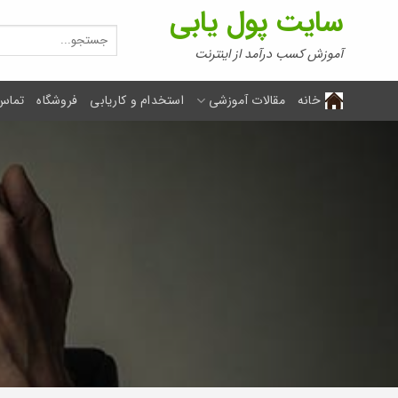
Ski
سایت پول یابی
t
جستجو
برای:
conten
آموزش کسب درآمد از اینترنت
خانه
مقالات آموزشی
استخدام و کاریابی
فروشگاه
تماس 