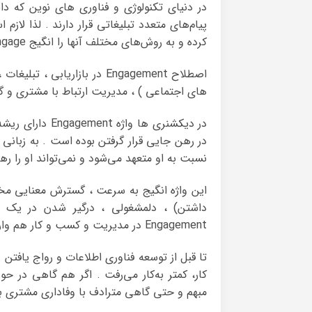
در دنیای تکنولوژی و فناوری های نوین که د
پیام‌های متعدد تبلیغاتی قرار دارند . لذا لاز
کرده و به روش‌های مختلف آنها را انگیج Engage کنید .
اصطلاح Engagement در بازاریا
های اجتماعی ) ، مدیریت ارتباط با مشتری و گی
در دیکشنری ها 
در رهن جایی قرار گرفتن بوده است . به زبانی 
نسبت به او متعهد می‌شود و نمی‌تواند او را رها
این واژه انگیج به سرعت ، گسترش معنایی مختل
داشتن) ، دلمشغولی ، درگیر شدن در یک ف
Engagement در مدیریت و کسب و کار هم وارد شده است .
مبهم و حتی گاهی مترادف با وفاداری مشتری به 