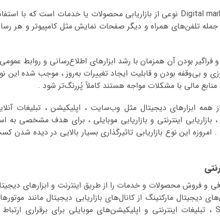
بازاریابی اینترنتی یا دیجیتال مارکتینگ Digital marketing نوعی از بازاریابی محصولات یا خدمات است که با استف
 از جمله تلفن‌های همراه و دیگر صفحات نمایش مثل کامپیوتر و هر رسان
د و فراگیر بودن آن همزمان با رشد ابزارهای اطلاع‌رسانی و روابط عمومی 
زی و بی‌وقفه بودن و قابلیت ایجاد تغییرات به‌روز ، موجب شده این نو
بع مالی با مشکلات مواجه هستند کاملاً پُر‌رنگ‌تر شود .
از همه ابزارهای دیجیتال مثل وب‌سایت ، اپلیکیشن ، تبلیغات آنلای
، بازاریابی اینترنتی و بازاریابی موبایلی ، برای هدف مشخصی به اس
. امروزه این نوع بازاریابی تاثیرگذاری بسیار بالایی در دیده شدن کس
رنتی
رفی و فروش محصولات و خدمات را از طریق اینترنت و ابزارهای دیجیتا
ای دیجیتال مارکتینگ از کانال‌های بازاریابی دیجیتال مانند موتورها
جستجو ، شبکه‌های اجتماعی ، ایمیل ، SMS ، تبلیغات اینترنتی و اپلیکیشن‌های موبایلی برای برقراری ارتباط 