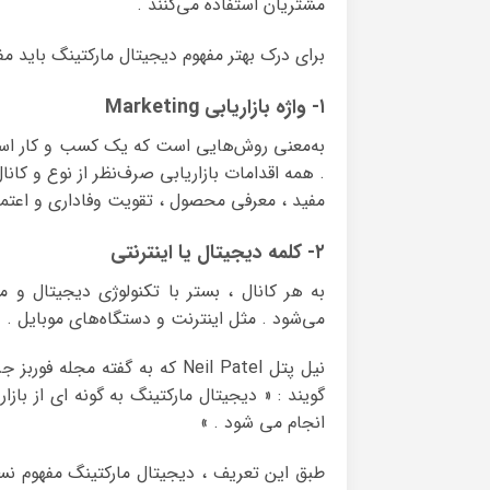
مشتریان استفاده می‌کنند .
برای درک بهتر مفهوم دیجیتال مارکتینگ باید 
۱- واژه بازاریابی Marketing
به‌معنی روش‌هایی است که یک کسب و کار است
. همه اقدامات بازاریابی صرف‌نظر از نوع و کان
مفید ، معرفی محصول ، تقویت وفاداری و اعتماد
۲- کلمه دیجیتال یا اینترنتی
به هر کانال ، بستر با تکنولوژی دیجیتال و مد
می‌شود . مثل اینترنت و دستگاه‌های موبایل .
گویند : « دیجیتال مارکتینگ به گونه ای از با
انجام می شود . »
طبق این تعریف ، دیجیتال مارکتینگ مفهوم نسبت