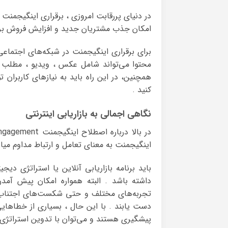
در دنیای پررقابت امروزی ، برقراری اینگیجمنت
امکان جذب مشتریان جدید و افزایش فروش برای
برای برقراری اینگیجمنت در شبکه‌های اجتماعی
محتوا می‌تواند شامل عکس ، ویدیو ، مطلب ، 
همچنین، در این راه باید به نیازهای کاربران تو
کنید .
نگاهی اجمالی به بازاریابی اینترنتی
در بالا درباره اصطلاح اینگیجمنت Engagement در دنیای بازاریابی دیجیتال یا
اینگیجمنت به معنای تعامل و ارتباط مداوم میان
باید برنامه بازاریابی آنلاین یا استراتژی دی
داشته باشد . البته همواره امکان پیش آمد
تجربه‌های مختلف و حتی شکست‌های اجتناب ن
دست یابند . با این حال ، بسیاری از خطاهایی
پیشگیری هستند و می‌توان با تدوین استراتژی ق