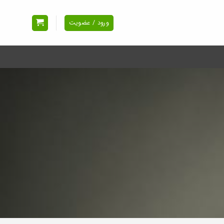
ورود / عضویت