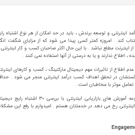
مد اینترنتی و توسعه برندش ، باید در حد امکان از هر نوع اشتباه رای
اجتناب کند . امروزه کمتر کسی پیدا می شود که از مزایای شگفت انگی
 اینترنت مطلع نباشد . با این حال اکثر صاحبان کسب و کار اینترنتی ا
 ، اطلاع ندارند و یا به درستی از آنها استفاده نمی کنند .
دم اطلاع از تاثیرات مهم دیجیتال مارکتینگ ، کسب و کارهای اینترنت
شکستشان در تحقق اهداف کسب درآمد اینترنتی منجر می شود . حداق
 تعامل موثر با مخاطبان است .
در این مقاله سایت پول یابی در ادامه مجموعه آموزش های بازاریابی اینترنتی با بررسی ۳۰ اشتباه رایج
نترنتی رخ می دهد در خدمتتان هستم . امیدوارم با رفع این مشکلا