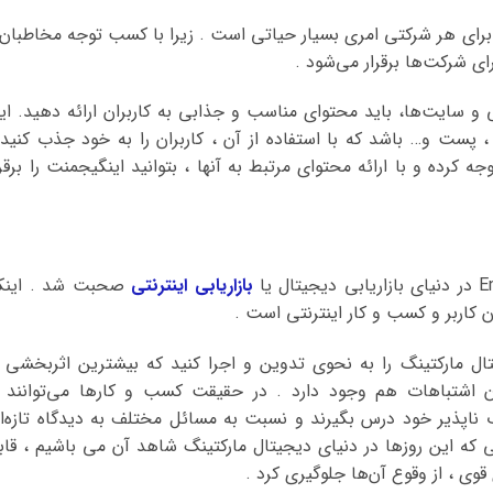
 برای هر شرکتی امری بسیار حیاتی است . زیرا با کسب توجه مخاطبان 
 شرکت‌ها برقرار می‌شود .
 و سایت‌ها، باید محتوای مناسب و جذابی به کاربران ارائه دهید. ای
پست و… باشد که با استفاده از آن ، کاربران را به خود جذب کنید 
جه کرده و با ارائه محتوای مرتبط به آنها ، بتوانید اینگیجمنت را برقرا
بازاریابی اینترنتی
صحبت شد . اینک
 کاربر و کسب‌ و کار اینترنتی است .
جیتال مارکتینگ را به نحوی تدوین و اجرا کنید که بیشترین اثربخشی ر
ن اشتباهات هم وجود دارد . در حقیقت کسب و کارها می‌توانند ا
اپذیر خود درس بگیرند و نسبت به مسائل مختلف به دیدگاه تازه‌ا
 که این روزها در دنیای دیجیتال مارکتینگ شاهد آن می باشیم ، قاب
وی ، از وقوع آن‌ها جلوگیری کرد .