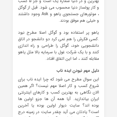
بهترین و در دنیا شماره یک است و جز ۵ کسب
و کار پولساز دنیا محسوب می شود. قبل از گوگل
، موتورهای جستجوی یاهو و Ask وجود داشتند
و خیلی هم موفق بودند.
یاهو پر استفاده بود و گوگل اصلا مطرح نبود
.کسی فکرش را هم نمی کرد دو دانشجو در اتاق
دانشجویی خود، گوگل را طراحی و راه اندازی
کنند و با یک شرکت غول با سرمایه بالا مثل یاهو
مقابله کنند ، اما این اتفاق افتاد.
دلیل مهم نبودن ایده ناب
این سوال مطرح می شود که چرا ایده ناب برای
شروع کسب و کار اصلا مهم نیست؟ اگر همین
الان نگاهی به بهترین کسب و کارهای اینترنتی
ایران بیاندازید. آیا همه آن ها جزو اولین ها
بوده اند؟ سایت دیوار اولین بوده یا آخرین
است؟ یادتان می آید چقدر سایت در زمینه درج