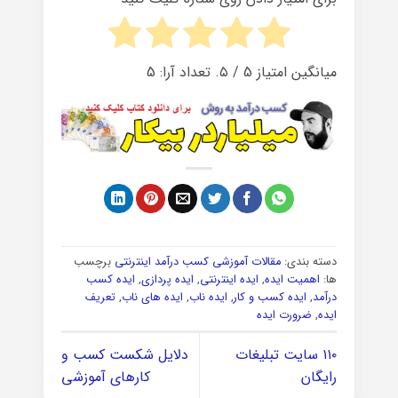
میانگین امتیاز
5
/ ۵. تعداد آرا:
5
دسته بندی:
مقالات آموزشی کسب درآمد اینترنتی
برچسب
ها:
اهمیت ایده
,
ایده اینترنتی
,
ایده پردازی
,
ایده کسب
درآمد
,
ایده کسب و کار
,
ایده ناب
,
ایده های ناب
,
تعریف
ایده
,
ضرورت ایده
۱۱۰ سایت تبلیغات
دلایل شکست کسب و
رایگان
کارهای آموزشی