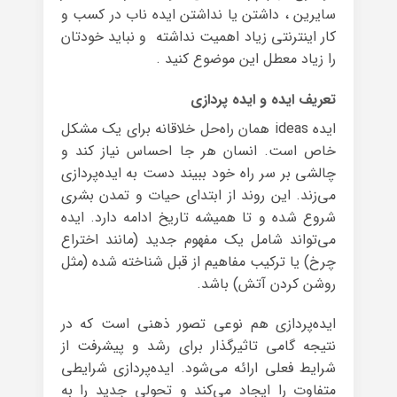
سایرین ، داشتن یا نداشتن ایده ناب در کسب و
کار اینترنتی زیاد اهمیت نداشته و نباید خودتان
را زیاد معطل این موضوع کنید .
تعریف ایده و ایده پردازی
ایده ideas همان راه‌حل خلاقانه برای یک مشکل
خاص است. انسان هر جا احساس نیاز کند و
چالشی بر سر راه خود ببیند دست به ایده‌پردازی
می‌زند. این روند از ابتدای حیات و تمدن بشری
شروع شده و تا همیشه تاریخ ادامه دارد. ایده
می‌تواند شامل یک مفهوم جدید (مانند اختراع
چرخ) یا ترکیب مفاهیم از قبل شناخته شده (مثل
روشن کردن آتش) باشد.
ایده‌پردازی هم نوعی تصور ذهنی است که در
نتیجه‌ گامی تاثیرگذار برای رشد و پیشرفت از
شرایط فعلی ارائه می‌شود. ایده‌پردازی شرایطی
متفاوت را ایجاد می‌کند و تحولی جدید را به