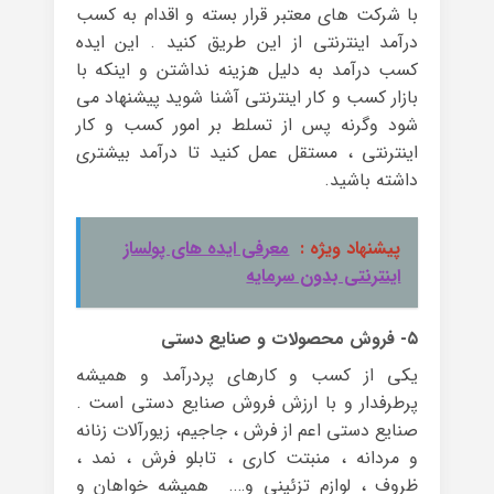
با شرکت های معتبر قرار بسته و اقدام به کسب
درآمد اینترنتی از این طریق کنید . این ایده
کسب درآمد به دلیل هزینه نداشتن و اینکه با
بازار کسب و کار اینترنتی آشنا شوید پیشنهاد می
شود وگرنه پس از تسلط بر امور کسب و کار
اینترنتی ، مستقل عمل کنید تا درآمد بیشتری
داشته باشید.
پیشنهاد ویژه :
معرفی ایده های پولساز
اینترنتی بدون سرمایه
۵- فروش محصولات و صنایع دستی
یکی از کسب و کارهای پردرآمد و همیشه
پرطرفدار و با ارزش فروش صنایع دستی است .
صنایع دستی اعم از فرش ، جاجیم، زیورآلات زنانه
و مردانه ، منبتت کاری ، تابلو فرش ، نمد ،
ظروف ، لوازم تزئینی و…. همیشه خواهان و