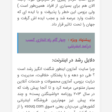
الان هم برای بسیاری از افراد همین‌طور است.)
ولی بزوس این خطر را پذیرفت و با ایده ای که
داشت وارد عرصه شد و عجب ایده اش گرفت و
جهان را تحت تاثیر قرار داد.
پیشنهاد ویژه :
چهار گام راه اندازی کسب
درآمد اینترنتی
دلایل رشد در اینترنت:
چرا سایت آمازون اینطور شگفت انگیز رشد است
؟ طی دو دهه و با پشتکار، خلاقیت، مدیریت و
درایت بزوس، آمازون محصولات و خدمات آنلاین
بسیار متنوعی عرضه کرد و تا آنجا پیش رفت که
در سال ۲۰۱۳ روزنامه «واشینگتن پست» و چند
ماه پیش نیز مهم‌ترین فروشگاه اینترنتی
کشورهای عرب‌زبان یعنی «سوق souq.com» را از