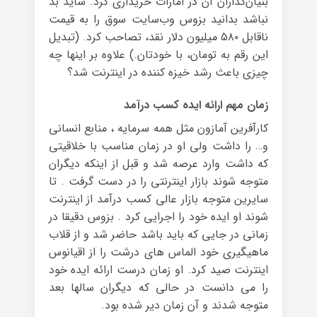
بنیان‌گذاران آن در امارات خریداری کرد. شاید بد
نباشد بدانید بزوس وب‌سایت سوق را به قیمت
ناقابل ۵۸۰ میلیون دلار نقد، تصاحب کرد. (تبدیل
این رقم به تومان، با خودتان.) علاوه بر اینها چه
چیزی باعث رشد خیزه کننده در اینترنت شد؟
زمان مهم ارائه ایده کسب درآمد
کارآفرین آمازون مثل همه سرمایه ، منابع انسانی
و… را داشت ولی او در زمان مناسب با خلاقیتی
که داشت وارد عرصه شد و قبل از اینکه دیگران
متوجه شوند بازار اینترنتی را در دست گرفت . تا
سایرین متوجه بازار عالی کسب درآمد از اینترنت
شوند او ایده خود را اجرایی کرد . بزوس دقیقا در
زمانی در جایی که باید باشد حاضر شد و از قلاب
ماهیگیری خود الماس های درشت را از اقیانوس
اینترنت صید کرد. او زمان درست ارائه ایده خود
را می دانست در حالی که دیگران سالها بعد
متوجه شدند و آن زمان دیر شده بود.