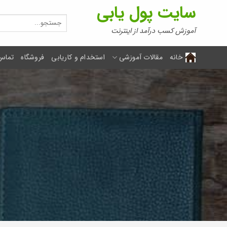
Ski
سایت پول یابی
t
جستجو
برای:
conten
آموزش کسب درآمد از اینترنت
خانه
مقالات آموزشی
استخدام و کاریابی
فروشگاه
تماس 