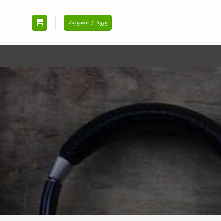
ورود / عضویت