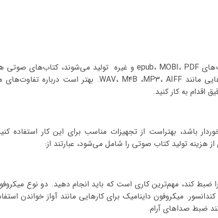
درست مانند کتاب‌های الکترونیکی که در فرمت‌های epub، MOBI، PDF و غیره تولید می‌شوند، کتاب‌های صوتی
در فرمت‌های مختلفی تولید می‌شوند. فرمت‌هایی مانند WAV، M۴B ،MP۳، AIFF. بهتر است درباره تفاوت‌ه
ق اقدام به کار کنید.
دار باشد، بهتراست از تجهیزات مناسب برای این کار استفاده کنید
ز هزینه تولید کتاب صوتی را شامل می‌شود، عبارتند از:
ا ضبط کند، مهم‌ترین کاری است که باید انجام دهید. دو نوع میکروفو
 کندانسور. میکروفون داینامیک برای کارهایی مانند آواز خواندن استفاد
نند ضبط صداهای آرام.