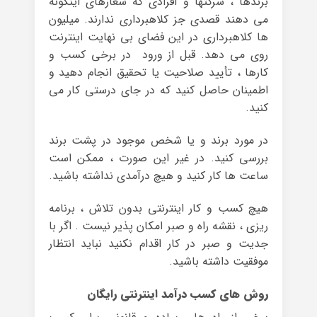
برندها ، شرکتها و افرادی که شعارهای اینگونه
می دهند قصدی جز کلاهبرداری ندارند. میلیون
ها کلاهبرداری در این فضای بی نهایت اینترنت
روی می دهد. قبل از ورود در برخی کسب و
کارها ، تأیید صلاحیت یا تحقیق انجام دهید و
اطمینان حاصل کنید که در جای درستی کار می
کنید.
در مورد برند و یا شخص موجود در پشت برند
بررسی کنید. در غیر این صورت ، ممکن است
ساعت ها کار کنید و هیچ درآمدی نداشته باشید.
هیچ کسب و کار اینترنتی بدون تلاش ، برنامه
ریزی ، نقشه راه و صبر امکان پذیر نیست . اگر با
جدیت و صبر در کار اقدام نکنید نباید انتظار
موفقیت داشته باشید.
روش های کسب درآمد اینترنتی رایگان