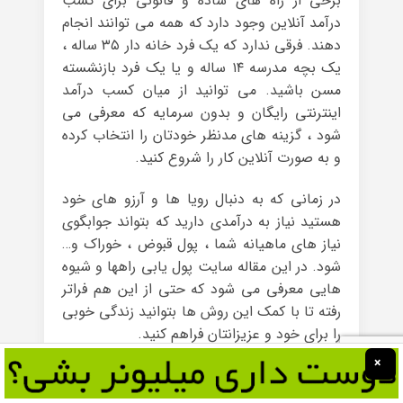
برخی از راه های ساده و قانونی برای کسب
درآمد آنلاین وجود دارد که همه می توانند انجام
دهند. فرقی ندارد که یک فرد خانه دار ۳۵ ساله ،
یک بچه مدرسه ۱۴ ساله و یا یک فرد بازنشسته
مسن باشید. می توانید از میان کسب درآمد
اینترنتی رایگان و بدون سرمایه که معرفی می
شود ، گزینه های مدنظر خودتان را انتخاب کرده
و به صورت آنلاین کار را شروع کنید.
در زمانی که به دنبال رویا ها و آرزو های خود
هستید نیاز به درآمدی دارید که بتواند جوابگوی
نیاز های ماهیانه شما ، پول قبوض ، خوراک و…
شود. در این مقاله سایت پول یابی راهها و شیوه
هایی معرفی می شود که حتی از این هم فراتر
رفته تا با کمک این روش ها بتوانید زندگی خوبی
را برای خود و عزیزانتان فراهم کنید.
×
در اینجا روش هایی برای کسب درآمد آنلاین و
بدون پرداخت هزینه ای ، فقط به وسیله اتصال