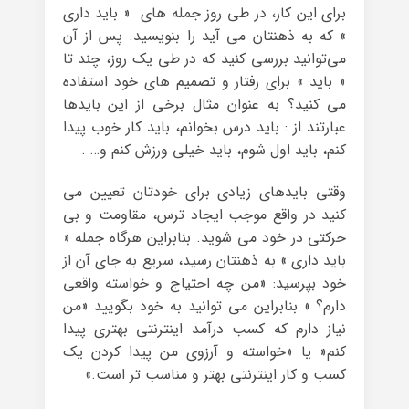
برای این کار، در طی روز جمله های « باید داری
» که به ذهنتان می آید را بنویسید. پس از آن
می‌توانید بررسی کنید که در طی یک روز، چند تا
« باید » برای رفتار و تصمیم های خود استفاده
می کنید؟ به عنوان مثال برخی از این بایدها
عبارتند از : باید درس بخوانم، باید کار خوب پیدا
کنم، باید اول شوم، باید خیلی ورزش کنم و… .
وقتی بایدهای زیادی برای خودتان تعیین می
کنید در واقع موجب ایجاد ترس، مقاومت و بی
حرکتی در خود می شوید. بنابراین هرگاه جمله «
باید داری » به ذهنتان رسید، سریع به جای آن از
خود بپرسید: «من چه احتیاج و خواسته واقعی
دارم؟ » بنابراین می توانید به خود بگویید «من
نیاز دارم که کسب درآمد اینترنتی بهتری پیدا
کنم« یا «خواسته و آرزوی من پیدا کردن یک
کسب و کار اینترنتی بهتر و مناسب تر است.»