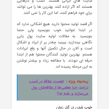
سایت های ایرانی هستند. کسب و کارهایی
هستند که اگر اراده کنند بهترین ها را می توانند
برای خود فراهم کنند، اما این کار را نمی کنند.
اگر قصد تولید محتوا دارید هیچ اشکالی ندارد که
در ابتدا نتوانید خوب بنویسید ولی حتما
بنویسید. به مقالات اولیه سایت پول یابی
نگاهی بیندازید ببینید چقدر پر از ایراد و اشکال
است و الان در حال تکمیل آنها و رفع ایرادات
هستم. بهترین تولید کنندگان محتوا هم از ابتدا
حرفه ای نبودند. با مطالعه زیاد و بیشتر نوشتن
به این مرحله رسیده اند.
پیشنهاد ویژه :
اهمیت علاقه در کسب
درآمد؛ چرا بعضی‌ها از علاقه‌شان پول
می‌سازند و بقیه نه؟
خوب شدن در گذر زمان