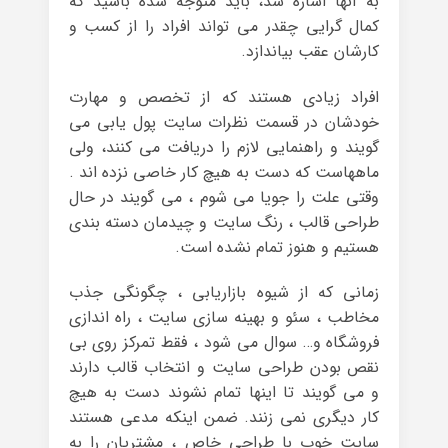
به آنها اشاره شد، باید متوجه شده باشید که
کمال گرایی چقدر می تواند افراد را از کسب و
کارشان عقب بیاندازد.
افراد زیادی هستند که از تخصص و مهارت
خودشان در قسمت نظرات سایت پول یابی می
گویند و راهنمایی لازم را دریافت می کنند، ولی
ماههاست که دست به هیچ کار خاصی نزده اند .
وقتی علت را جویا می شوم ، می گویند در حال
طراحی قالب ، رنگ سایت و چیدمان دسته بندی
هستیم و هنوز تمام نشده است.
زمانی که از شیوه بازاریابی ، چگونگی جذب
مخاطب ، سئو و بهینه سازی سایت ، راه اندازی
فروشگاه و… سوال می شود ، فقط تمرکز روی بی
نقص بودن طراحی سایت و انتخاب قالب دارند
و می گویند تا اینها تمام نشوند دست به هیچ
کار دیگری نمی زنند. ضمن اینکه مدعی هستند
سایت خوب با طراحی خاص ، مشتریان را به