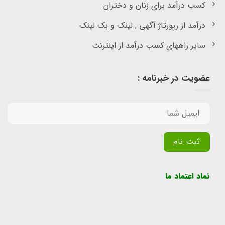
کسب درآمد برای زنان و دختران
درآمد از رپورتاژ آگهی , لینک و بک لینک
سایر راههای کسب درآمد از اینترنت
عضویت در خبرنامه :
Alternative:
نماد اعتماد ما