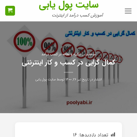
سایت پول یابی
Ski
t
آموزش کسب درآمد از اینترنت
conten
موفقیت , انگیزه و علاقه در کسب درآمد
کمال گرایی در کسب و کار اینترنتی
انتشار در تاریخ
تیر ۲۶, ۱۴۰۰
توسط
سایت پول یابی
تعداد بازدیدها:
16