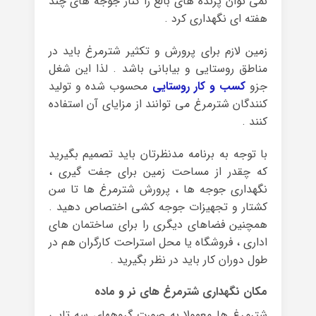
نمی توان پرنده های بالغ را کنار جوجه های چند
هفته ای نگهداری کرد .
زمین لازم برای پرورش و تکثیر شترمرغ باید در
مناطق روستایی و بیابانی باشد . لذا این شغل
جزو
کسب و کار روستایی
محسوب شده و تولید
کنندگان شترمرغ می توانند از مزایای آن استفاده
کنند .
با توجه به برنامه مدنظرتان باید تصمیم بگیرید
که چقدر از مساحت زمین برای جفت گیری ،
نگهداری ‏جوجه ها ، پرورش شترمرغ ها تا سن
کشتار و تجهیزات جوجه کشی اختصاص دهید .
همچنین ‏فضاهای دیگری را برای ساختمان های
اداری ، فروشگاه یا محل استراحت کارگران هم در
طول دوران کار باید در نظر بگیرید .
مکان نگهداری شترمرغ های نر و ماده
شترمرغ ها معمولا به صورت گروههای سه تایی