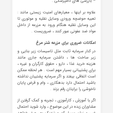
– بازرسی های دامپزشکی .
علاوه بر اینها ، معیارهای امنیت زیستی مانند :
تعبیه حوضچه ورودی وسایل نقلیه و موتوری تا
این وسایل نقلیه هنگام ورود به مزرعه از داخل
مواد ضد عفونی عبور کنند ، ضروریست .
امکانات ضروری برای مزرعه شتر مرغ
در کنار سرمایه ثابت مثل تاسیسات زیر بنایی و
زیر ساخت ها ، داشتن سرمایه جاری مانند
هزینه خرید غذا ، دارو ، حقوق کارگران و غیره ،
برای پشتیبانی بسیار مهم است . هر لحظه ممکن
است اتفاقی بیفتد و اگر سرمایه پشتیبان نداشته
باشید احتمال دارد بدهکاری ، وام و قرض پایان
ناخوشی را برایتان رقم بزند .
اگر با آموزش ، کارآموزی ، تجربه و کمک گرفتن از
مشاوران زبده در این موضوع ، وارد شوید احتمال
ضرر و زیان بسیار کم و نزدیک به صفر خواهد