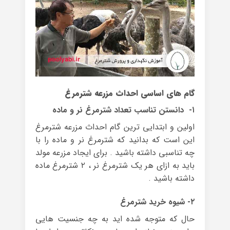
گام های اساسی احداث مزرعه شترمرغ
۱- دانستن تناسب تعداد شترمرغ نر و ماده
اولین و ابتدایی ترین گام احداث مزرعه شترمرغ
این است که بدانید که شترمرغ نر و ماده را با
چه تناسبی داشته باشید . برای ایجاد مزرعه مولد
باید به ازای هر یک شترمرغ نر ، ۲ شترمرغ ماده
داشته باشید .
۲- شیوه خرید شترمرغ
حال که متوجه شده اید به چه جنسیت هایی