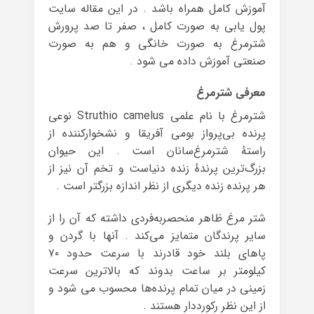
آموزش کامل همراه باشد . در این مقاله سایت
پول یابی به صورت کامل ، صفر تا صد پرورش
شترمرغ به صورت خانگی و هم به صورت
صنعتی آموزش داده می شود .
معرفی شترمرغ
شترمرغ با نام علمی Struthio camelus نوعی
پرنده بی‌پرواز بومی آفریقا و نشخوارکننده از
راستهٔ شترمرغ‌سانان است . این حیوان
بزرگ‌ترین پرندهٔ زنده دنیاست و تخم آن نیز از
هر پرنده زنده دیگری از نظر اندازه بزرگتر است .
شتر مرغ ظاهر منحصربه‌فردی داشته که آن را از
سایر پرندگان متمایز می‌کند . آنها با گردن و
پاهای بلند خود قادرند با سرعت حدود ۷۰
کیلومتر بر ساعت بدوند که بالاترین سرعت
زمینی در میان تمام پرنده‌ها محسوب می شود و
از این نظر رکورددار هستند .