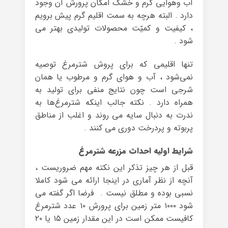
آب وهوایی گرم و خشک امکان پرورش آن وجود
دارد . البته هرچه به سمت اقلیم گرم پیش برویم
، کیفیت و کمیّت محصولات تولیدی بهتر می
شود .
تنها اقلیمی که برای پروش شترمرغ توصیه
نمی‌شود ، آب و هوای گرم و مرطوب یا همان
شرجی است چون نتایج منفی برای تولید به
همراه دارد . نکته جالب اینکه شترمرغ‌ها به
ندرت به دنبال سایه می روند و اغلب از مناطق
پربوته و پردرخت دوری می کنند .
شرایط اولیه احداث مزرعه شترمرغ
قبل از هر چیز تذکر این نکته مهم ضروریست ،
آنچه از نظر آماری در اینجا ارائه می شود کاملا
نسبی بوده و مطلق نیست . فرضا اگر گفته می
شود ۱۰۰۰ متر زمین برای پرورش ۱۰ عدد شترمرغ
کافیست ممکن است در این مقدار زمین ۱۵ یا ۲۰