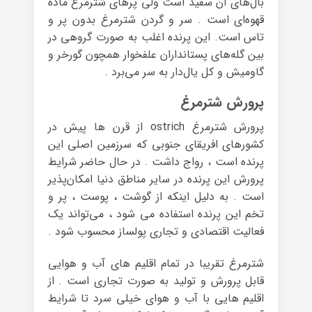
بال‌های آن سفید است ولی پرهای شترمرغ ماده
قهوه‌ای است . سر و گردن شترمرغ بدون پر و
تاس است. این پرنده اغلب به صورت گروهی در
بین گله‌های پستانداران علفخوار همچون گورخر و
گاومیش و کل یال‌دار به سر می‌برد .
پرورش شترمرغ
پرورش شترمرغ ostrich از قرن ها پیش در
کشورهای افریقای جنوبی که سرزمین اصلی این
پرنده است ، رواج داشت . در حال حاضر شرایط
پرورش این پرنده در سایر مناطق دنیا امکان‌پذیر
است . به دلیل اینکه از گوشت ، پوست ، پر و
تخم این پرنده استفاده می شود ، می‌تواند یک
فعالیت اقتصادی و تجاری پولساز محسوب شود .
شترمرغ تقریبا در تمام اقلیم های آب و هوایی
قابل پرورش و تولید به صورت تجاری است . از
اقلیم هایی با آب و هوای خیلی سرد تا شرایط