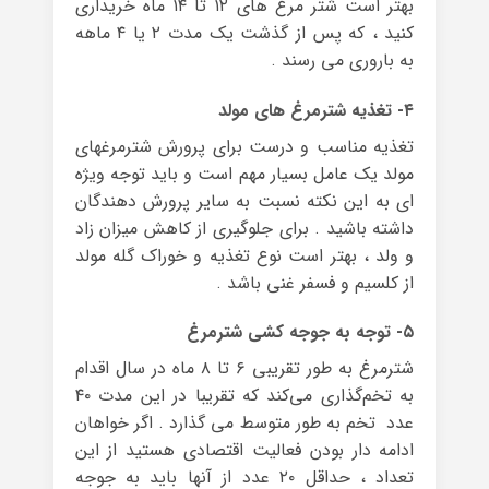
بهتر است شتر مرغ های ۱۲ تا ۱۴ ماه خریداری
کنید ، که پس از گذشت یک مدت ۲ یا ۴ ماهه
به باروری می رسند .
۴- تغذیه شترمرغ های مولد
تغذیه مناسب و درست برای پرورش شترمرغهای
مولد یک عامل بسیار مهم است و باید توجه ویژه
ای به این نکته نسبت به سایر پرورش دهندگان
داشته باشید . برای جلوگیری از کاهش میزان زاد
و ولد ، بهتر است نوع تغذیه و خوراک گله مولد
از کلسیم و فسفر غنی باشد .
۵- توجه به جوجه کشی شترمرغ
شترمرغ به طور تقریبی ۶ تا ۸ ماه در سال اقدام
به تخم‌گذاری می‌کند که تقریبا در این مدت ۴۰
عدد تخم به طور متوسط می گذارد . اگر خواهان
ادامه دار بودن فعالیت اقتصادی هستید از این
تعداد ، حداقل ۲۰ عدد از آنها باید به جوجه