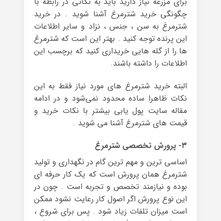
برای مزرعه‌ نیاز دارید باید به نکاتی در رابطه با
چگونگی خرید شترمرغ آشنا شوید . در خرید
شترمرغ به سن ، جنس ، نزاد و سایر اطلاعات
این پرنده توجه کنید . بهتر این است که شترمرغ
ها را از گله هایی خریداری کنید که برچسب این
اطلاعات را داشته باشند.
البته خرید شترمرغ های مورد نیاز فقط به این
نکات ظاهرا ساده محدود نمی‌شود و در ادامه
مقاله سایت پول یابی بیشتر با نکات خرید و
قیمت های شترمرغ آشنا می شوید .
۳- پرورش تخصصی شترمرغ
اساسی ترین و مهم ترین گام در نگهداری و تولید
شترمرغ همان پرورش است که یک کار حرفه ای
بوده و نیازمند تخصص و تجربه است . چون در
این نوع پرورش اگر اصول کار رعایت نشود ممکن
است میزان تلفات زیاد شود . پس برای شروع ،