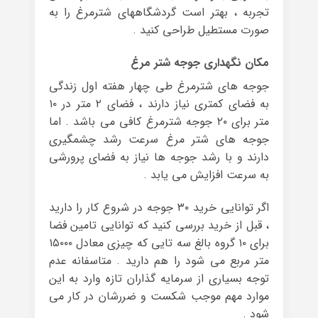
تجربه ، بهتر است گردشگاههای شترمرغ را به
‏صورت مستطیل طراحی کنید .
مکان نگهداری جوجه شتر مرغ
جوجه های شترمرغ طی چهار هفته اول زندگی
به فضای کمتری نیاز دارند ، فضای ۲ متر در ۱۰
متر برای ۲۰ جوجه شترمرغ کافی می باشد . اما
جوجه های شتر مرغ سرعت رشد چشمگیری
دارند و با رشد جوجه ها ‏نیاز به فضای پرورشی
به سرعت افزایش می یابد .
اگر توانایی خرید ۳۰ جوجه در شروع کار را دارید
، قبل از خرید بررسی کنید که توانایی تامین فضا
برای ۱۰ گروه بالغ سه تایی که چیزی معادل ۱۵۰۰۰
متر مربع می شود را هم دارید . متاسفانه عدم
توجه بسیاری از سرمایه گذاران تازه وارد به این
موارد مهم موجب شکست و ضررشان در کار می
شود .