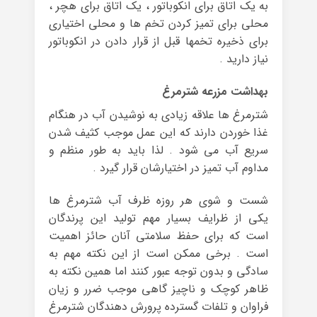
به یک اتاق برای انکوباتور ، یک اتاق برای هچر ،
محلی ‏برای تمیز کردن تخم ها و محلی اختیاری
برای ذخیره تخمها قبل از قرار دادن در انکوباتور
نیاز دارید .
بهداشت مزرعه شترمرغ
شترمرغ ها علاقه زیادی به نوشیدن آب در هنگام
غذا خوردن دارند که این عمل موجب کثیف شدن
سریع آب می شود . لذا باید به طور منظم و
مداوم آب تمیز در اختیارشان قرار گیرد .
شست و شوی هر روزه ظرف آب شترمرغ ها
یکی از ظرایف بسیار مهم تولید این پرندگان
است که برای حفظ سلامتی آنان حائز اهمیت
است . برخی ممکن است از این نکته مهم به
سادگی و بدون توجه عبور کنند اما همین نکته به
ظاهر کوچک و ناچیز گاهی موجب ضرر و زیان
فراوان و تلفات گسترده پرورش دهندگان شترمرغ