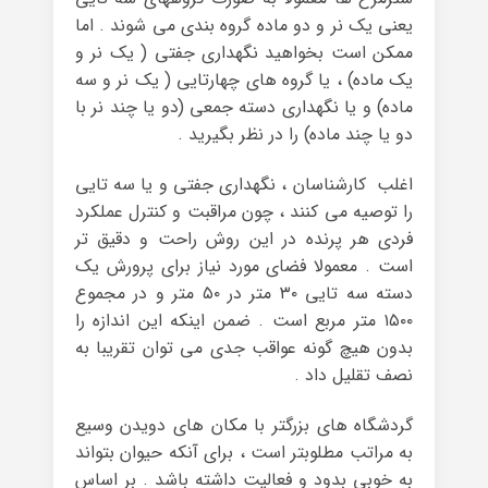
یعنی یک نر و دو ماده گروه بندی می شوند . اما
‏ممکن است بخواهید نگهداری جفتی ( یک نر و
یک ماده) ، یا گروه های چهارتایی ( یک نر و سه
ماده) و یا ‏نگهداری دسته جمعی (دو یا چند نر با
دو یا چند ماده) را در نظر بگیرید .
اغلب کارشناسان ، نگهداری جفتی و یا سه ‏تایی
را توصیه می کنند ، چون مراقبت و کنترل عملکرد
فردی هر پرنده در این روش راحت و دقیق تر
است . معمولا فضای مورد نیاز برای پرورش یک
دسته سه تایی ۳۰ متر در ۵۰ متر و در مجموع
۱۵۰۰ ‏متر مربع است . ضمن اینکه این اندازه را
بدون هیچ گونه عواقب جدی می توان تقریبا به
نصف تقلیل داد .
گردشگاه های بزرگتر با مکان های دویدن وسیع
به مراتب مطلوبتر است ، برای آنکه حیوان بتواند
به خوبی بدود و فعالیت داشته باشد . بر اساس