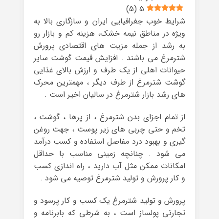
)
5
(
5
شرایط خوب جغرافیایی ایران و سازگاری بالا به
ویژه در مناطق نیمه خشک، هزینه کم و بازار رو
به رشد از جمله مزیت های اقتصادی پرورش
شترمرغ می باشند . افزایش قیمت گوشت سایر
حیوانات اهلی از یک طرف و ارزش بالای غذایی
گوشت شترمرغ از طرف دیگر ، مهمترین محرک
های رشد بازار شترمرغ در سالیان اخیر است .
از تمام اجزای بدن شترمرغ ، از پرها ، گوشت ،
تخم و حتی چربی های زیر پوست ، جهت روغن
گیری و بهبود درد مفاصل استفاده و کسب درآمد
می شود . چنانچه زمینی مناسب با حداقل
امکانات ممکن مثل آب دارید ، راه اندازی کسب
و کار پرورش و تولید شترمرغ توصیه می شود .
پرورش و تولید شترمرغ یک کسب و کار پرسود و
تجارتی پولساز است ، به شرطی که بابرنامه و