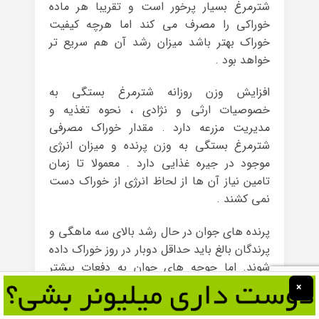
شترمرغ بسیار پرخور است و تقریبا هر ماده
خوراکی را مصرف می کند اما هرچه کیفیت
خوراک بهتر باشد میزان رشد آن هم سریع تر
خواهد بود .
افزایش وزن روزانه شترمرغ بستگی به
خصوصیات ارثی و نژادی ، نحوه تغذیه و
مدیریت مزرعه دارد . مقدار خوراک مصرفی
شترمرغ بستگی به وزن پرنده و میزان انرژی
موجود در جیره غذایی دارد . معمولا تا زمان
تامین نیاز آن ها از لحاظ انرژی از خوراک دست
نمی کشند .
پرنده های جوان در حال رشد بالای سه ماهگی و
پرندگان بالغ باید حداقل دوبار در روز خوراک داده
شوند. اما جوجه های جوان به دفعات بیشتر
خوراک دهی نیاز دارند .
×
بیماری های مهم شترمرغ