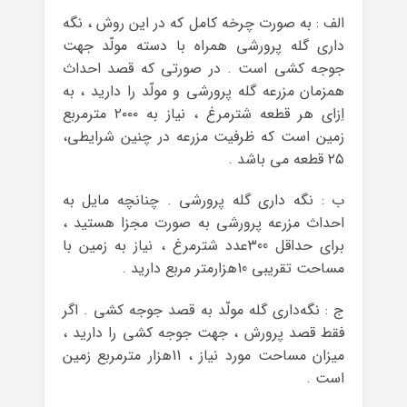
الف : به صورت چرخه‌ کامل که در این روش ، نگه
داری گله‌ پرورشی همراه با دسته‌ مولّد جهت
جوجه کشی است . در صورتی که قصد احداث
همزمان مزرعه‌ گله‌ پرورشی و مولّد را دارید ، به
اِزای هر قطعه شترمرغ ، نیاز به ۲۰۰۰ مترمربع
زمین است که ظرفیت مزرعه در چنین شرایطی،
۲۵ قطعه می باشد .
ب : نگه داری گله‌ پرورشی . چنانچه مایل به
احداث مزرعه پرورشی به صورت مجزا هستید ،
برای حداقل 300عدد شترمرغ ، نیاز به زمین با
مساحت تقریبی 10هزارمتر مربع دارید .
ج : نگه‌داری گله‌ مولّد به قصد جوجه کشی . اگر
فقط قصد پرورش ، جهت جوجه کشی را دارید ،
میزان مساحت مورد نیاز ، 11هزار مترمربع زمین
است .