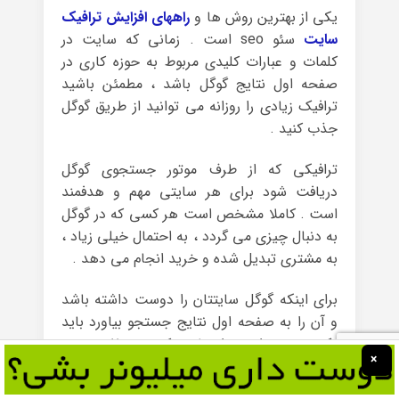
یکی از بهترین روش ها و
راههای افزایش ترافیک
سایت
سئو seo است . زمانی که سایت در
کلمات و عبارات کلیدی مربوط به حوزه کاری در
صفحه اول نتایج گوگل باشد ، مطمئن باشید
ترافیک زیادی را روزانه می توانید از طریق گوگل
جذب کنید .
ترافیکی که از طرف موتور جستجوی گوگل
دریافت شود برای هر سایتی مهم و هدفمند
است . کاملا مشخص است هر کسی که در گوگل
به دنبال چیزی می گردد ، به احتمال خیلی زیاد ،
به مشتری تبدیل شده و خرید انجام می دهد .
برای اینکه گوگل سایتتان را دوست داشته باشد
و آن را به صفحه اول نتایج جستجو بیاورد باید
یک سری مواردی را رعایت کنید . مثلا سرعت
×
سایتتان باید بالا باشد تا کاربر معطل نشود یا
محتوای کپی در سایت خود منتشر نکنید و یا