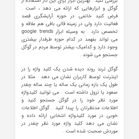
بررسی کنید . بهترین ابزار برای این کار استفاده از
گوگل و ابزارهایی که ارائه می دهد ، است .
فرض کنید خانمی در حوزه آرایشگری قصد
فعالیت دارد ولی در زمینه قالی بافی هم علاقه و
تخصص دارد . به وسیله ابزار google trends
می تواند بفهمد در کدام حوزه طرفدار بیشتری
وجود دارد و کدامیک بیشتر توسط مردم در گوگل
جستجو می شوند .
گوگل ترند روند دیده شدن یک کلید واژه را در
اینترنت توسط کاربران نشان می دهد . مثلا در
طول یک بازه زمانی یک ساله یا چند ساله چقدر
صعود یا نزول داشته است . می توانید کلیدواژه
مورد نظر خود را در گوگل جستجو کنید و
اطلاعات مدنظرتان را پیدا کنید . گوگل اطلاعات
خوبی در مورد کلیدواژه انتخابی ارائه داده و
نشان می دهد کلید واژه مورد نظر چقدر در
موردش صحبت شده است .