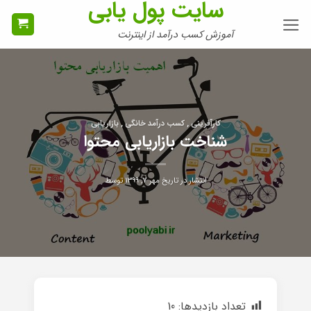
سایت پول یابی
Ski
t
آموزش کسب درآمد از اینترنت
conten
کارآفرینی , کسب درآمد خانگی , بازاریابی
شناخت بازاریابی محتوا
انتشار در تاریخ
مهر ۷, ۱۳۹۹
توسط
تعداد بازدیدها:
10