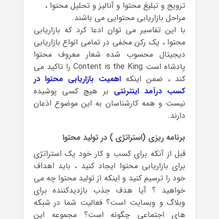
ترویج و تبلیغ محتوا و آنالیز و تحلیل محتوا ،
مراحل بازاریابی محتوایی می باشند.
با این تفاسیر می توان ادعا کرد که بازاریابی
محتوا ، یک رکن مخفی در تمامی انواع بازاریابی
دیجیتال محسوب شده شعار معروف محتوا
پادشاه است Content is the King را تاکید می
کند ، ضمن اینکه
اهمیت بازاریابی محتوا در
کسب درآمد اینترنتی
بر هیچ کسی پوشیده
نیست و همه کارشناسان به این موضوع اذعان
دارند.
برنامه ریزی (استراتژی ) در تولید محتوا
قبل از آنکه برای کسب و کار خود یک استراتژی
برای بازاریابی محتوا ایجاد کنید ، باید اهداف
خود را ترسیم کنید و اینکه از تولید محتوا چه می
خواهید ؟ آیا هدف جذب بازدیدکننده برای
وبلاگ و وبسایت است؟ فعالیت شما در شبکه
های اجتماعی چگونه است؟ مجموعه این