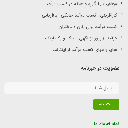
موفقیت , انگیزه و علاقه در کسب درآمد
کارآفرینی , کسب درآمد خانگی , بازاریابی
کسب درآمد برای زنان و دختران
درآمد از رپورتاژ آگهی , لینک و بک لینک
سایر راههای کسب درآمد از اینترنت
عضویت در خبرنامه :
Alternative:
نماد اعتماد ما