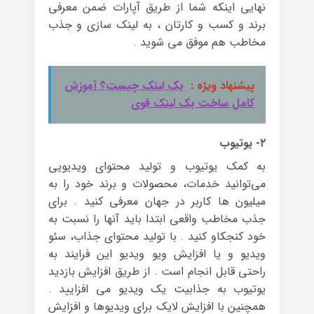
نهایی اینکه شما از طریق آپارات ضمن معرفی
برند و کسب و کارتان ، به لینک سازی و جذب
مخاطب هم موفق می شوید .
پیشنهاد ویژه :
بک لینک چیست؟ آموزش
کامل ساخت بک لینک قوی
۲- یوتیوب
به کمک یوتیوب و تولید محتوای ویدیویی
می‌توانید خدمات، محصولات و برند خود را به
میلیون ها کاربر در جهان معرفی کنید . برای
جذب مخاطب واقعی ابتدا باید آنها را نسبت به
خود کنجکاو کنید . با تولید محتوای جذاب، سئو
ویدیو و یا افزایش ویو ویدیو این فرایند به
راحتی قابل انجام است . از طریق افزایش بازدید
یوتیوب به جذابیت یک ویدیو می افزایید .
همچنین با افزایش لایک برای ویدیوها و افزایش