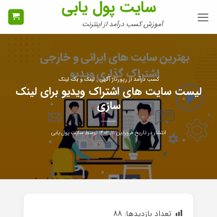
سایت پول یابی
Ski
t
آموزش کسب درآمد از اینترنت
conten
کسب درآمد از رپورتاژ آگهی , لینک و بک لینک
لیست سایت های اشتراک ویدیو برای لینک
سازی
انتشار در تاریخ
فروردین ۱۱, ۱۴۰۲
توسط
سایت پول یابی
تعداد بازدیدها:
88