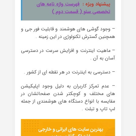
پیشنهاد ویژه :
فهرست واژه نامه های
تخصصی سئو ( قسمت دوم )
– وجود گوشی های هوشمند و قابلیت فور جی و
همچنین گسترش تکنولوژی در این زمینه .
– ماهیت اینترنت و افزایش سرعت در دسترسی
آسان به آن .
– دسترسی به اینترنت در هر نقطه ای از کشور .
– عدم تمرکز کاربران به دلیل وجود اپلیکیشن
های مختلف و کوچکتر شدن صفحاتشان در
مقایسه با انواع دستگاه های هوشمندی از جمله
لپ تاپ و تبلت .