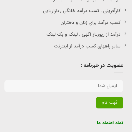
کارآفرینی , کسب درآمد خانگی , بازاریابی
کسب درآمد برای زنان و دختران
درآمد از رپورتاژ آگهی , لینک و بک لینک
سایر راههای کسب درآمد از اینترنت
عضویت در خبرنامه :
Alternative:
نماد اعتماد ما