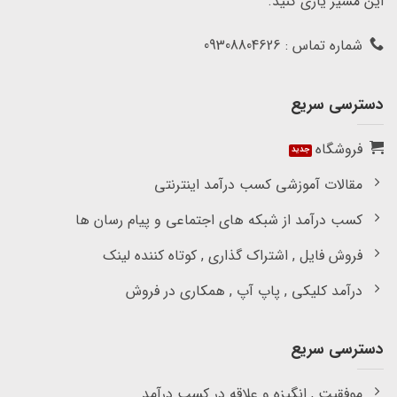
این مسیر یاری کنید.
شماره تماس : 09308804626
دسترسی سریع
فروشگاه
مقالات آموزشی کسب درآمد اینترنتی
کسب درآمد از شبکه های اجتماعی و پیام رسان ها
فروش فایل , اشتراک گذاری , کوتاه کننده لینک
درآمد کلیکی , پاپ آپ , همکاری در فروش
دسترسی سریع
موفقیت , انگیزه و علاقه در کسب درآمد