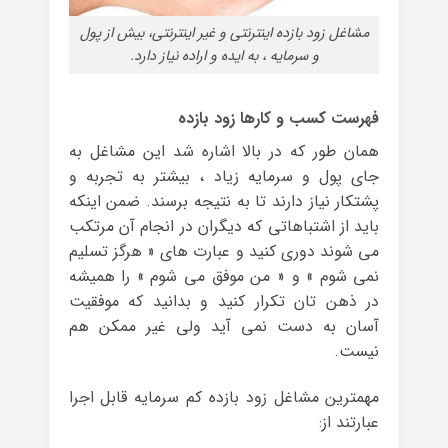
مشاغل زود بازده اینترنتی و غیر اینترنتی، بیش از پول
و سرمایه ، به ایده و اراده نیاز دارد.
فهرست کسب و کارها زود بازده
همان طور که در بالا اشاره شد این مشاغل به
جای پول و سرمایه زیاد ، بیشتر به تجربه و
پشتکار نیاز دارند تا به نتیجه برسند. ضمن اینکه
باید از اشتباهاتی که دیگران در انجام آن مرتکب
می شوند دوری کنید و عبارت های « هرگز تسلیم
نمی شوم » و « من موفق می شوم » را همیشه
در ذهن تان تکرار کنید و بدانید که موفقیت
آسان به دست نمی آید ولی غیر ممکن هم
نیست.
مهمترین مشاغل زود بازده کم سرمایه قابل اجرا
عبارتند از: