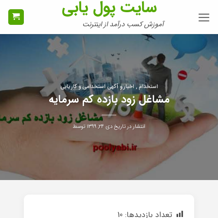
سایت پول یابی
Ski
t
آموزش کسب درآمد از اینترنت
conten
استخدام , اخبار و آگهی استخدامی و کاریابی
مشاغل زود بازده کم سرمایه
انتشار در تاریخ
دی ۲۴, ۱۳۹۹
توسط
تعداد بازدیدها:
10