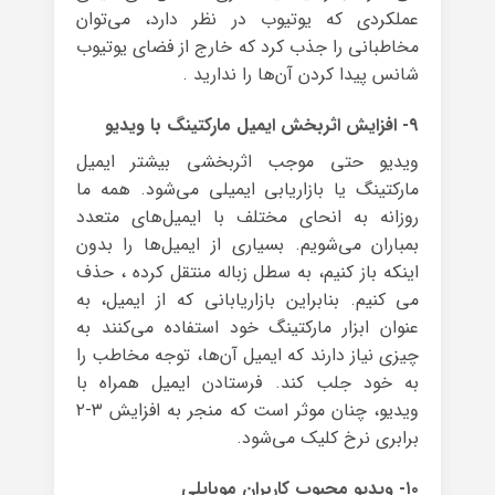
عملکردی که یوتیوب در نظر دارد، می‌توان
مخاطبانی را جذب کرد که خارج از فضای یوتیوب
شانس پیدا کردن آن‌ها را ندارید .
۹- افزایش اثربخش ایمیل مارکتینگ با ویدیو
ویدیو حتی موجب اثربخشی بیشتر ایمیل
مارکتینگ یا بازاریابی ایمیلی می‌شود. همه ما
روزانه به انحای مختلف با ایمیل‌های متعدد
بمباران می‌شویم. بسیاری از ایمیل‌ها را بدون
اینکه باز کنیم، به سطل زباله منتقل کرده ، حذف
می کنیم. بنابراین بازاریابانی که از ایمیل، به
عنوان ابزار مارکتینگ خود استفاده می‌کنند به
چیزی نیاز دارند که ایمیل آن‌ها، توجه مخاطب را
به خود جلب کند. فرستادن ایمیل‌ همراه با
ویدیو، چنان موثر است که منجر به افزایش ۳-۲
برابری نرخ کلیک می‌شود.
۱۰- ویدیو محبوب کاربران موبایلی