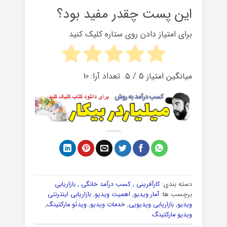
این پست چقدر مفید بود؟
برای امتیاز دادن روی ستاره کلیک کنید
میانگین امتیاز
5
/ ۵. تعداد آرا:
10
دسته بندی:
کارآفرینی , کسب درآمد خانگی , بازاریابی
برچسب ها:
آمار ویدیو
,
اهمیت ویدیو
,
بازاریابی اینترنتی
ویدیو
,
بازاریابی ویدیویی
,
خدمات ویدیو
,
ویدئو مارکتینگ
,
ویدیو مارکتینگ