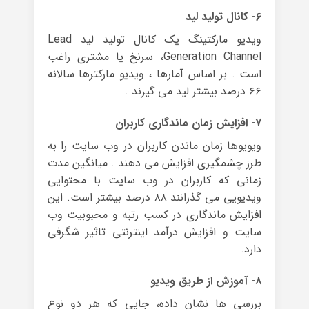
۶- کانال تولید لید
ویدیو مارکتینگ یک کانال تولید لید Lead
Generation Channel، سرنخ یا مشتری راغب
است . بر اساس آمارها ، ویدیو مارکترها سالانه
۶۶ درصد بیشتر لید می گیرند .
۷- افزایش زمان ماندگاری کاربران
ویویوها زمان ماندن کاربران در وب سایت را به
طرز چشمگیری افزایش می دهند . میانگین مدت
زمانی که کاربران در وب سایت با محتوایی
ویدیویی می گذرانند ۸۸ درصد بیشتر است. این
افزایش ماندگاری در کسب رتبه و محبوبیت وب
سایت و افزایش درآمد اینترنتی تاثیر شگرفی
دارد.
۸- آموزش از طریق ویدیو
بررسی ها نشان داده، جایی که هر دو نوع