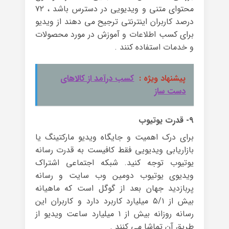
محتوای متنی و ویدیویی در دسترس باشد ، ۷۲
درصد کاربران اینترنتی ترجیح می دهند از ویدیو
برای کسب اطلاعات و آموزش در مورد محصولات
و خدمات استفاده کنند .
پیشنهاد ویژه :
کسب درآمد از کالاهای
دست ساز
۹- قدرت یوتیوب
برای درک اهمیت و جایگاه ویدیو مارکتینگ یا
بازاریابی ویدیویی فقط کافیست به قدرت رسانه
یوتیوب توجه کنید. شبکه اجتماعی اشتراک
ویدیوی یوتیوب دومین وب سایت و رسانه
پربازدید جهان بعد از گوگل است که ماهیانه
بیش از ۵/۱ میلیارد کاربرد دارد و کاربران این
رسانه روزانه بیش از ۱ میلیارد ساعت ویدیو از
طریق آن تماشا می کنند .