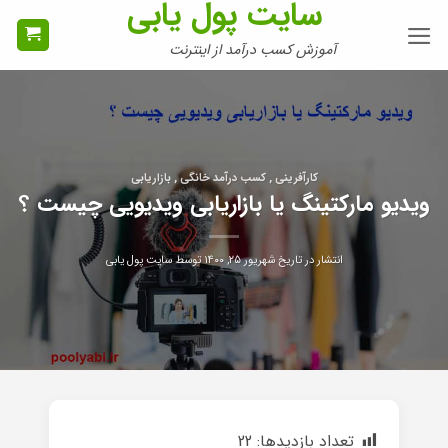
سایت پول یابی
Ski
t
آموزش کسب درآمد از اینترنت
conten
کارآفرینی , کسب درآمد خانگی , بازاریابی
ویدیو مارکتینگ یا بازاریابی ویدیویی چیست ؟
انتشار در تاریخ
شهریور ۲۵, ۱۴۰۰
توسط
سایت پول یابی
تعداد بازدیدها:
22