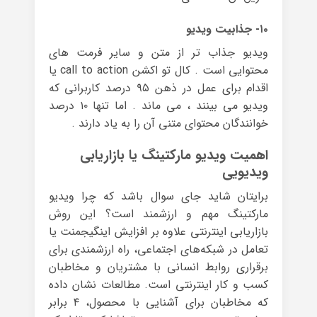
۱۰- جذابیت ویدیو
ویدیو جذاب تر از متن و سایر فرمت های
محتوایی است . کال تو اکشن call to action یا
اقدام برای عمل در ذهن ۹۵ درصد کاربرانی که
ویدیو می بینند ، می ماند . اما تنها ۱۰ درصد
خوانندگان محتوای متنی آن را به یاد دارند .
اهمیت ویدیو مارکتینگ یا بازاریابی
ویدیویی
برایتان شاید جای سوال باشد که چرا ویدیو
مارکتینگ مهم و ارزشمند است؟ این روش
بازاریابی اینترنتی علاوه بر افزایش اینگیجمنت یا
تعامل در شبکه‌های اجتماعی، راه ارزشمندی برای
برقراری روابط انسانی با مشتریان و مخاطبان
کسب و کار اینترنتی است. مطالعات نشان داده
که مخاطبان برای آشنایی با محصول، ۴ برابر