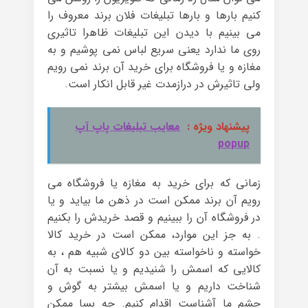
کنیم بارها و بارها تبلیغات فلان برند معروف را
می بینیم با دیدن این تبلیغات ظاهرا تاثیری
روی ما ندارد یعنی سریع لباس نمی پوشیم و به
مغازه و یا فروشگاه برای خرید آن برند نمی رویم
ولی تاثیرش در درازمدت غیر قابل انکار است.
پیشنهاد ویژه :
معایب تبلیغات پاپ آپ
popup
زمانی که برای خرید به مغازه یا فروشگاه می
رویم آن برند ممکن است در ذهن ما بیاید و یا
در فروشگاه آن را ببینیم و قصد خریدش را بکنیم
. به جز این موارد، ممکن است در خرید کالا
خواسته و ناخواسته بین دو کالای شبیه هم ، به
کالایی که اسمش را شنیدیم و یا نسبت به آن
شناخت داریم و یا اسمش بیشتر به گوش و
چشم ما آشناست اقدام کنیم. چه بسا ممکن