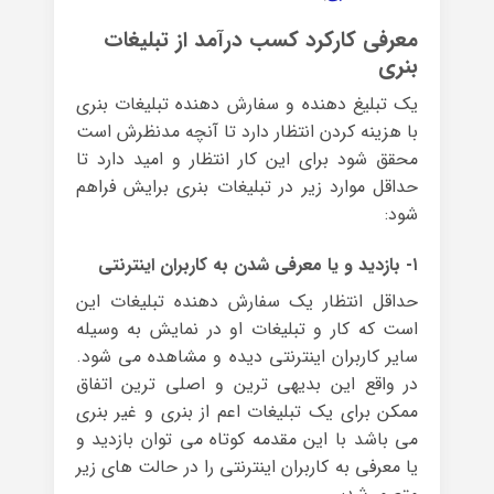
معرفی کارکرد کسب درآمد از تبلیغات
بنری
یک تبلیغ دهنده و سفارش دهنده تبلیغات بنری
با هزینه کردن انتظار دارد تا آنچه مدنظرش است
محقق شود برای این کار انتظار و امید دارد تا
حداقل موارد زیر در تبلیغات بنری برایش فراهم
شود:
۱- بازدید و یا معرفی شدن به کاربران اینترنتی
حداقل انتظار یک سفارش دهنده تبلیغات این
است که کار و تبلیغات او در نمایش به وسیله
سایر کاربران اینترنتی دیده و مشاهده می شود.
در واقع این بدیهی ترین و اصلی ترین اتفاق
ممکن برای یک تبلیغات اعم از بنری و غیر بنری
می باشد با این مقدمه کوتاه می توان بازدید و
یا معرفی به کاربران اینترنتی را در حالت های زیر