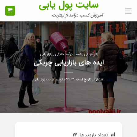
سایت پول یابی
Ski
t
آموزش کسب درآمد از اینترنت
conten
کارآفرینی , کسب درآمد خانگی , بازاریابی
ایده های بازاریابی چریکی
انتشار در تاریخ
اسفند ۱۳, ۱۳۹۹
توسط
سایت پول یابی
تعداد بازدیدها:
22