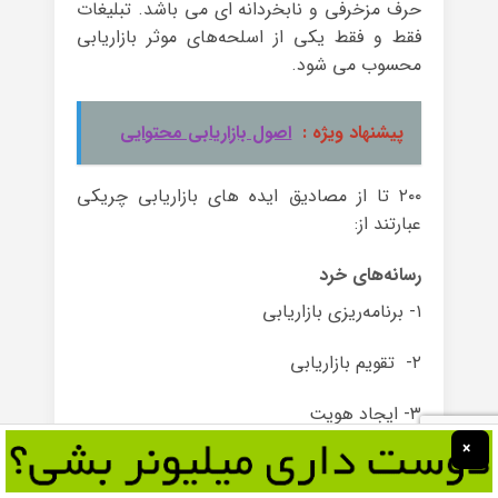
حرف‌ مزخرفی و نابخردانه ای می باشد. تبلیغات
فقط و فقط یکی از اسلحه‌های موثر بازاریابی
محسوب می شود.
پیشنهاد ویژه :
اصول بازاریابی محتوایی
۲۰۰ تا از مصادیق ایده های بازاریابی چریکی
عبارتند از:
رسانه‌های خرد
۱- برنامه‌ریزی بازاریابی
۲- تقویم بازاریابی
۳- ایجاد هویت
×
۴- طراحی و پخش کارت ویزیت