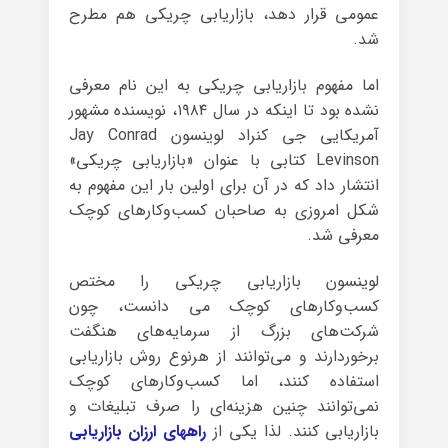
عمومی قرار دهد، بازاریابی چریکی هم مطرح
شد.
اما مفهوم بازاریابی چریکی به این نام معرفی
نشده بود تا اینکه در سال ۱۹۸۴، نویسنده مشهور
آمریکایی جی کنراد لوینسون Jay Conrad
Levinson کتابی با عنوان «بازاریابی چریکی»
انتشار داد که در آن برای اولین بار این مفهوم به
شکل امروزی به صاحبان کسب‌وکارهای کوچک
معرفی شد.
لوینسون بازاریابی چریکی را مختص
کسب‌وکارهای کوچک می دانست، چون
شرکت‌های بزرگ از سرمایه‌های هنگفت
برخوردارند و می‌توانند از هرنوع روش بازاریابی
استفاده کنند، اما کسب‌وکارهای کوچک
نمی‌توانند چنین هزینه‌ای را صرف تبلیغات و
بازاریابی کنند. لذا یکی از
راههای ارزان بازاریابی