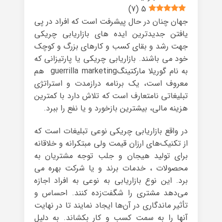
)
7
(
5
جهان چنان در حال پیشرفت است که افراد در پی
یافتن جدیدترین ایده های بازاریابی چریکی
جهت رشد و بقای کسب و کارهای بزرگ و کوچک
خود می باشند. بازاریابی چریکی یا پارتیزانی که
به نام گوریلا مارکتینگguerrilla marketing هم
معروف است، یک برنامه درازمدت و استراتژی
تبلیغاتی نامتعارف است که تلاش دارد با کمترین
هزینه مالی، بیشترین بازخورد و یا نفع را ببرد.
در واقع بازاریابی چریکی نوعی تبلیغات است که
از تکنیک‌‌های ارزان قیمت ولی مبتکرانه و خلاقانه
برای تولید هیجان و جلب توجه مشتریان به
محصولات ، خدمات برند و یا شرکت بهره می
برد. این نوع بازاریابی به نوعی به افراد اجازه
می‌دهد مشتری را شگفت‌زده کنند. احساس و
تأثیر ماندگاری در آن‌ها ایجاد نمایند تا در نهایت
آنها را به سمت کسب و کار بکشاند. به دلیل