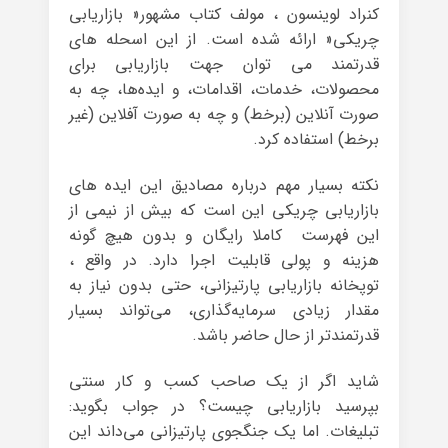
کنراد لوینسون ، مولف کتاب مشهور« بازاریابی
چریکی‌«‌ ارائه شده است. از این اسحله های
قدرتمند می توان جهت بازاریابی برای
محصولات، خدمات، اقدامات، و ایده‌ها، چه به
صورت آنلاین (برخط) و چه به صورت آفلاین (غیر
برخط) استفاده کرد.
نکته بسیار مهم درباره مصادیق این ایده های
بازاریابی چریکی این است که بیش از نیمی از
این فهرست کاملا رایگان و بدون هیچ گونه
هزینه و پولی قابلیت اجرا دارد. در واقع ،
توپخانه‌ بازاریابی‌ پارتیزانی، حتی بدون نیاز به
مقدار زیادی سرمایه‌گذاری، می‌تواند بسیار
قدرتمندتر از حال حاضر باشد.
شاید اگر از یک صاحب کسب و کار سنتی
بپرسید بازاریابی چیست؟ در جواب بگوید:
تبلیغات. اما یک جنگجوی پارتیزانی می‌داند این