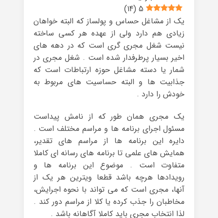
)
14
(
5
یک از مشاغل حساس و پولساز که البته خواهان
زیادی هم دارد ولی از عهده هر کسی ساخته
نیست شغل مجری گری است که در دهه های
اخیر بسیار پرطرفدار شده است . شغل مجری در
شمار یا دسته مشاغل حوزه ارتباطات است که
جذابیت ها و البته حساسیت های مربوط به
خودش را دارد .
یک مجری همان طور که از نامش پیداست
مسئول اجرای برنامه ها و مراسم مختلف است .
دایره این برنامه ها از مراسم های تقدیر،
همایش های علمی تا برنامه های رسانه ای کاملا
متفاوت است . موضوع این برنامه ها و
رویدادها هرچه باشد قطعا ویترین هر یک از
آنها، مجری است که می تواند با نحوه اجرایش،
مخاطبان را جذب کرده یا کلا از مراسم دور کند .
لذا انتخاب مجری باید کاملا آگاهانه باشد .