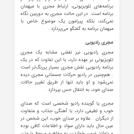
برنامه‌های تلویزیونی، ارتباط مجری با میهمان
برنامه است. در این حالت مجری به دوربین نگاه
نمی‌کند، بلکه پیرامون یک موضوع خاص با
میهمان برنامه به گفتگو می‌پردازد .
مجری رادیویی
مجری رادیویی نیز نقشی مشابه یک مجری
تلویزیونی بر عهده دارد، با این تفاوت که در یک
برنامه رادیویی نقش مجری بسیار پررنگ‌تر است
. هم‌چنین در رادیو حرکات جسمانی مجری دیده
نمی‌شود و او باید تنها از طریق تغییر حالات
صدای خود، به انتقال حس بپردازد .
مجری یا گوینده رادیو شخصی است که صدای
خوب و لطیفی دارد، با آهنگی جذاب و متفاوت
از دیگران . علاوه بر صدای خوب، این شخص در
عین حال باید دارای سواد و اطلاعات کافی بوده
و بتواند ضمن خواندن، به مفاهیم مربوط با متن