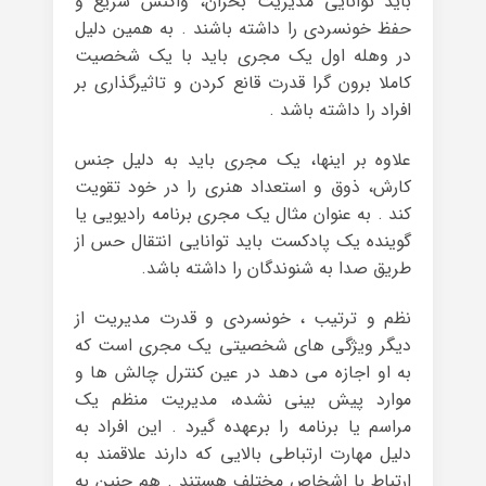
باید توانایی مدیریت بحران، واکنش سریع و
حفظ خونسردی را داشته باشند . به همین دلیل
در وهله اول یک مجری باید با یک شخصیت
کاملا برون گرا قدرت قانع کردن و تاثیرگذاری بر
افراد را داشته باشد .
علاوه بر اینها، یک مجری باید به دلیل جنس
کارش، ذوق و استعداد هنری را در خود تقویت
کند . به عنوان مثال یک مجری برنامه رادیویی یا
گوینده یک پادکست باید توانایی انتقال حس از
طریق صدا به شنوندگان را داشته باشد.
نظم و ترتیب ، خونسردی و قدرت مدیریت از
دیگر ویژگی های شخصیتی یک مجری است که
به او اجازه می دهد در عین کنترل چالش ها و
موارد پیش بینی نشده، مدیریت منظم یک
مراسم یا برنامه را برعهده گیرد . این افراد به
دلیل مهارت ارتباطی بالایی که دارند علاقمند به
ارتباط با اشخاص مختلف هستند . هم چنین به