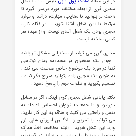
در این مقاله
سایت پول یابی
تلاش شد تا شغل
مجری گری از ابعاد مختلف مورد بررسی گیرد تا
راحت تر بتوانید با معایب، مهارت، درآمد و موارد
مرتبط با این شغل آشنا شوید . در نگاه کلی،
مجری بودن یک شغل آسان نیست و از عهده هر
کسی ساخته نیست .
مجری گری می تواند از سخنرانی مشکل تر باشد
. چون یک سخنران در محدوده زمان کوتاهی
تنها در مورد یک موضوع خاص صحبت می کند .
به عنوان یک مجری باید بتوانید سریع فکر کنید ،
تصمیم بگیرید و نظرات مهم را پاسخ دهید .
نکته پایانی شغل مجری گری اینکه، اگر در مقابل
دوربین و یا جمعیت فراوان احساس اعتماد به
نفس و راحتی می کنید و علاقه به این کار دارید،
می توانید با تمرین و یادگیری آموزش های لازم
وارد این شغل شوید . البته مطالعه، اخذ مدرک
تحصیلی مرتبط با رسانه می تواند در گسترش