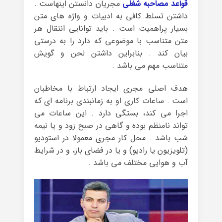
قواعد مصاحبه شغلی
مجریان دانستن اینهاست .
داشتن تسلط کافی به ادبیات و واژه های متن
بسیار پراهمیت است . باید توانایی انتقال هر
متن متناسب با موضوعی که دارد را به درستی
بیان کند . بنابراین داشتن لحن و گویش
متناسب مهم می باشد .
هدف اصلی مجری ایجاد ارتباط با مخاطبان
است . ساعات کاری او به زمانبندی برنامه ای که
اجرا می کند، بستگی دارد . این ساعات می
تواند نامنظم بوده و گاهی در صبح زود و یا نیمه
شب باشد . محل کار مجری معمولا در استودیو
(تلویزیون یا رادیو) و یا در فضای باز، و در شرایط
آب و هوایی مختلف می باشد .