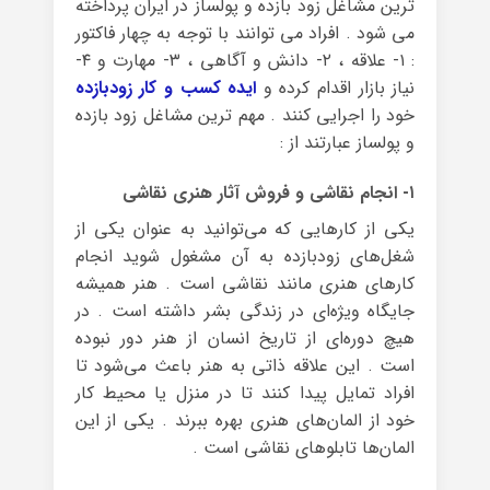
ترین مشاغل زود بازده و پولساز در ایران پرداخته
می شود . افراد می توانند با توجه به چهار فاکتور
: ۱- علاقه ، ۲- دانش و آگاهی ، ۳- مهارت و ۴-
نیاز بازار اقدام کرده و
ایده کسب و کار زودبازده
خود را اجرایی کنند . مهم ترین مشاغل زود بازده
و پولساز عبارتند از :
۱- انجام نقاشی و فروش آثار هنری نقاشی
یکی از کارهایی که می‌توانید به عنوان یکی از
شغل‌های زودبازده به آن مشغول شوید انجام
کارهای هنری مانند نقاشی است . هنر همیشه
جایگاه ویژه‌ای در زندگی بشر داشته است . در
هیچ دوره‌ای از تاریخ انسان از هنر دور نبوده
است . این علاقه ذاتی به هنر باعث می‌شود تا
افراد تمایل پیدا کنند تا در منزل یا محیط کار
خود از المان‌های هنری بهره ببرند . یکی از این
المان‌ها تابلوهای نقاشی است .