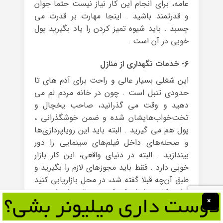
عامه، برای انجام این کار نیاز نیست حتما جوان
و قدرتمند باشید . اینجا مهارت بر قدرت می
چسبد . باید شیوه تمیز کردن را یاد بگیرید پول
خوبی در آن است .
۶- خدمات نگهداری از منازل
این شغلی بسیار عالی و راحت برای آدم های تا
حدودی تنبل است . چون در خانه‌ مردم لم می
دهید و وقت می گذرانید، صاحب یخچال و
تخت‌خواب‌هایشان شده و ضمن خوشگذرانی ،
پول هم می گیرید . البته باید این رویاپردازی‌ها
و صحنه‌های داخل فیلم‌های سینمایی را دور
بیندازید . البته در دنیای واقعی، این کار بازار
خوبی دارد . فقط باید مجوزهای لازم را بگیرید و
طبق آن‌چه قبلا گفته شد، در محل بازاریابی کنید
. این کار در ایران کم کم در حال رواج است و
×
افراد امنیت و نگهداری منزل را به افراد می دهند
.