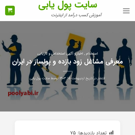
سایت پول یابی
Ski
t
آموزش کسب درآمد از اینترنت
conten
استخدام , اخبار و آگهی استخدامی و کاریابی
معرفی مشاغل زود بازده و پولساز در ایران
انتشار در تاریخ
اردیبهشت ۱۵, ۱۴۰۳
توسط
سایت پول یابی
تعداد بازدیدها:
75